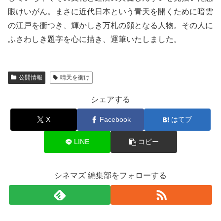
眼けいがん。まさに近代日本という青天を開くために暗雲
の江戸を衝つき、輝かしき万札の顔となる人物。その人に
ふさわしき題字を心に描き、運筆いたしました。
公開情報
晴天を衝け
シェアする
X
Facebook
はてブ
LINE
コピー
シネマズ 編集部をフォローする