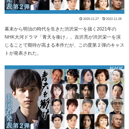
2020.11.27
2022.11.28
幕末から明治の時代を生きた渋沢栄一を描く2021年の
NHK大河ドラマ「青天を衝け」。吉沢亮が渋沢栄一を演
じることで期待が高まる本作だが、この度第２弾のキャス
トが発表された。