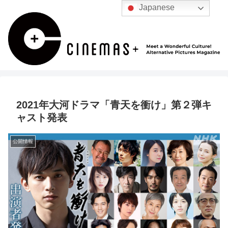
Japanese
2021年大河ドラマ「青天を衝け」第２弾キ
ャスト発表
公開情報