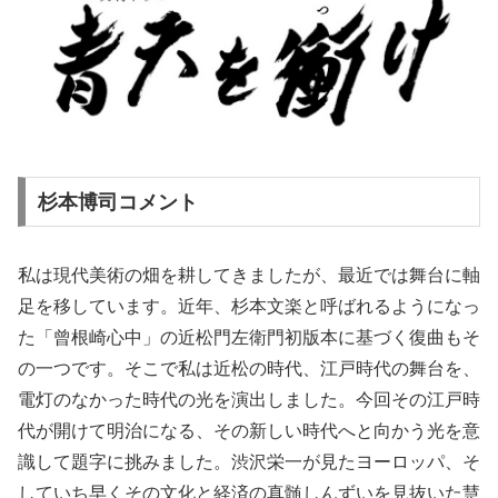
杉本博司コメント
私は現代美術の畑を耕してきましたが、最近では舞台に軸
足を移しています。近年、杉本文楽と呼ばれるようになっ
た「曾根崎心中」の近松門左衛門初版本に基づく復曲もそ
の一つです。そこで私は近松の時代、江戸時代の舞台を、
電灯のなかった時代の光を演出しました。今回その江戸時
代が開けて明治になる、その新しい時代へと向かう光を意
識して題字に挑みました。渋沢栄一が見たヨーロッパ、そ
していち早くその文化と経済の真髄しんずいを見抜いた慧