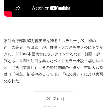
累計発行部数50万部突破を誇るミステリー小説「罪の
声」の著者・塩田武士が、俳優・大泉洋を主人公にあてが
きし、2018年本屋大賞にランクインするなど、話題・評
判ともに世間の注目を集めたベストセラー小説「騙し絵の
牙」（角川文庫刊）。その前代未聞の小説が、吉田大八監
督（『桐島、部活やめるってよ』『紙の月』）により実写
化された。
目次