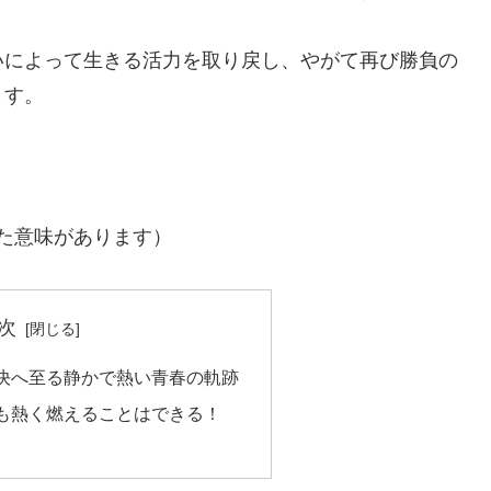
いによって生きる活力を取り戻し、やがて再び勝負の
ます。
いった意味があります）
次
決へ至る静かで熱い青春の軌跡
も熱く燃えることはできる！