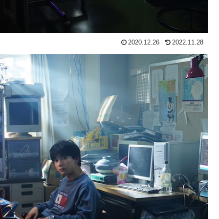
2020.12.26
2022.11.28