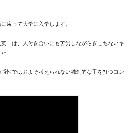
活に戻って大学に入学します。
た英一は、人付き合いにも苦労しながらぎこちないキ
した。
の感性ではおよそ考えられない独創的な手を打つコン