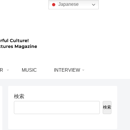
Japanese
R
MUSIC
INTERVIEW
検索
検索