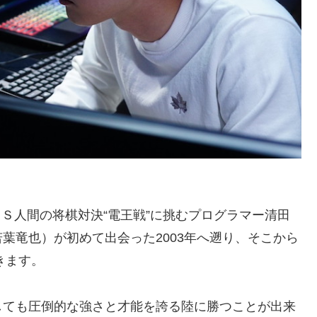
E”ＶＳ人間の将棋対決“電王戦”に挑むプログラマー清田
葉竜也）が初めて出会った2003年へ遡り、そこから
きます。
しても圧倒的な強さと才能を誇る陸に勝つことが出来