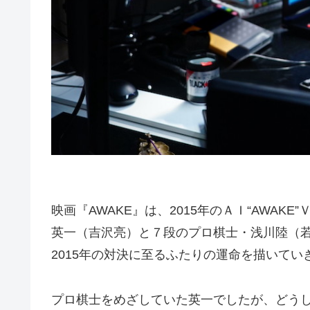
映画『AWAKE』は、2015年のＡＩ“AWAK
英一（吉沢亮）と７段のプロ棋士・浅川陸（若
2015年の対決に至るふたりの運命を描いてい
プロ棋士をめざしていた英一でしたが、どう