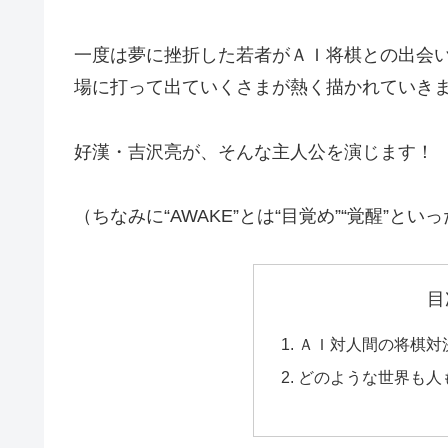
一度は夢に挫折した若者がＡＩ将棋との出会
場に打って出ていくさまが熱く描かれていき
好漢・吉沢亮が、そんな主人公を演じます！
（ちなみに“AWAKE”とは“目覚め”“覚醒”と
目
ＡＩ対人間の将棋対
どのような世界も人