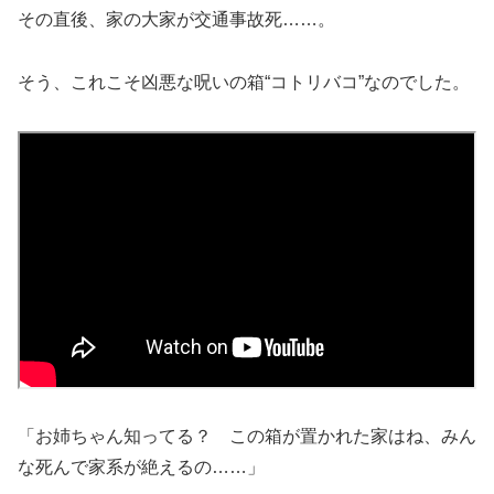
その直後、家の大家が交通事故死……。
そう、これこそ凶悪な呪いの箱“コトリバコ”なのでした。
「お姉ちゃん知ってる？ この箱が置かれた家はね、みん
な死んで家系が絶えるの……」