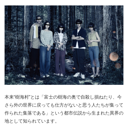
本来“樹海村”とは「富士の樹海の奥で自殺し損ねたり、今
さら外の世界に戻っても仕方がないと思う人たちが集って
作られた集落である」という都市伝説から生まれた異界の
地として知られています。