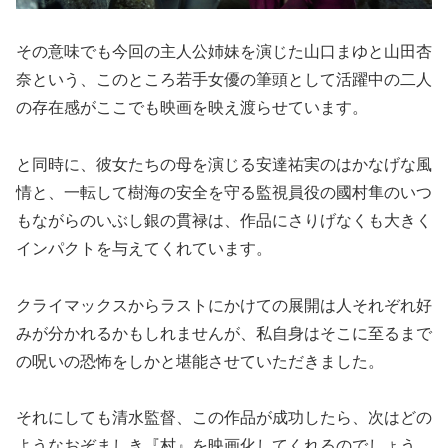
その意味でも今回の主人公姉妹を演じた山口まゆと山田杏
奈という、このところ若手女優の筆頭として活躍中の二人
の存在感がここでも映画を映え渡らせています。
と同時に、彼女たちの母を演じる安達祐実のはかなげな風
情と、一転して樹海の安全を守る監視員役の國村隼のいつ
もながらのいぶし銀の貫禄は、作品にさりげなくも大きく
インパクトを与えてくれています。
クライマックスからラストにかけての展開は人それぞれ好
みが分かれるかもしれませんが、私自身はそこに至るまで
の呪いの恐怖をしかと堪能させていただきました。
それにしても清水監督、この作品が成功したら、次はどの
ようなおぞましき『村』を映画化してくれるのでしょう