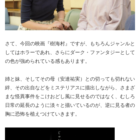
さて、今回の映画『樹海村』ですが、もちろんジャンルと
してはホラーであれ、さらにダーク・ファンタジーとして
の色が強められている感もあります。
姉と妹、そしてその母（安達祐実）との切っても切れない
絆、その出自などをミステリアスに描出しながら、さまざ
まな怪異事件をこけおどし風に見せるのではなく、むしろ
日常の延長のように淡々と描いているのが、逆に見る者の
胸に恐怖を植えつけていきます。