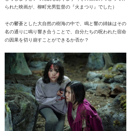
られた映画が、柳町光男監督の『火まつり』でした）
その鬱蒼とした大自然の樹海の中で、鳴と響の姉妹はその
名の通りに鳴り響き合うことで、自分たちの呪われた宿命
の因果を切り崩すことができるか否か？