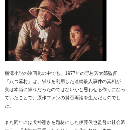
横溝小説の映画化の中でも、1977年の野村芳太郎監督
『八つ墓村』は、祟りを利用した連続殺人事件の真相が、
実は本当に祟りだったのではないかと思わせる作りになっ
ていたことで、原作ファンの賛否両論を生んだものでし
た。
また同年には犬神憑きを題材にした伊藤俊也監督の社会派