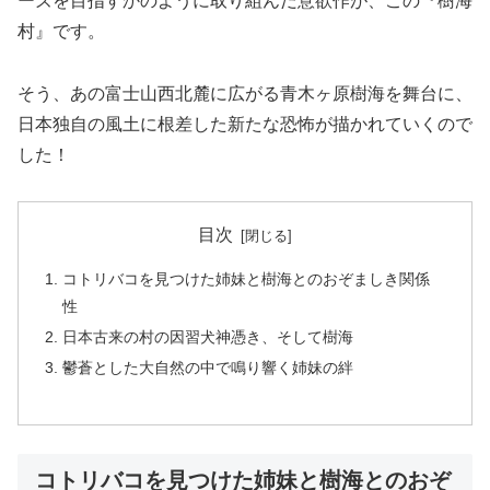
ーズを目指すかのように取り組んだ意欲作が、この『樹海
村』です。
そう、あの富士山西北麓に広がる青木ヶ原樹海を舞台に、
日本独自の風土に根差した新たな恐怖が描かれていくので
した！
目次
コトリバコを見つけた姉妹と樹海とのおぞましき関係
性
日本古来の村の因習犬神憑き、そして樹海
鬱蒼とした大自然の中で鳴り響く姉妹の絆
コトリバコを見つけた姉妹と樹海とのおぞ