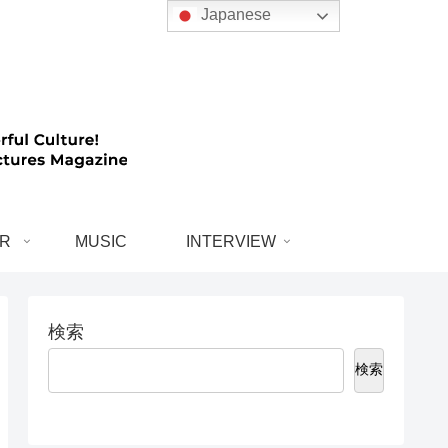
Japanese
R
MUSIC
INTERVIEW
検索
検索