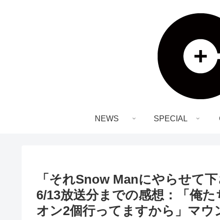
NEWS
SPECIAL
「それSnow Manにやらせて下
6/13放送分までの感想：「俺
オン2個行ってますから」マウ