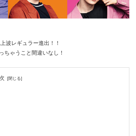
の地上波レギュラー進出！！
っちゃうこと間違いなし！
次