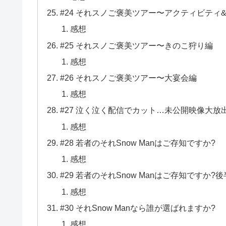
#24 それスノご褒美ツアー〜アクティビティ
感想
#25 それスノご褒美ツアー〜きのこ狩り編
感想
#26 それスノご褒美ツアー〜⼤宴会編
感想
#27 泣く泣く配信でカット…未公開映像⼤放
感想
#28 若者のそれSnow Manはご存知ですか?
感想
#29 若者のそれSnow Manはご存知ですか?
感想
#30 それSnow Manなら誰が選ばれますか?
感想