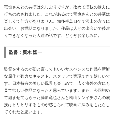
竜也さんとの共演は久しぶりですが、改めて演技の暴力に
打ちのめされました。これがあるので竜也さんとの共演は
楽しくて仕方がありません。知多半島ロケで沢山の方々に
出会い、お世話になりました。作品は人との出会いで後戻
りできなくなった人達の話です。どうぞお楽しみに。
監督：廣木 隆一
監督をするのが初と言ってもいいサスペンスな作品を新鮮
な原作と強力なキャスト、スタッフで実現できて嬉しいで
す。日本特有の美しい風景も楽しめて、広く海外の方にも
見て欲しい作品になったと思っています。また、今回初め
て組ませてもらった藤原竜也さんと松山ケンイチさんの演
技はヒリヒリするものが感じられて映画に深みをもたらし
てくれたと思います。