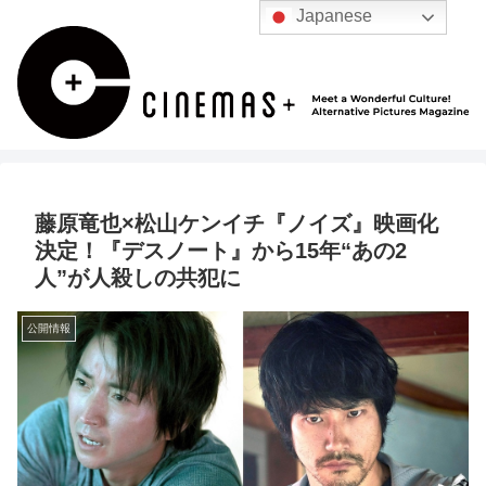
Japanese
藤原竜也×松山ケンイチ『ノイズ』映画化
決定！『デスノート』から15年“あの2
人”が人殺しの共犯に
公開情報