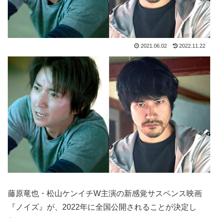
2021.06.02
2022.11.22
藤原竜也・松山ケンイチW主演の新感覚サスペンス映画
『ノイズ』が、2022年に全国公開されることが決定し