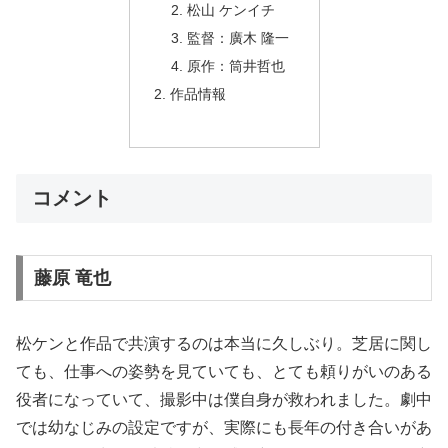
松山 ケンイチ
監督：廣木 隆一
原作：筒井哲也
作品情報
コメント
藤原 竜也
松ケンと作品で共演するのは本当に久しぶり。芝居に関し
ても、仕事への姿勢を見ていても、とても頼りがいのある
役者になっていて、撮影中は僕自身が救われました。劇中
では幼なじみの設定ですが、実際にも長年の付き合いがあ