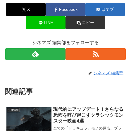
X
Facebook
はてブ
LINE
コピー
シネマズ 編集部をフォローする
シネマズ 編集部
関連記事
現代的にアップデート！さらなる
公開情報
恐怖を呼び起こすクラシックモン
スター映画4選
全ての「ドラキュラ」モノの原点、ブラ