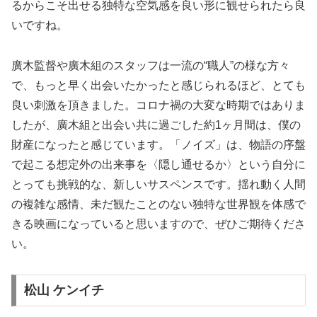
るからこそ出せる独特な空気感を良い形に観せられたら良
いですね。
廣木監督や廣木組のスタッフは一流の“職人”の様な方々
で、もっと早く出会いたかったと感じられるほど、とても
良い刺激を頂きました。コロナ禍の大変な時期ではありま
したが、廣木組と出会い共に過ごした約1ヶ月間は、僕の
財産になったと感じています。「ノイズ」は、物語の序盤
で起こる想定外の出来事を〈隠し通せるか〉という自分に
とっても挑戦的な、新しいサスペンスです。揺れ動く人間
の複雑な感情、未だ観たことのない独特な世界観を体感で
きる映画になっていると思いますので、ぜひご期待くださ
い。
松山 ケンイチ