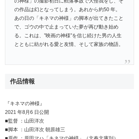
の神様」の撮影初日に転落事故で大怪我をし、そ
の作品は幻となってしまう。あれから約50 年。
あの日の「キネマの神様」の脚本が出てきたこと
で、ゴウの中で止まっていた夢が再び動き始め
る。これは、”映画の神様”を信じ続けた男の人生
とともに紡がれる愛と友情、そして家族の物語。
作品情報
『キネマの神様』
2021 年8月6 日公開
■監督 ：山田洋次
■脚本 ：山田洋次 朝原雄三
■原作 ：原田マハ「キネマの神様」（文春文庫刊）