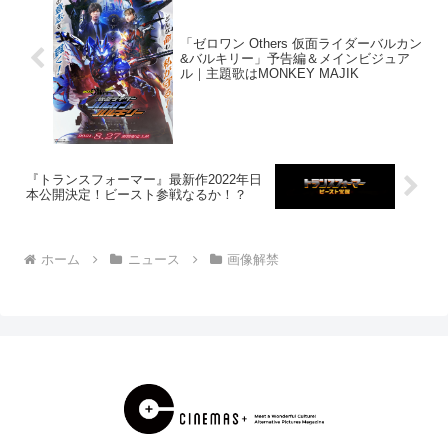
「ゼロワン Others 仮面ライダーバルカン
&バルキリー」予告編＆メインビジュア
ル｜主題歌はMONKEY MAJIK
『トランスフォーマー』最新作2022年日
本公開決定！ビースト参戦なるか！？
ホーム
ニュース
画像解禁