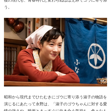
後の現代も、青春時代と変わらぬほほえみでゴウに寄り添
う。
昭和から現代までひたむきにゴウに寄り添う淑子の物語を
演じるにあたって永野は、「淑子のゴウちゃんに対する愛
情の強さや、映画とまっすぐに向き合う気持ち、色々なも