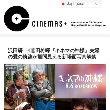
Japanese
沢田研二×菅田将暉『キネマの神様』夫婦
の愛の軌跡が垣間見える新場面写真解禁
画像解禁