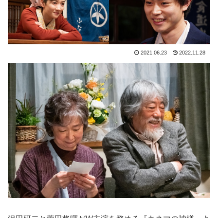
2021.06.23
2022.11.28