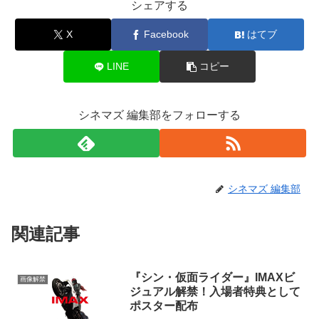
シェアする
X
Facebook
はてブ
LINE
コピー
シネマズ 編集部をフォローする
シネマズ 編集部
関連記事
『シン・仮面ライダー』IMAXビ
画像解禁
ジュアル解禁！入場者特典として
ポスター配布