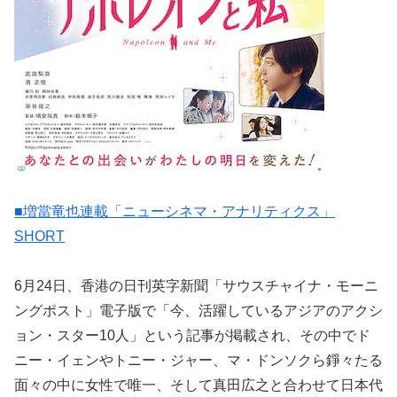
■増當竜也連載「ニューシネマ・アナリティクス」
SHORT
6月24日、香港の日刊英字新聞「サウスチャイナ・モーニ
ングポスト」電子版で「今、活躍しているアジアのアクシ
ョン・スター10人」という記事が掲載され、その中でド
ニー・イェンやトニー・ジャー、マ・ドンソクら錚々たる
面々の中に女性で唯一、そして真田広之と合わせて日本代