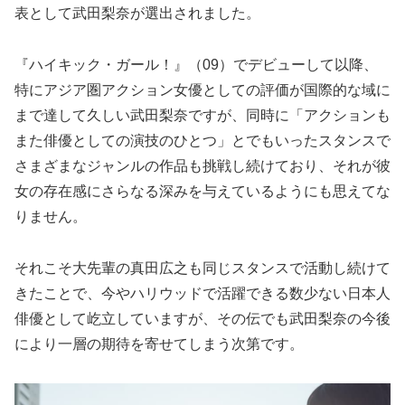
表として武田梨奈が選出されました。
『ハイキック・ガール！』（09）でデビューして以降、
特にアジア圏アクション女優としての評価が国際的な域に
まで達して久しい武田梨奈ですが、同時に「アクションも
また俳優としての演技のひとつ」とでもいったスタンスで
さまざまなジャンルの作品も挑戦し続けており、それが彼
女の存在感にさらなる深みを与えているようにも思えてな
りません。
それこそ大先輩の真田広之も同じスタンスで活動し続けて
きたことで、今やハリウッドで活躍できる数少ない日本人
俳優として屹立していますが、その伝でも武田梨奈の今後
により一層の期待を寄せてしまう次第です。