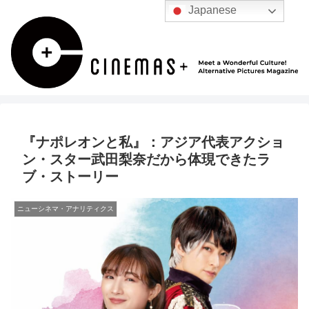
Japanese
『ナポレオンと私』：アジア代表アクショ
ン・スター武田梨奈だから体現できたラ
ブ・ストーリー
ニューシネマ・アナリティクス