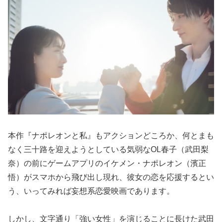
本作『ナポレオンと私』もアクションどころか、何とまも
なく三十路を迎えようとしている気弱なOL春子（武田梨
奈）の前にゲームアプリのイケメン・ナポレオン（濱正
悟）がスマホから飛び出し現れ、彼女の恋を応援するとい
う、いってみれば妄想系恋愛映画であります。
しかし、文字通り「強い女性」を演じることに長けた武田