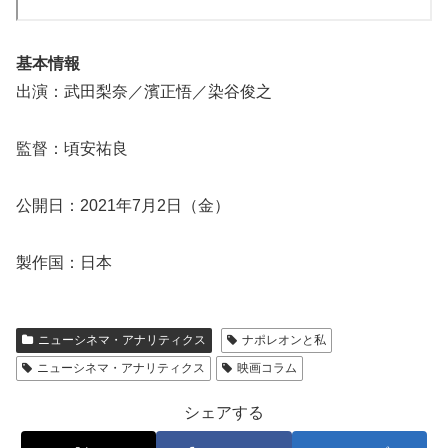
基本情報
出演：武田梨奈／濱正悟／染谷俊之
監督：頃安祐良
公開日：2021年7月2日（金）
製作国：日本
ニューシネマ・アナリティクス
ナポレオンと私
ニューシネマ・アナリティクス
映画コラム
シェアする