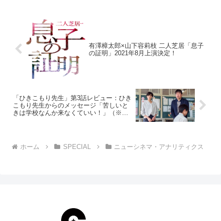
有澤樟太郎×山下容莉枝 二人芝居「息子
の証明」2021年8月上演決定！
「ひきこもり先生」第3話レビュー：ひき
こもり先生からのメッセージ「苦しいと
きは学校なんか来なくていい！」（※ス
トーリーネタバレあり）
ホーム
SPECIAL
ニューシネマ・アナリティクス