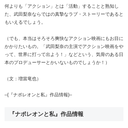
何よりも「アクション」とは「活動」することと熟知し
た、武田梨奈ならではの真摯なラブ・ストーリーであると
もいえるでしょう。
（でも、本当はそろそろ爽快なアクション映画にもお目に
かかりたいもの。「武田梨奈の主演でアクション映画をや
って、世界に打って出よう！」などという、気骨のある日
本のプロデューサーとかいないものでしょうか！）
（文：増當竜也）
–{『ナポレオンと私』作品情報}–
『ナポレオンと私』作品情報