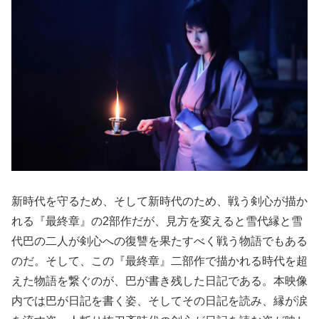
新時代を守るため、そして新時代のため、戦う剣心が描か
れる『最終章』の2部作だが、見方を変えると雪代縁と雪
代巴の二人が剣心への復讐を果たすべく戦う物語でもある
のだ。そして、この『最終章』二部作で描かれる時代を超
えた物語を繋ぐのが、巴が書き残した日記である。本映像
内では巴が日記を書く姿、そしてその日記を読み、縁が涙