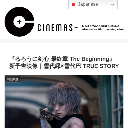
Japanese
『るろうに剣心 最終章 The Beginning』
新予告映像｜雪代縁×雪代巴 TRUE STORY
特別映像