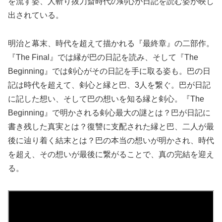
を流す姿、人斬り抜刀斎時代の剣心が日記を読む姿が映し
出されている。
明治と幕末、時代を超えて描かれる『最終章』の二部作。
『The Final』では縁が巴の日記を読み、そして『The
Beginning』では剣心がその日記を手に取る姿も。巴の日
記は時代を超えて、剣心と縁と巴、3人を繋ぐ。巴が日記
に記した想い、そして巴の想いを知る縁と剣心。『The
Beginning』で明かされる剣心最大の謎とは？巴が日記に
書き残した真実とは？復讐に支配された縁と巴、二人が最
後に辿り着く結末とは？巴の本当の想いが明かされ、時代
を超え、その想いが最後に繋がることで、真の完結を迎え
る。