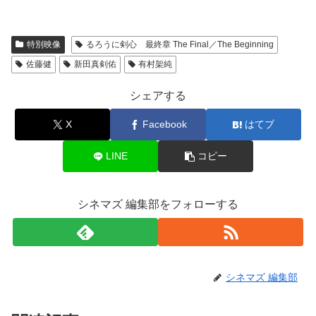
特別映像
るろうに剣心 最終章 The Final／The Beginning
佐藤健
新田真剣佑
有村架純
シェアする
X
Facebook
はてブ
LINE
コピー
シネマズ 編集部をフォローする
シネマズ 編集部