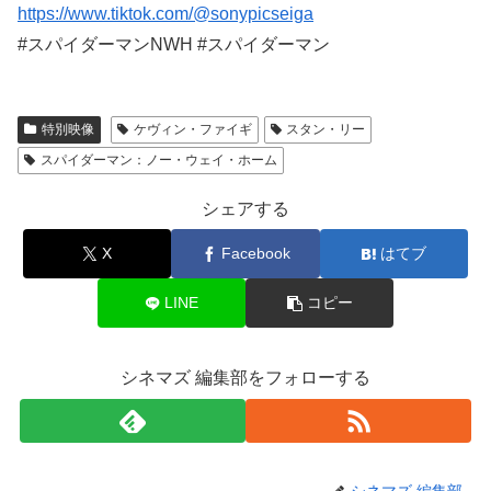
https://www.tiktok.com/@sonypicseiga
#スパイダーマンNWH #スパイダーマン
特別映像
ケヴィン・ファイギ
スタン・リー
スパイダーマン：ノー・ウェイ・ホーム
シェアする
X
Facebook
はてブ
LINE
コピー
シネマズ 編集部をフォローする