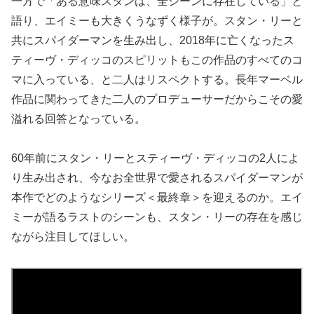
一方で「ある意味スタンは、全シーンに存在している」と
語り、エイミーも大きくうなずく様子が。スタン・リーと
共にスパイダーマンを生み出し、2018年に亡くなったス
ティーヴ・ディッコのスピリットもこの作品のすべてのコ
マに入っている、と二人はリスペクトする。長年マーベル
作品に関わってきた二人のプロデューサーだからこその愛
溢れる回答となっている。
60年前にスタン・リーとスティーヴ・ディッコの2人によ
り生み出され、今なお全世界で愛されるスパイダーマンが
本作でどのようなシリーズ＜最終章＞を迎えるのか。エイ
ミーが語るラストのシーンも、スタン・リーの存在を感じ
ながら注目してほしい。