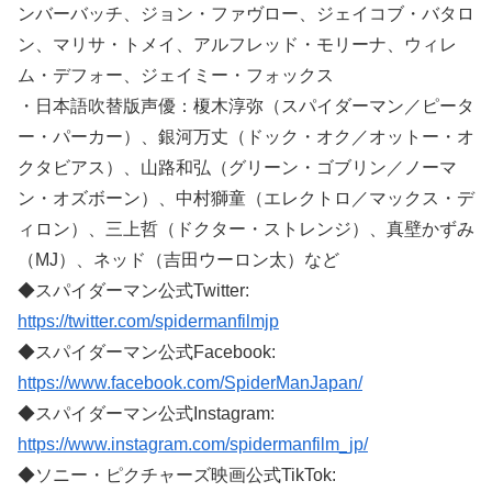
ンバーバッチ、ジョン・ファヴロー、ジェイコブ・バタロ
ン、マリサ・トメイ、アルフレッド・モリーナ、ウィレ
ム・デフォー、ジェイミー・フォックス
・日本語吹替版声優：榎木淳弥（スパイダーマン／ピータ
ー・パーカー）、銀河万丈（ドック・オク／オットー・オ
クタビアス）、山路和弘（グリーン・ゴブリン／ノーマ
ン・オズボーン）、中村獅童（エレクトロ／マックス・デ
ィロン）、三上哲（ドクター・ストレンジ）、真壁かずみ
（MJ）、ネッド（吉田ウーロン太）など
◆スパイダーマン公式Twitter:
https://twitter.com/spidermanfilmjp
◆スパイダーマン公式Facebook:
https://www.facebook.com/SpiderManJapan/
◆スパイダーマン公式Instagram:
https://www.instagram.com/spidermanfilm_jp/
◆ソニー・ピクチャーズ映画公式TikTok: