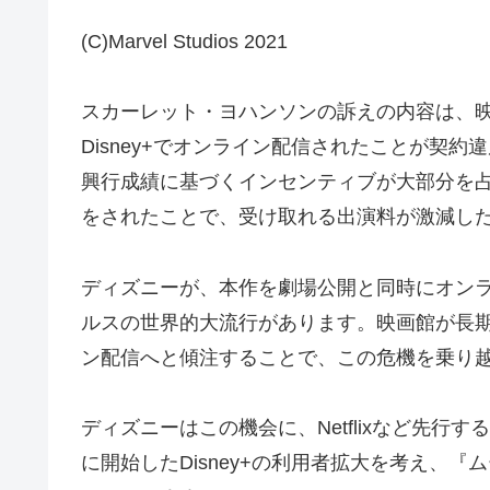
(C)Marvel Studios 2021
スカーレット・ヨハンソンの訴えの内容は、
Disney+でオンライン配信されたことが契
興行成績に基づくインセンティブが大部分を
をされたことで、受け取れる出演料が激減し
ディズニーが、本作を劇場公開と同時にオン
ルスの世界的大流行があります。映画館が長
ン配信へと傾注することで、この危機を乗り
ディズニーはこの機会に、Netflixなど先行す
に開始したDisney+の利用者拡大を考え、