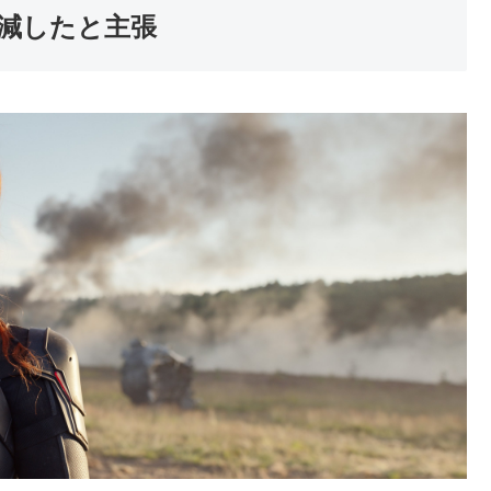
減したと主張