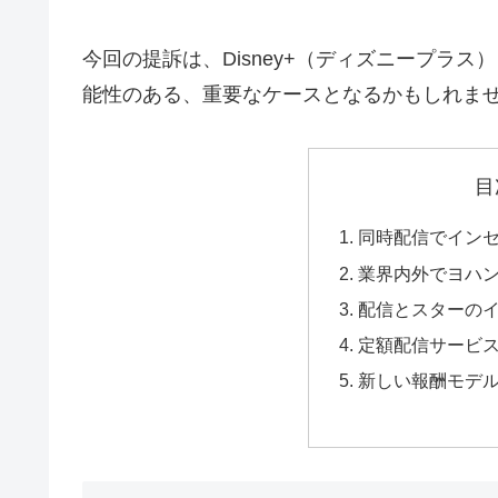
今回の提訴は、Disney+（ディズニープラ
能性のある、重要なケースとなるかもしれま
目
同時配信でイン
業界内外でヨハ
配信とスターの
定額配信サービ
新しい報酬モデ