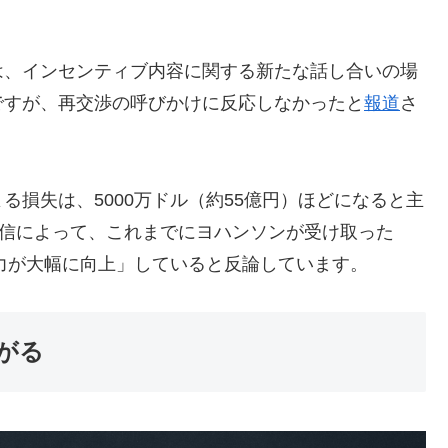
は、インセンティブ内容に関する新たな話し合いの場
ですが、再交渉の呼びかけに反応しなかったと
報道
さ
損失は、5000万ドル（約55億円）ほどになると主
ム配信によって、これまでにヨハンソンが受け取った
能力が大幅に向上」していると反論しています。
がる