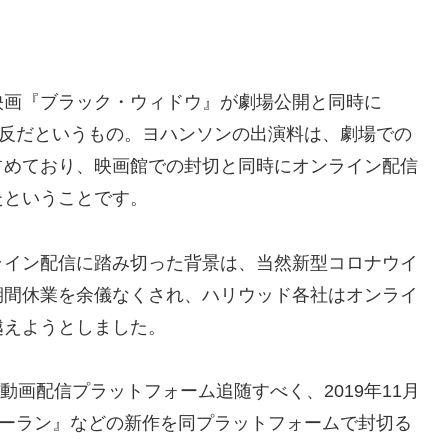
映画『ブラック・ウィドウ』が劇場公開と同時に
約違反だというもの。ヨハンソンの出演料は、劇場での
占めており、映画館での封切と同時にオンライン配信
たということです。
ライン配信に踏み切った背景は、当然新型コロナウイ
期間休業を余儀なくされ、ハリウッド各社はオンライ
越えようとしました。
る動画配信プラットフォーム追随すべく、2019年11月
『ムーラン』などの新作を同プラットフォームで封切る