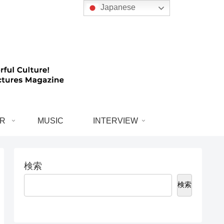
Japanese
R
MUSIC
INTERVIEW
検索
検索