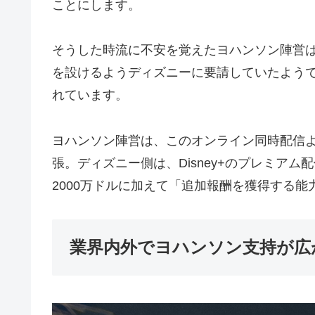
ことにします。
そうした時流に不安を覚えたヨハンソン陣営
を設けるようディズニーに要請していたよう
れています。
ヨハンソン陣営は、このオンライン同時配信よる
張。ディズニー側は、Disney+のプレミア
2000万ドルに加えて「追加報酬を獲得する
業界内外でヨハンソン支持が広