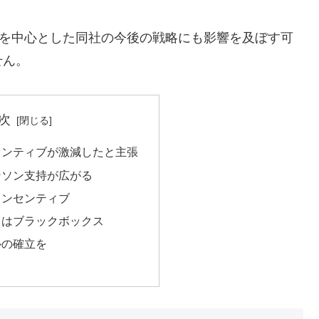
ス）を中心とした同社の今後の戦略にも影響を及ぼす可
せん。
次
センティブが激減したと主張
ンソン支持が広がる
インセンティブ
スはブラックボックス
ルの確立を