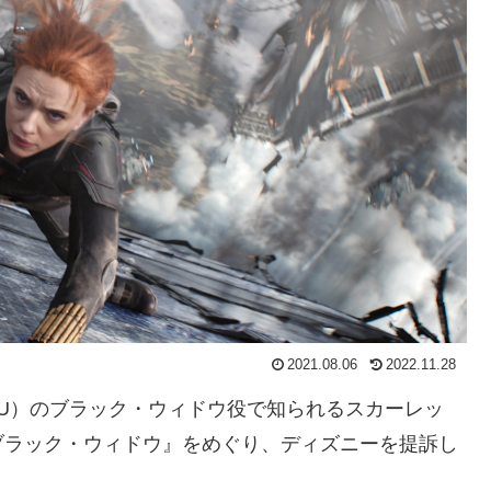
2021.08.06
2022.11.28
U）のブラック・ウィドウ役で知られるスカーレッ
ブラック・ウィドウ』をめぐり、ディズニーを提訴し