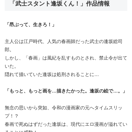
「武士スタント逢坂くん！」作品情報
「昂ぶって、生きろ！」
主人公は江戸時代、人気の春画師だった武士の逢坂総司
郎。
しかし、「春画」は風紀を乱すものとされ、禁止令が出て
いた。
隠れて描いていた逢坂は処刑されることに…
「もっと、もっと画を…描きたかった。逢坂の絵で…。」
無念の思いから突如、令和の漫画家の元へタイムスリッ
プ！？
春画で死ぬはずだった逢坂は、現代にエロ漫画が溢れてい