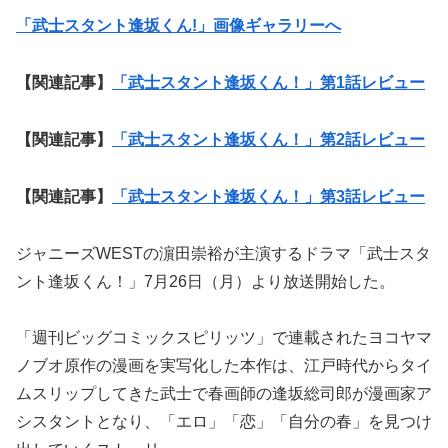
「武士スタント逢坂くん!」画像ギャラリーへ
【関連記事】
「武士スタント逢坂くん！」第1話レビュー
【関連記事】
「武士スタント逢坂くん！」第2話レビュー
【関連記事】
「武士スタント逢坂くん！」第3話レビュー
ジャニーズWESTの濵田崇裕が主演するドラマ「武士スタ
ント逢坂くん！」7月26日（月）より放送開始した。
「週刊ビッグコミックスピリッツ」で連載されたヨコヤマ
ノブオ原作の漫画を実写化した本作は、江戸時代からタイ
ムスリップしてきた武士で春画師の逢坂総司郎が漫画家ア
シスタントとなり、「エロ」「恋」「自分の春」を見つけ