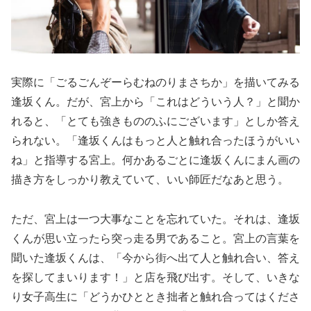
実際に「ごるごんぞーらむねのりまさちか」を描いてみる
逢坂くん。だが、宮上から「これはどういう人？」と聞か
れると、「とても強きもののふにございます」としか答え
られない。「逢坂くんはもっと人と触れ合ったほうがいい
ね」と指導する宮上。何かあるごとに逢坂くんにまん画の
描き方をしっかり教えていて、いい師匠だなあと思う。
ただ、宮上は一つ大事なことを忘れていた。それは、逢坂
くんが思い立ったら突っ走る男であること。宮上の言葉を
聞いた逢坂くんは、「今から街へ出て人と触れ合い、答え
を探してまいります！」と店を飛び出す。そして、いきな
り女子高生に「どうかひととき拙者と触れ合ってはくださ