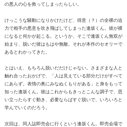
の悪人の心を救ってしまったらしい。
けっこうな騒動になりかけたけど、得意（？）の全裸の迫
力で相手の悪意を吹き飛ばしてしまった逢坂くん。彼が裸
になると何かが起こる。というか、そこで逢坂くん無双が
始まり、脱いだ彼はもはや無敵。それが本作のセオリーで
あるとわかってきた。
とはいえ、もちろん脱いだだけじゃない。さまざまな人と
触れ合ったおかげで、「人は見えている部分だけがすべて
にあらず。表情の奥にみなぬくもりがある」と身をもって
知った逢坂くん。彼はこれからもきっとこんな調子で、思
い立ったらすぐ動き、必要ならばすぐ脱いで、いろいろと
学んでいくのだろう。
次回は、同人誌即売会に行くという逢坂くん。即売会場で