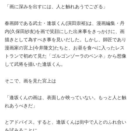
「画に深みを出すには、人と触れあうでござる」
春画師である武士・逢坂くん(演田崇裕)は、漫画編集・丹
内(久保田紗友)を画で笑顔にした出来事をきっかけに、画
描きとして為すべき事を見いだした。しかし、師匠であり
漫画家の宮上(今井隆文)たちと、お昼を食べに入ったレス
トランで初めて見た「ゴルゴンゾーラのペンネ」から想像
して武将を描いた逢坂くん。
そこで、画を見た宮上は
「逢坂くんの画は、表面しか映っていない。もっと人と触
れあうべきだ」
とアドバイス。すると、逢坂くんは街中で人とのふれ合い
を試みることに。