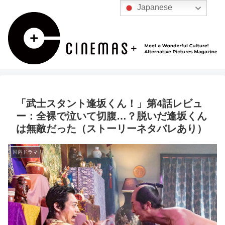
Japanese
「武士スタント逢坂くん！」第4話レビュ
ー：全裸で泣いて切腹…？脱いだ逢坂くん
は無敵だった（ストーリーネタバレあり）
国内ドラマ