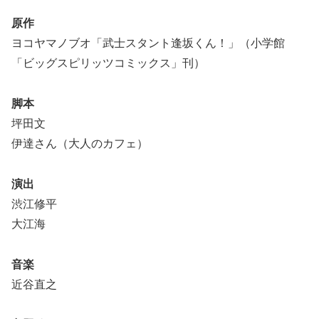
原作
ヨコヤマノブオ「武士スタント逢坂くん！」（小学館
「ビッグスピリッツコミックス」刊）
脚本
坪田文
伊達さん（大人のカフェ）
演出
渋江修平
大江海
音楽
近谷直之