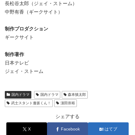
長松谷太郎（ジェイ・ストーム）
中野有香（ギークサイト）
制作プロダクション
ギークサイト
制作著作
日本テレビ
ジェイ・ストーム
国内ドラマ
国内ドラマ
森本慎太郎
武士スタント逢坂くん！
濵田崇裕
シェアする
X
Facebook
はてブ