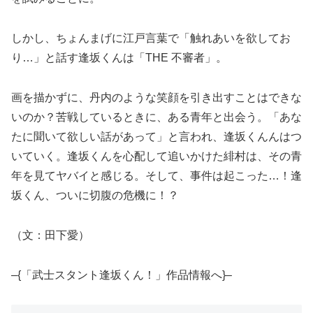
しかし、ちょんまげに江戸言葉で「触れあいを欲してお
り…」と話す逢坂くんは「THE 不審者」。
画を描かずに、丹内のような笑顔を引き出すことはできな
いのか？苦戦しているときに、ある青年と出会う。「あな
たに聞いて欲しい話があって」と言われ、逢坂くんんはつ
いていく。逢坂くんを心配して追いかけた緋村は、その青
年を見てヤバイと感じる。そして、事件は起こった…！逢
坂くん、ついに切腹の危機に！？
（文：田下愛）
–{「武士スタント逢坂くん！」作品情報へ}–