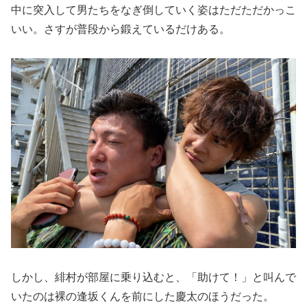
中に突入して男たちをなぎ倒していく姿はただただかっこ
いい。さすが普段から鍛えているだけある。
しかし、緋村が部屋に乗り込むと、「助けて！」と叫んで
いたのは裸の逢坂くんを前にした慶太のほうだった。