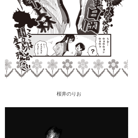
桜井のりお