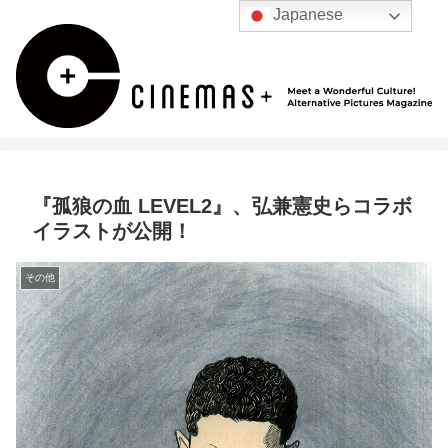
Japanese
『孤狼の血 LEVEL2』、弘兼憲史らコラボ
イラストが公開！
その他