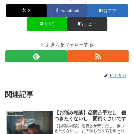
X
Facebook
はてブ
LINE
コピー
ヒナタカをフォローする
ヒナタカ
関連記事
【お悩み相談】恋愛苦手だし…傷
デフォルト
つきたくないし…面倒くさいです
【お悩み相談】恋愛とか苦手だし、傷つ
きたくないし、お洒落したり気を遣った