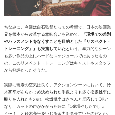
ちなみに、今回は白石監督たっての希望で、日本の映画業
界を根本から改革する意味合いも込めて、「
現場での差別
やハラスメントをなくすことを目的とした『リスペクト・
トレーニング』」も実施していた
という。暴力的なシーン
も多い作品の上にハードなスケジュールではあったもの
の、このリスペクト・トレーニングはキャストやスタッフ
から好評だったそうだ。
実際に現場の空気は良く、アクションシーンにおいて、鈴
木亮平があらかじめ決められた手数よりも多く松坂桃李に
殴りを入れたものの、松坂桃李はきちんと反応してOKと
なり、カットの声がかかった時に「1発増やしたでしょ
う〜！」と鈴木亮平をいじる余力を見せていたのだとか。