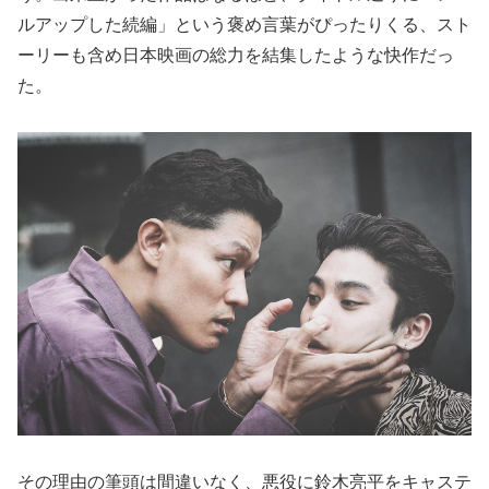
ルアップした続編」という褒め言葉がぴったりくる、スト
ーリーも含め日本映画の総力を結集したような快作だっ
た。
その理由の筆頭は間違いなく、悪役に鈴木亮平をキャステ