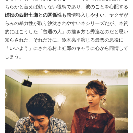
ちらかと言えば頼りない役柄であり、彼のことを心配する
姉役の西野七瀬との関係性
も感情移入しやすい。ヤクザが
らみの暴力性が取り沙汰されやすい本シリーズだが、本質
的にはこうした「普通の人」の描き方も秀逸なのだと思い
知らされた。それだけに、鈴木亮平演じる最悪の悪役に
「いいよう」にされる村上虹郎のキャラに心から同情して
しまう。