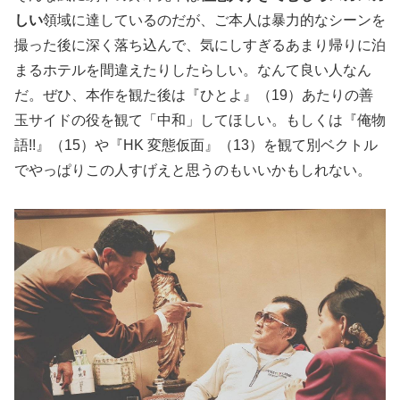
しい
領域に達しているのだが、ご本人は暴力的なシーンを
撮った後に深く落ち込んで、気にしすぎるあまり帰りに泊
まるホテルを間違えたりしたらしい。なんて良い人なん
だ。ぜひ、本作を観た後は『ひとよ』（19）あたりの善
玉サイドの役を観て「中和」してほしい。もしくは『俺物
語!!』（15）や『HK 変態仮面』（13）を観て別ベクトル
でやっぱりこの人すげえと思うのもいいかもしれない。