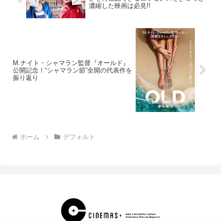
濃縮した映画は必見!!
M.ナイト・シャマラン監督『オールド』
公開記念！“シャマラン節”全開の代表作を
振り返り
ホーム
デフォルト