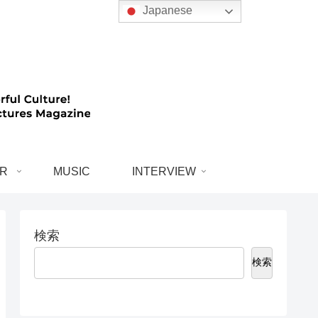
Japanese
R
MUSIC
INTERVIEW
検索
検索