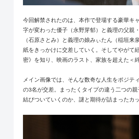
今回解禁されたのは、本作で登場する豪華キャ
字が変わった優子（永野芽郁）と義理の父親
（石原さとみ）と義理の娘みぃたん（稲垣来
紙をきっかけに交差していく。そしてやがて
密》を知り、映画のラスト、家族を超えた＜
メイン画像では、そんな数奇な人生をポジテ
の3名が交差。まったくタイプの違う二つの
結びついていくのか、謎と期待が詰まったカ