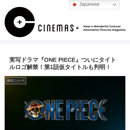
Japanese
実写ドラマ『ONE PIECE』ついにタイト
ルロゴ解禁！第1話仮タイトルも判明！
配信ニュース