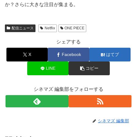
か？さらに大きな注目が集まる。
配信ニュース
Netflix
ONE PIECE
シェアする
X
Facebook
はてブ
LINE
コピー
シネマズ 編集部をフォローする
シネマズ 編集部