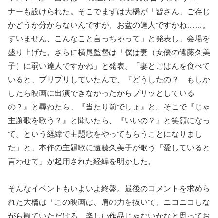
ナーも設けられた。そこでまずは大橋が「皆さん、ご存じ
かどうか分からないんですが、お盆の達人ですかね……。
すいません、こんなこと言っちゃって」と発表し、会場を
盛り上げた。さらに横尾監督は「僕は妻（女優の遠藤久美
子）に弱い達人ですかね」と発表。「妻とごはんを食べて
いると、プリプリしていたんで、『どうしたの？ もしか
したら映画に出演できなかったからプリッとしている
の？』と尋ねたら、『当たり前でしょ』と。そこで『じゃ
主題歌を歌う？』と聞いたら、『いいの？』と笑顔になっ
て。という経緯で主題歌をやってもらうことになりまし
た」と、本作の主題歌に遠藤久美子が歌う「愛していると
言わせて」が起用された経緯を明かした。
そんなイベントもいよいよ終盤。最後のコメントを求めら
れた大橋は「この映画は、肩の力を抜いて、ニコニコしな
がら観ていただける、楽しい作品じゃないかなと思ってお