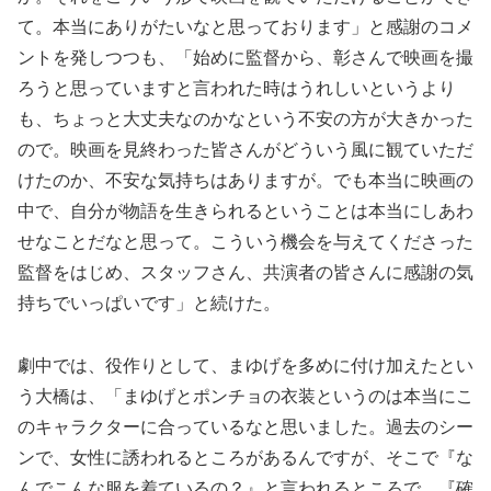
て。本当にありがたいなと思っております」と感謝のコメ
ントを発しつつも、「始めに監督から、彰さんで映画を撮
ろうと思っていますと言われた時はうれしいというより
も、ちょっと大丈夫なのかなという不安の方が大きかった
ので。映画を見終わった皆さんがどういう風に観ていただ
けたのか、不安な気持ちはありますが。でも本当に映画の
中で、自分が物語を生きられるということは本当にしあわ
せなことだなと思って。こういう機会を与えてくださった
監督をはじめ、スタッフさん、共演者の皆さんに感謝の気
持ちでいっぱいです」と続けた。
劇中では、役作りとして、まゆげを多めに付け加えたとい
う大橋は、「まゆげとポンチョの衣装というのは本当にこ
のキャラクターに合っているなと思いました。過去のシー
ンで、女性に誘われるところがあるんですが、そこで『な
んでこんな服を着ているの？』と言われるところで、『確