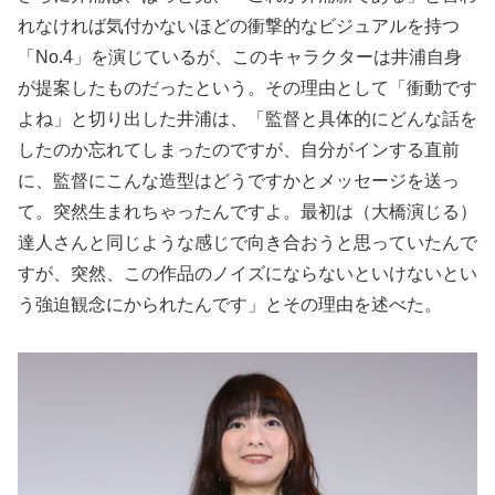
れなければ気付かないほどの衝撃的なビジュアルを持つ
「No.4」を演じているが、このキャラクターは井浦自身
が提案したものだったという。その理由として「衝動です
よね」と切り出した井浦は、「監督と具体的にどんな話を
したのか忘れてしまったのですが、自分がインする直前
に、監督にこんな造型はどうですかとメッセージを送っ
て。突然生まれちゃったんですよ。最初は（大橋演じる）
達人さんと同じような感じで向き合おうと思っていたんで
すが、突然、この作品のノイズにならないといけないとい
う強迫観念にかられたんです」とその理由を述べた。