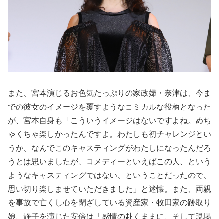
また、宮本演じるお色気たっぷりの家政婦・奈津は、今ま
での彼女のイメージを覆すようなコミカルな役柄となった
が、宮本自身も「こういうイメージはないですよね。めち
ゃくちゃ楽しかったんですよ。わたしも初チャレンジとい
うか、なんでこのキャスティングがわたしになったんだろ
うとは思いましたが、コメディーといえばこの人、という
ようなキャスティングではない、ということだったので、
思い切り楽しませていただきました」と述懐。また、両親
を事故で亡くし心を閉ざしている資産家・牧田家の跡取り
娘、静子を演じた安倍は「感情の赴くままに、そして現場