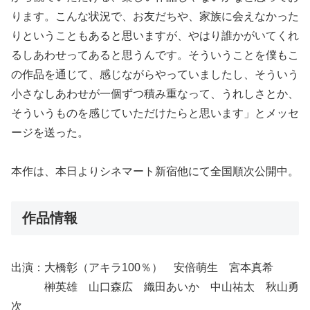
ります。こんな状況で、お友だちや、家族に会えなかった
りということもあると思いますが、やはり誰かがいてくれ
るしあわせってあると思うんです。そういうことを僕もこ
の作品を通じて、感じながらやっていましたし、そういう
小さなしあわせが一個ずつ積み重なって、うれしさとか、
そういうものを感じていただけたらと思います」とメッセ
ージを送った。
本作は、本日よりシネマート新宿他にて全国順次公開中。
作品情報
出演：大橋彰（アキラ100％） 安倍萌生 宮本真希
榊英雄 山口森広 織田あいか 中山祐太 秋山勇
次