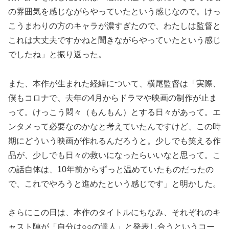
の雰囲気を感じながらやっていたという感じなので。けっ
こうまわりの方のキャラが濃すぎたので、わたしは監督と
これは大丈夫ですかねと聞きながらやっていたという感じ
でしたね」と振り返った。
また、本作が生まれた経緯について、横尾監督は「実際、
僕もコロナで、去年の4月からドラマや映画の制作が止ま
って。けっこう悶々（もんもん）とする日々があって。エ
ンタメって必要なのかなと考えていたんですけど、この時
期にどういう映画が作れるんだろうと。少しでも笑える作
品が、少しでも日々の救いになったらいいなと思って。こ
の話自体は、10年前からずっと温めていたものだったの
で、これでやろうと進めたという感じです」と明かした。
さらにこの日は、本作のタイトルにちなみ、それぞれのキ
ャスト陣が「自分は○○の達人」と発表し合うというコー