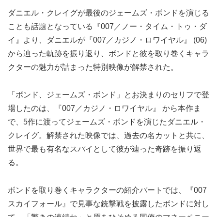
ダニエル・クレイグが最後のジェームズ・ボンドを演じる
ことも話題となっている『007／ノー・タイム・トゥ・ダ
イ』より、ダニエルが『007／カジノ・ロワイヤル』 (06)
から辿った軌跡を振り返り、ボンドと彼を取り巻くキャラ
クターの魅力が詰まった特別映像が解禁された。
「ボンド、ジェームズ・ボンド」とお決まりのセリフで登
場したのは、『007／カジノ・ロワイヤル』 から本作ま
で、5作に渡ってジェームズ・ボンドを演じたダニエル・
クレイグ。解禁された映像では、過去の名カットと共に、
世界で最も有名なスパイとして彼が辿った奇跡を振り返
る。
ボンドを取り巻くキャラクターの紹介パートでは、『007
スカイフォール』で見事な銃撃戦を披露したボンドに対し