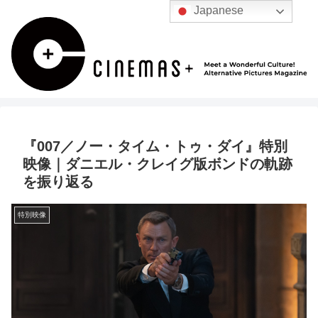
Japanese
『007／ノー・タイム・トゥ・ダイ』特別
映像｜ダニエル・クレイグ版ボンドの軌跡
を振り返る
特別映像