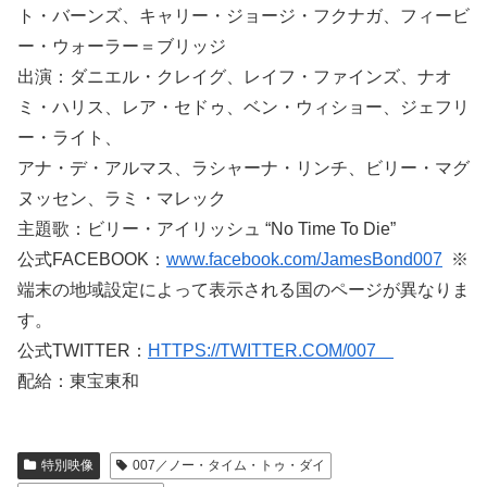
ト・バーンズ、キャリー・ジョージ・フクナガ、フィービ
ー・ウォーラー＝ブリッジ
出演：ダニエル・クレイグ、レイフ・ファインズ、ナオ
ミ・ハリス、レア・セドゥ、ベン・ウィショー、ジェフリ
ー・ライト、
アナ・デ・アルマス、ラシャーナ・リンチ、ビリー・マグ
ヌッセン、ラミ・マレック
主題歌：ビリー・アイリッシュ “No Time To Die”
公式FACEBOOK：
www.facebook.com/JamesBond007
※
端末の地域設定によって表示される国のページが異なりま
す。
公式TWITTER：
HTTPS://TWITTER.COM/007
配給：東宝東和
特別映像
007／ノー・タイム・トゥ・ダイ