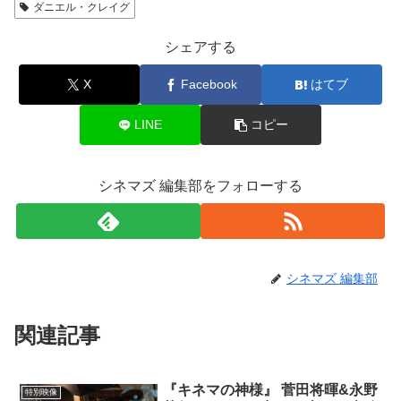
ダニエル・クレイグ
シェアする
X
Facebook
はてブ
LINE
コピー
シネマズ 編集部をフォローする
シネマズ 編集部
関連記事
『キネマの神様』 菅田将暉&永野
特別映像