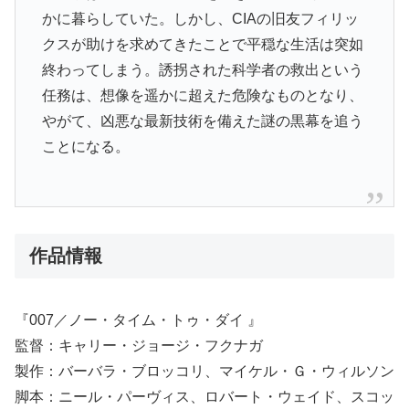
かに暮らしていた。しかし、CIAの旧友フィリッ
クスが助けを求めてきたことで平穏な生活は突如
終わってしまう。誘拐された科学者の救出という
任務は、想像を遥かに超えた危険なものとなり、
やがて、凶悪な最新技術を備えた謎の黒幕を追う
ことになる。
作品情報
『007／ノー・タイム・トゥ・ダイ 』
監督：キャリー・ジョージ・フクナガ
製作：バーバラ・ブロッコリ、マイケル・Ｇ・ウィルソン
脚本：ニール・パーヴィス、ロバート・ウェイド、スコッ