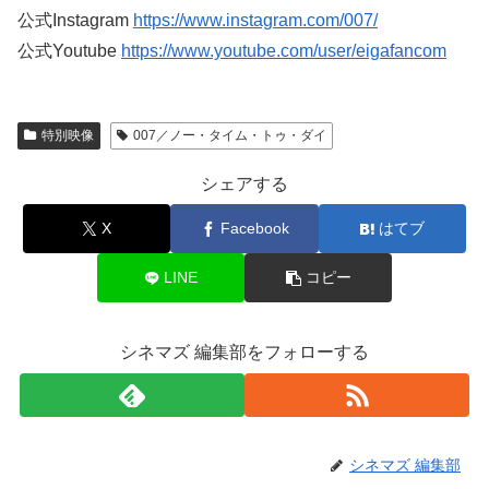
公式Instagram
https://www.instagram.com/007/
公式Youtube
https://www.youtube.com/user/eigafancom
特別映像
007／ノー・タイム・トゥ・ダイ
シェアする
X
Facebook
はてブ
LINE
コピー
シネマズ 編集部をフォローする
シネマズ 編集部