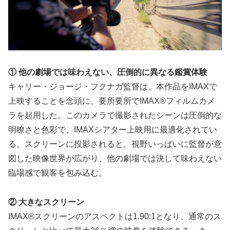
① 他の劇場では味わえない、圧倒的に異なる鑑賞体験
キャリー・ジョージ・フクナガ監督は、本作品をIMAXで
上映することを念頭に、要所要所でIMAX®フィルムカメ
ラを起用した。このカメラで撮影されたシーンは圧倒的な
明瞭さと色彩で、IMAXシアター上映用に最適化されてい
る。スクリーンに投影されると、視野いっぱいに監督が意
図した映像世界が広がり、他の劇場では決して味わえない
臨場感で観客を包み込む。
② 大きなスクリーン
IMAX®スクリーンのアスペクトは1.90:1となり、通常のス