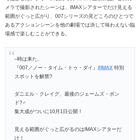
メラで撮影されたシーンは、IMAXシアターでだけ見える
範囲がぐっと広がり、007シリーズの見どころのひとつで
あるアクションシーンを他の劇場では決して味わえない臨
場感で楽しむことができる。
–時は来た。
『007／ノー・タイム・トゥ・ダイ』
#IMAX
特別
スポットを解禁?
ダニエル・クレイグ、最後のジェームズ・ボン
ド?️‍♂️
集大成がついに10月1日公開！
見える範囲がぐっと広がるのはIMAXシアターだ
け！