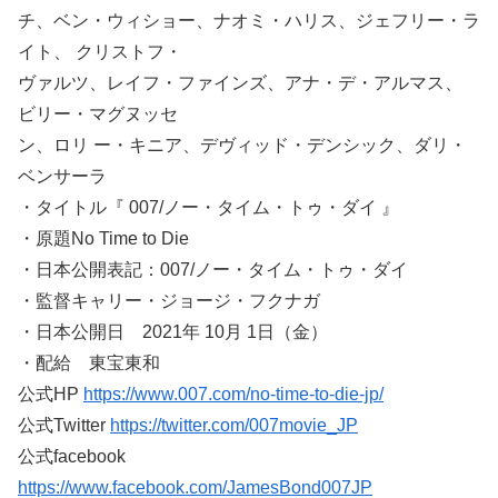
チ、ベン・ウィショー、ナオミ・ハリス、ジェフリー・ラ
イト、 クリストフ・
ヴァルツ、レイフ・ファインズ、アナ・デ・アルマス、
ビリー・マグヌッセ
ン、ロリ ー・キニア、デヴィッド・デンシック、ダリ・
ベンサーラ
・タイトル『 007/ノー・タイム・トゥ・ダイ 』
・原題No Time to Die
・日本公開表記：007/ノー・タイム・トゥ・ダイ
・監督キャリー・ジョージ・フクナガ
・日本公開日 2021年 10月 1日（金）
・配給 東宝東和
公式HP
https://www.007.com/no-time-to-die-jp/
公式Twitter
https://twitter.com/007movie_JP
公式facebook
https://www.facebook.com/JamesBond007JP