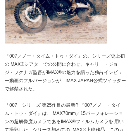
『007／ノー・タイム・トゥ・ダイ』の、シリーズ史上初
のIMAX®シアターでの公開に合わせ、キャリー・ジョー
ジ・フクナガ監督がIMAX®の魅力を語った独占インビュ
ー動画のフルバージョンが、IMAX JAPAN公式ツイッター
で解禁された。
「007」シリーズ 第25作目の最新作『007／ノー・タイ
ム・トゥ・ダイ』は、IMAX70mm／15パーフォレーショ
ンの超解像度カメラであるIMAX®フィルムカメラを 用い
て撮影した、シリーズ初めての IMAX®上映作品。このカ