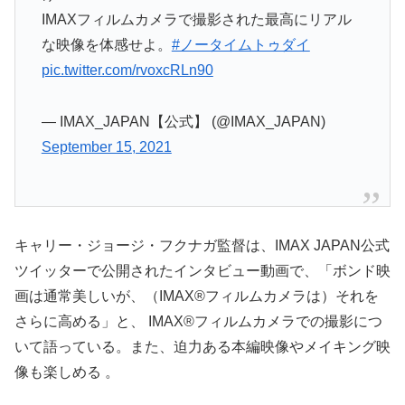
IMAXフィルムカメラで撮影された最高にリアル
な映像を体感せよ。
#ノータイムトゥダイ
pic.twitter.com/rvoxcRLn90
— IMAX_JAPAN【公式】 (@IMAX_JAPAN)
September 15, 2021
キャリー・ジョージ・フクナガ監督は、IMAX JAPAN公式
ツイッターで公開されたインタビュー動画で、「ボンド映
画は通常美しいが、（IMAX®フィルムカメラは）それを
さらに高める」と、 IMAX®フィルムカメラでの撮影につ
いて語っている。また、迫力ある本編映像やメイキング映
像も楽しめる 。