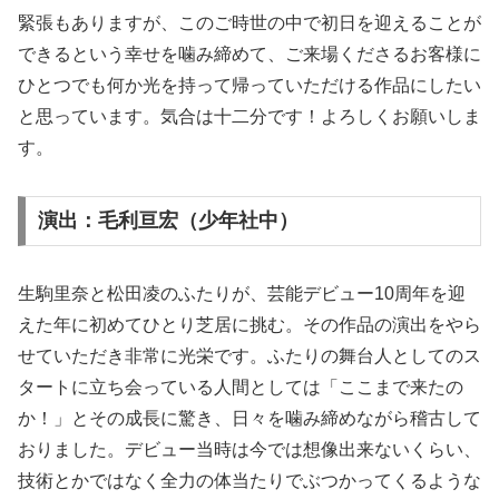
緊張もありますが、このご時世の中で初日を迎えることが
できるという幸せを噛み締めて、ご来場くださるお客様に
ひとつでも何か光を持って帰っていただける作品にしたい
と思っています。気合は十二分です！よろしくお願いしま
す。
演出：毛利亘宏（少年社中）
生駒里奈と松田凌のふたりが、芸能デビュー10周年を迎
えた年に初めてひとり芝居に挑む。その作品の演出をやら
せていただき非常に光栄です。ふたりの舞台人としてのス
タートに立ち会っている人間としては「ここまで来たの
か！」とその成長に驚き、日々を噛み締めながら稽古して
おりました。デビュー当時は今では想像出来ないくらい、
技術とかではなく全力の体当たりでぶつかってくるような