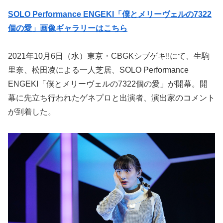
SOLO Performance ENGEKI「僕とメリーヴェルの7322
個の愛」画像ギャラリーはこちら
2021年10月6日（水）東京・CBGKシブゲキ!!にて、生駒
里奈、松田凌による一人芝居、SOLO Performance
ENGEKI「僕とメリーヴェルの7322個の愛」が開幕。開
幕に先立ち行われたゲネプロと出演者、演出家のコメント
が到着した。