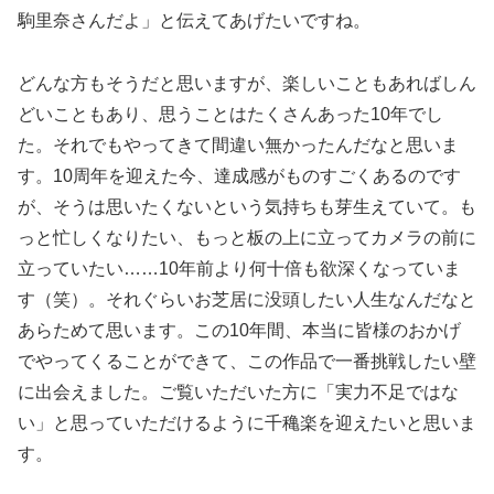
駒里奈さんだよ」と伝えてあげたいですね。
どんな方もそうだと思いますが、楽しいこともあればしん
どいこともあり、思うことはたくさんあった10年でし
た。それでもやってきて間違い無かったんだなと思いま
す。10周年を迎えた今、達成感がものすごくあるのです
が、そうは思いたくないという気持ちも芽生えていて。も
っと忙しくなりたい、もっと板の上に立ってカメラの前に
立っていたい……10年前より何十倍も欲深くなっていま
す（笑）。それぐらいお芝居に没頭したい人生なんだなと
あらためて思います。この10年間、本当に皆様のおかげ
でやってくることができて、この作品で一番挑戦したい壁
に出会えました。ご覧いただいた方に「実力不足ではな
い」と思っていただけるように千穐楽を迎えたいと思いま
す。