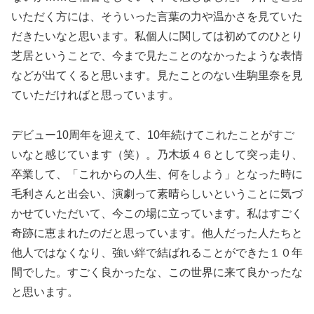
いただく方には、そういった言葉の力や温かさを見ていた
だきたいなと思います。私個人に関しては初めてのひとり
芝居ということで、今まで見たことのなかったような表情
などが出てくると思います。見たことのない生駒里奈を見
ていただければと思っています。
デビュー10周年を迎えて、10年続けてこれたことがすご
いなと感じています（笑）。乃木坂４６として突っ走り、
卒業して、「これからの人生、何をしよう」となった時に
毛利さんと出会い、演劇って素晴らしいということに気づ
かせていただいて、今この場に立っています。私はすごく
奇跡に恵まれたのだと思っています。他人だった人たちと
他人ではなくなり、強い絆で結ばれることができた１０年
間でした。すごく良かったな、この世界に来て良かったな
と思います。