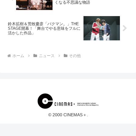
くなる不思議な物語
鈴木拡樹＆荒牧慶彦「バクマン。」THE
STAGE開幕！「舞台でやる意味をフルに
活かした作品」
ホーム
ニュース
その他
© 2000 CINEMAS＋.