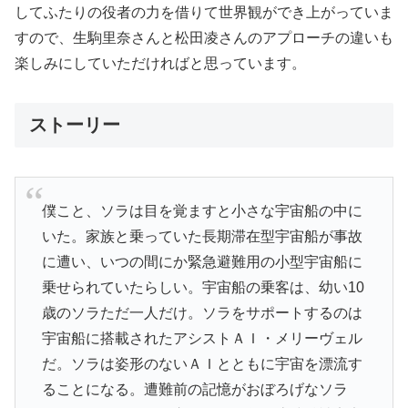
してふたりの役者の力を借りて世界観ができ上がっていま
すので、生駒里奈さんと松田凌さんのアプローチの違いも
楽しみにしていただければと思っています。
ストーリー
僕こと、ソラは目を覚ますと小さな宇宙船の中に
いた。家族と乗っていた長期滞在型宇宙船が事故
に遭い、いつの間にか緊急避難用の小型宇宙船に
乗せられていたらしい。宇宙船の乗客は、幼い10
歳のソラただ一人だけ。ソラをサポートするのは
宇宙船に搭載されたアシストＡＩ・メリーヴェル
だ。ソラは姿形のないＡＩとともに宇宙を漂流す
ることになる。遭難前の記憶がおぼろげなソラ