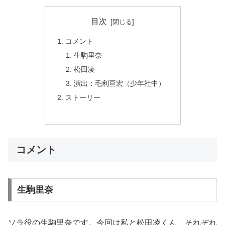
目次
コメント
生駒里奈
松田凌
演出：毛利亘宏（少年社中）
ストーリー
コメント
生駒里奈
ソラ役の生駒里奈です。今回は私と松田凌くん、それぞれ