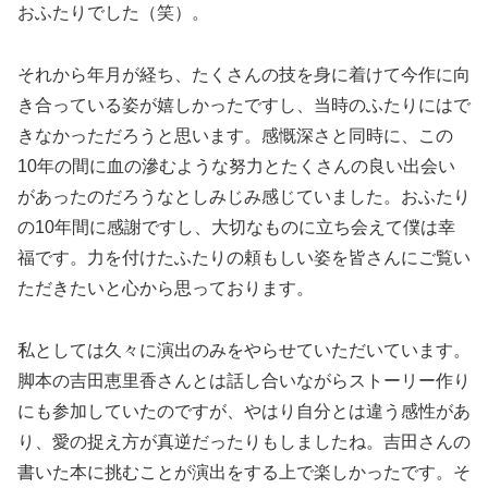
おふたりでした（笑）。
それから年月が経ち、たくさんの技を身に着けて今作に向
き合っている姿が嬉しかったですし、当時のふたりにはで
きなかっただろうと思います。感慨深さと同時に、この
10年の間に血の滲むような努力とたくさんの良い出会い
があったのだろうなとしみじみ感じていました。おふたり
の10年間に感謝ですし、大切なものに立ち会えて僕は幸
福です。力を付けたふたりの頼もしい姿を皆さんにご覧い
ただきたいと心から思っております。
私としては久々に演出のみをやらせていただいています。
脚本の吉田恵里香さんとは話し合いながらストーリー作り
にも参加していたのですが、やはり自分とは違う感性があ
り、愛の捉え方が真逆だったりもしましたね。吉田さんの
書いた本に挑むことが演出をする上で楽しかったです。そ