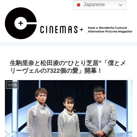
Japanese
生駒里奈と松田凌の“ひとり芝居”「僕とメ
リーヴェルの7322個の愛」開幕！
その他