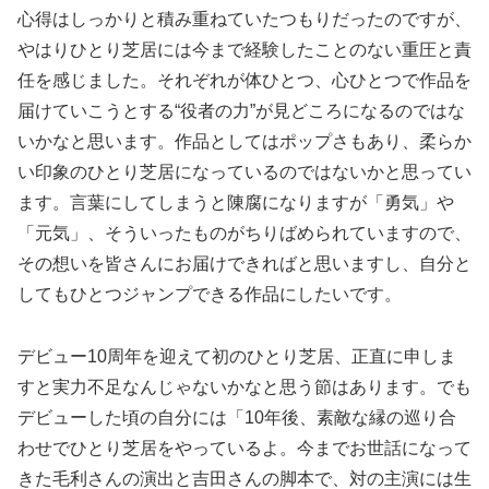
心得はしっかりと積み重ねていたつもりだったのですが、
やはりひとり芝居には今まで経験したことのない重圧と責
任を感じました。それぞれが体ひとつ、心ひとつで作品を
届けていこうとする“役者の力”が見どころになるのではな
いかなと思います。作品としてはポップさもあり、柔らか
い印象のひとり芝居になっているのではないかと思ってい
ます。言葉にしてしまうと陳腐になりますが「勇気」や
「元気」、そういったものがちりばめられていますので、
その想いを皆さんにお届けできればと思いますし、自分と
してもひとつジャンプできる作品にしたいです。
デビュー10周年を迎えて初のひとり芝居、正直に申しま
すと実力不足なんじゃないかなと思う節はあります。でも
デビューした頃の自分には「10年後、素敵な縁の巡り合
わせでひとり芝居をやっているよ。今までお世話になって
きた毛利さんの演出と吉田さんの脚本で、対の主演には生