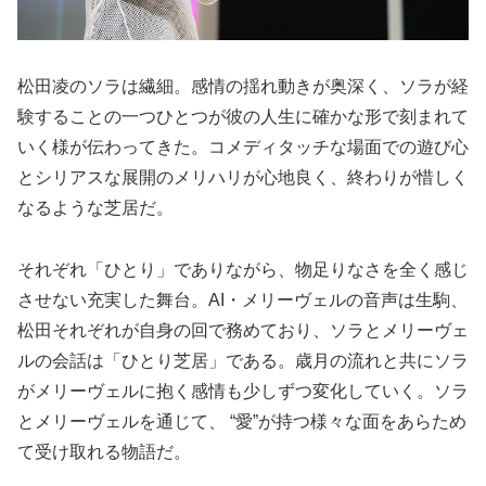
松田凌のソラは繊細。感情の揺れ動きが奥深く、ソラが経
験することの一つひとつが彼の人生に確かな形で刻まれて
いく様が伝わってきた。コメディタッチな場面での遊び心
とシリアスな展開のメリハリが心地良く、終わりが惜しく
なるような芝居だ。
それぞれ「ひとり」でありながら、物足りなさを全く感じ
させない充実した舞台。AI・メリーヴェルの音声は生駒、
松田それぞれが自身の回で務めており、ソラとメリーヴェ
ルの会話は「ひとり芝居」である。歳月の流れと共にソラ
がメリーヴェルに抱く感情も少しずつ変化していく。ソラ
とメリーヴェルを通じて、 “愛”が持つ様々な面をあらため
て受け取れる物語だ。