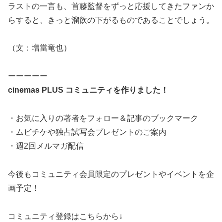
ラストの一言も、首藤監督をずっと応援してきたファンか
らすると、きっと溜飲の下がるものであることでしょう。
（文：増當竜也）
ーーーーー
cinemas PLUS コミュニティを作りました！
・お気に入りの著者をフォロー＆記事のブックマーク
・ムビチケや独占試写会プレゼントのご案内
・週2回メルマガ配信
今後もコミュニティ会員限定のプレゼントやイベントを企
画予定！
コミュニティ登録はこちらから↓