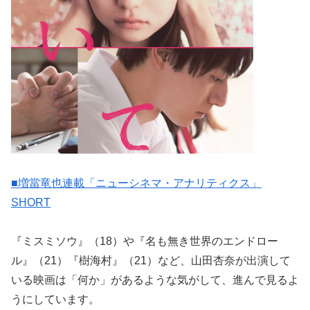
■増當竜也連載「ニューシネマ・アナリティクス」
SHORT
『ミスミソウ』（18）や『名も無き世界のエンドロー
ル』（21）『樹海村』（21）など、山田杏奈が出演して
いる映画は「何か」があるような気がして、進んで見るよ
うにしています。