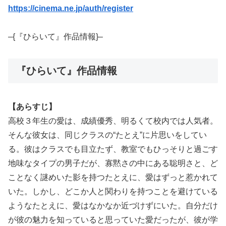
https://cinema.ne.jp/auth/register
–{『ひらいて』作品情報}–
『ひらいて』作品情報
【あらすじ】
高校３年生の愛は、成績優秀、明るくて校内では人気者。
そんな彼女は、同じクラスの“たとえ”に片思いをしてい
る。彼はクラスでも目立たず、教室でもひっそりと過ごす
地味なタイプの男子だが、寡黙さの中にある聡明さと、ど
ことなく謎めいた影を持つたとえに、愛はずっと惹かれて
いた。しかし、どこか人と関わりを持つことを避けている
ようなたとえに、愛はなかなか近づけずにいた。自分だけ
が彼の魅力を知っていると思っていた愛だったが、彼が学