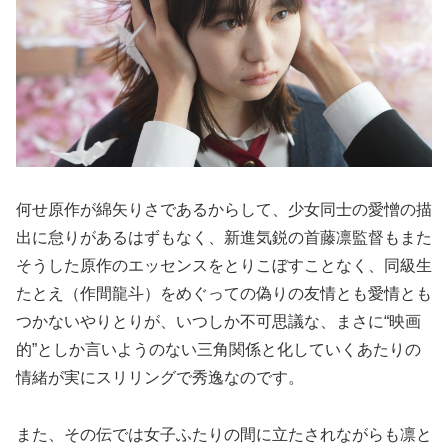
何せ原作が綿矢りさであるからして、少女同士の愛憎の描
出に怠りがあるはずもなく、新進気鋭の首藤凛監督もまた
そうした原作のエッセンスをとりこぼすことなく、同級生
たとえ（作間龍斗）をめぐっての偽りの友情とも愛情とも
つかないやりとりが、いつしか不可思議な、まさに“映画
的”としか言いようのない三角関係と化していくあたりの
情緒が実にスリリングで秀逸なのです。
また、その伝では女子ふたりの間に立たされながらも凛と