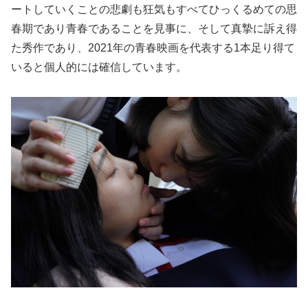
ートしていくことの悲劇も狂気もすべてひっくるめての思
春期であり青春であることを見事に、そして真摯に訴え得
た秀作であり、2021年の青春映画を代表する1本足り得て
いると個人的には確信しています。