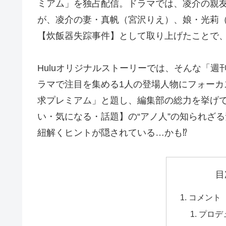
ミアム」を独占配信。ドラマでは、凌介の親
が、凌介の妻・真帆（宮沢りえ）、娘・光莉
【炊飯器失踪事件】として取り上げたことで
Huluオリジナルストーリーでは、そんな「
ラマで注目を集める1人の登場人物にフォー
求プレミアム」と題し、編集部の総力を挙げ
い・気になる・話題】の“アノ人”の知られざ
紐解くヒントが隠されている…かも⁉
目
コメント
プロデ