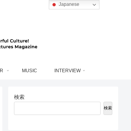
Japanese
R
MUSIC
INTERVIEW
検索
検索