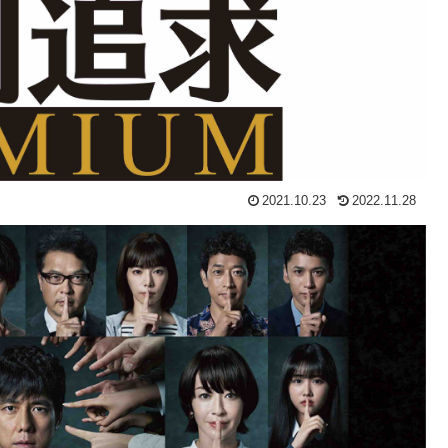
2021.10.23
2022.11.28