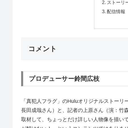
ストーリ
配信情報
コメント
プロデューサー鈴間広枝
「真犯人フラグ」のHuluオリジナルストー
長田成哉さん）と、記者の上原さん（演：竹
取材して、ちょっとだけ詳しい人物像を描い