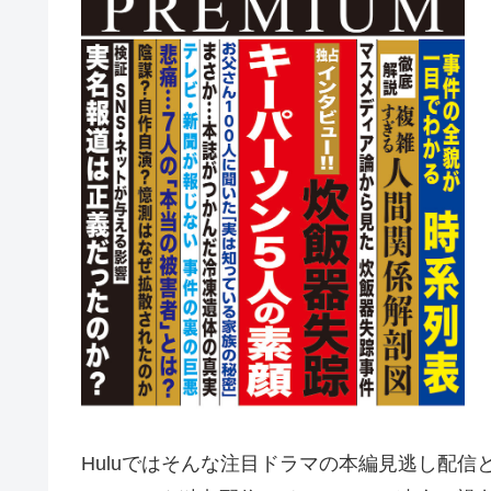
Huluではそんな注目ドラマの本編見逃し配信