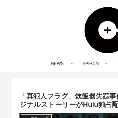
NEWS
SPECIAL
「真犯人フラグ」炊飯器失踪事
ジナルストーリーがHulu独占