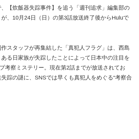
で、【炊飯器失踪事件】を追う「週刊追求」編集部の
、10月24日（日）の第3話放送終了後からHuluで
制作スタッフが再集結した「真犯人フラグ」は、西島
、ある日家族が失踪したことによって日本中の注目を
ップ考察ミステリー。現在第2話までが放送されてお
失踪の謎に、SNSでは早くも真犯人をめぐる“考察合