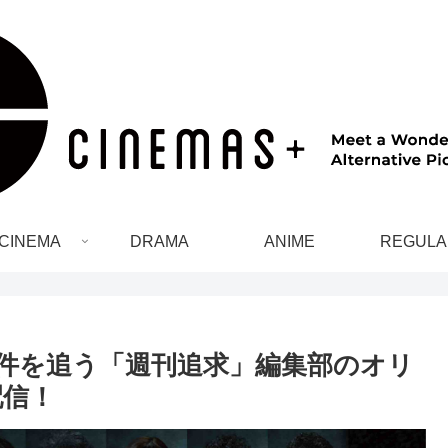
CINEMA
DRAMA
ANIME
REGULA
件を追う「週刊追求」編集部のオリ
配信！