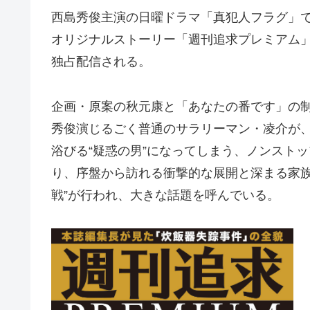
西島秀俊主演の日曜ドラマ「真犯人フラグ」
オリジナルストーリー「週刊追求プレミアム」が
独占配信される。
企画・原案の秋元康と「あなたの番です」の
秀俊演じるごく普通のサラリーマン・凌介が
浴びる“疑惑の男”になってしまう、ノンスト
り、序盤から訪れる衝撃的な展開と深まる家族
戦”が行われ、大きな話題を呼んでいる。