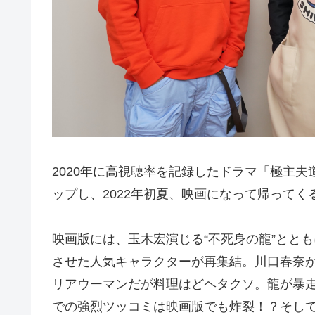
2020年に高視聴率を記録したドラマ「極主夫道
ップし、2022年初夏、映画になって帰ってく
映画版には、玉木宏演じる“不死身の龍”とと
させた人気キャラクターが再集結。川口春奈
リアウーマンだが料理はどヘタクソ。龍が暴
での強烈ツッコミは映画版でも炸裂！？そし