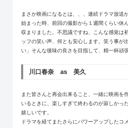
まさか映画になるとは、、、連続ドラマ放送か
始まった時、前回の撮影から１週間くらい休
収まりました。不思議ですね、こんな感覚は
ッフの笑い声、何とも安心します。笑う事が
い」そんな後味の良さを目指して、精一杯頑張
川口春奈 as 美久
また皆さんと再会出来ること、一緒に映画を
いるときに、楽しすぎて終わるのが寂しかっ
嬉しいです。
ドラマを経てまたさらにパワーアップしたコ