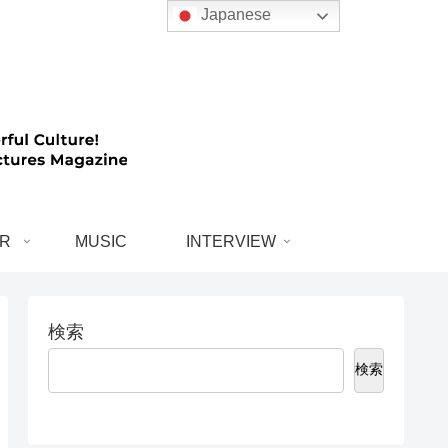
Japanese
R
MUSIC
INTERVIEW
検索
検索