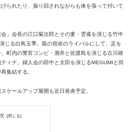
投げられたり、振り回されながらも体を張って付いて
雀会」会長の江口菊次郎とその妻・雲雀を演じる竹中
を演じる白鳥玉季。龍の宿命のライバルにして、足を
一。町内の警官コンビ・酒井と佐渡島を演じる古川雄
ティナ。婦人会の田中と太田を演じるMEGUMIと田
が再集結する。
超スケールアップ展開も近日発表予定。
次