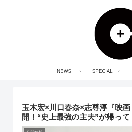
NEWS
SPECIAL
玉木宏×川口春奈×志尊淳『映画 
開！“史上最強の主夫”が帰って