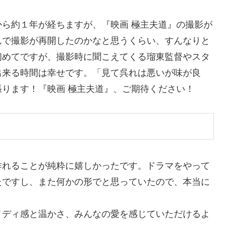
ら約１年が経ちますが、『映画 極主夫道』の撮影が
んで撮影が再開したのかなと思うくらい、すんなりと
初めてですが、撮影時に聞こえてくる瑠東監督やスタ
出来る時間は幸せです。「見て呉れは悪いが味が良
ります！『映画 極主夫道』、ご期待ください！
作れることが純粋に嬉しかったです。ドラマをやって
たですし、また何かの形でと思っていたので、本当に
メディ感と温かさ、みんなの愛を感じていただけるよ