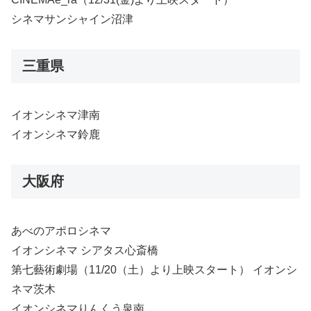
シネマサンシャイン沼津
三重県
イオンシネマ津南
イオンシネマ鈴鹿
大阪府
あべのアポロシネマ
イオンシネマ シアタス心斎橋
第七藝術劇場（11/20（土）より上映スタート） イオンシ
ネマ茨木
イオンシネマりんくう泉南