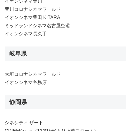
イオンシネマ豊川
豊川コロナシネマワールド
イオンシネマ豊田 KiTARA
ミッドランドシネマ名古屋空港
イオンシネマ長久手
岐阜県
大垣コロナシネマワールド
イオンシネマ各務原
静岡県
シネシティ ザート
CINEMAe_ra（12/31(金)より上映スタート）