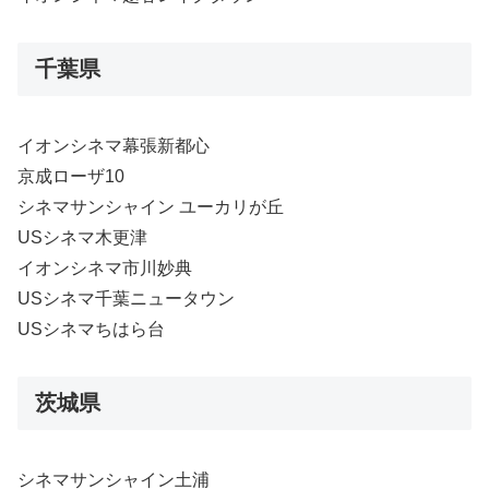
千葉県
イオンシネマ幕張新都心
京成ローザ10
シネマサンシャイン ユーカリが丘
USシネマ木更津
イオンシネマ市川妙典
USシネマ千葉ニュータウン
USシネマちはら台
茨城県
シネマサンシャイン土浦