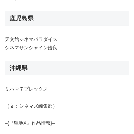
鹿児島県
天文館シネマパラダイス
シネマサンシャイン姶良
沖縄県
ミハマ７プレックス
（文：シネマズ編集部）
–{『聖地X』作品情報}–