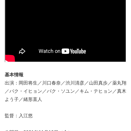
基本情報
出演：岡田将生／川口春奈／渋川清彦／山田真歩／薬丸翔
／パク・イヒョン／パク・ソユン／キム・テヒョン／真木
よう子／緒形直人
監督：入江悠