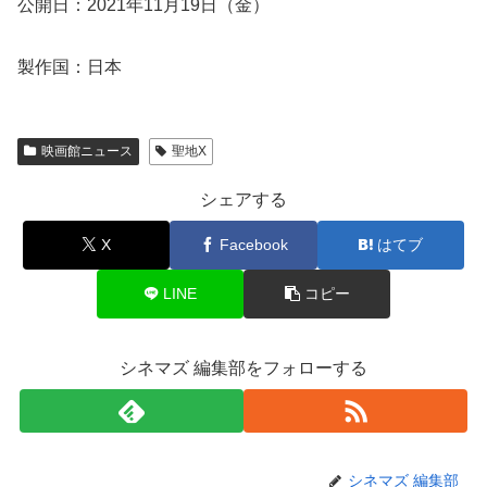
公開日：2021年11月19日（金）
製作国：日本
映画館ニュース
聖地X
シェアする
X
Facebook
はてブ
LINE
コピー
シネマズ 編集部をフォローする
シネマズ 編集部