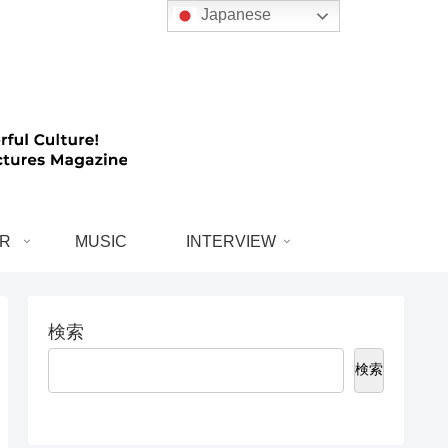
Japanese
R
MUSIC
INTERVIEW
検索
検索