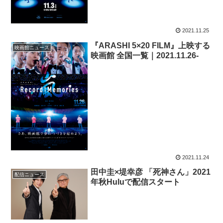
2021.11.25
『ARASHI 5×20 FILM』上映する
映画館ニュース
映画館 全国一覧｜2021.11.26-
2021.11.24
田中圭×堤幸彦 「死神さん」2021
配信ニュース
年秋Huluで配信スタート