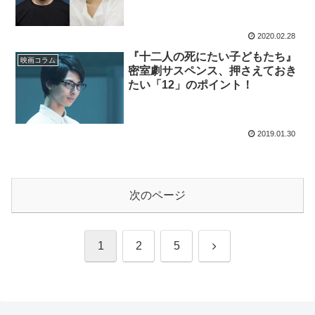
2020.02.28
『十二人の死にたい子どもたち』
映画コラム
密室劇サスペンス、押さえておき
たい「12」のポイント！
2019.01.30
次のページ
次
1
2
5
へ