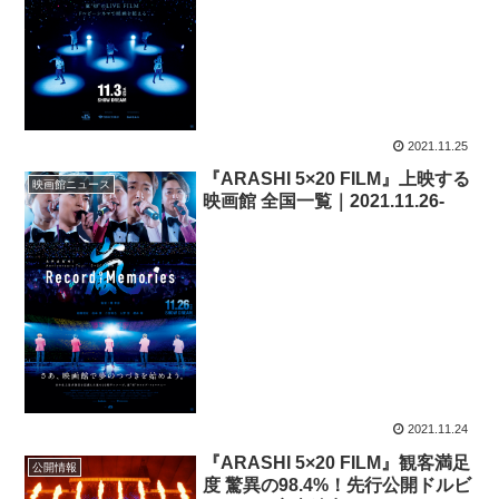
2021.11.25
『ARASHI 5×20 FILM』上映する
映画館ニュース
映画館 全国一覧｜2021.11.26-
2021.11.24
『ARASHI 5×20 FILM』観客満足
公開情報
度 驚異の98.4%！先行公開ドルビ