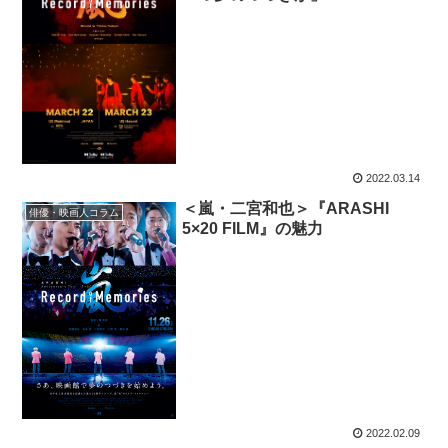
2022.03.14
＜嵐・二宮和也＞『ARASHI
俳優・映画人コラム
5×20 FILM』の魅力
2022.02.09