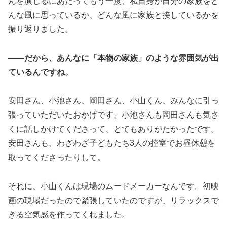
んを演じるにあたってもう一度、私自身が自分の家族をど
んな風に思っているか、どんな風に家族と接しているかを
振り返りました。
――だから、あんなに「本物の家族」のような雰囲気が出
ているんですね。
安田さん、小池さん、岡田さん、小山くん、みんなに引っ
張っていただいたおかげです。小池さんも岡田さんも気さ
くに話しかけてくださって、とてもありがたかったです。
安田さんも、わざわざ子どもたち3人の控室でお昼休憩を
取ってくださったりして。
それに、小山くんは現場のムードメーカーなんです。初映
画の現場だったので緊張していたのですが、リラックスで
きる空気感を作ってくれました。