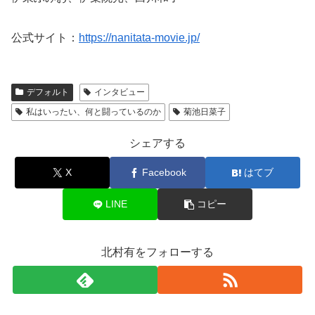
公式サイト：
https://nanitata-movie.jp/
デフォルト
インタビュー
私はいったい、何と闘っているのか
菊池日菜子
シェアする
X
Facebook
はてブ
LINE
コピー
北村有をフォローする