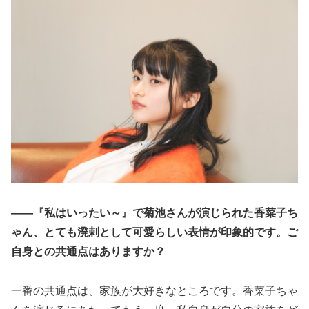
――『私はいったい～』で菊池さんが演じられた香菜子ち
ゃん、とても溌剌として可愛らしい表情が印象的です。ご
自身との共通点はありますか？
一番の共通点は、家族が大好きなところです。香菜子ちゃ