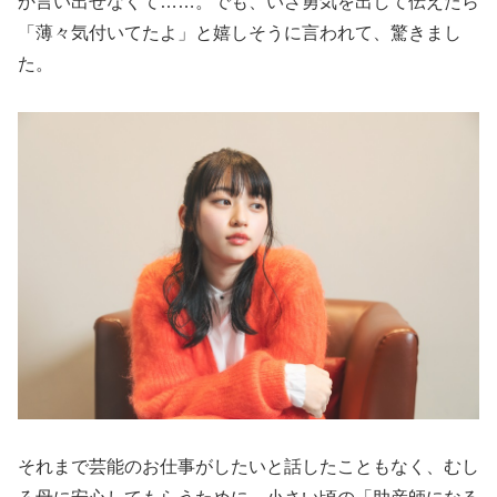
か言い出せなくて……。でも、いざ勇気を出して伝えたら
「薄々気付いてたよ」と嬉しそうに言われて、驚きまし
た。
それまで芸能のお仕事がしたいと話したこともなく、むし