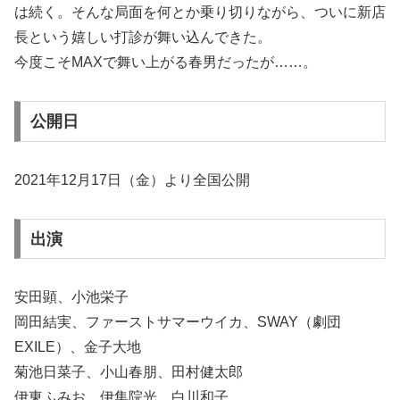
は続く。そんな局面を何とか乗り切りながら、ついに新店
長という嬉しい打診が舞い込んできた。
今度こそMAXで舞い上がる春男だったが……。
公開日
2021年12月17日（金）より全国公開
出演
安田顕、小池栄子
岡田結実、ファーストサマーウイカ、SWAY（劇団
EXILE）、金子大地
菊池日菜子、小山春朋、田村健太郎
伊東ふみお、伊集院光、白川和子