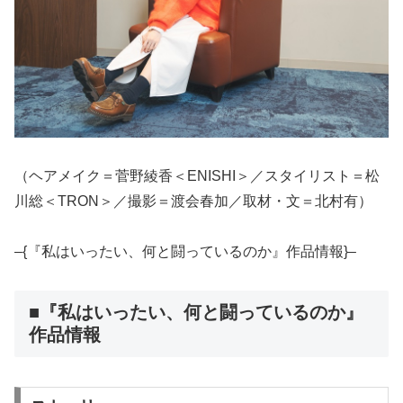
（ヘアメイク＝菅野綾香＜ENISHI＞／スタイリスト＝松
川総＜TRON＞／撮影＝渡会春加／取材・文＝北村有）
–{『私はいったい、何と闘っているのか』作品情報}–
■『私はいったい、何と闘っているのか』
作品情報