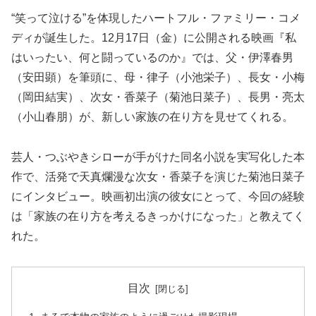
“笑って泣ける”を体現したハートフル・ファミリー・コメ
ディが誕生した。12月17日（金）に公開される映画『私
はいったい、何と闘っているのか』では、父・伊澤春男
（安田顕）を筆頭に、母・律子（小池栄子）、長女・小梅
（岡田結実）、次女・香菜子（菊池日菜子）、長男・亮太
（小山春朋）が、新しい家族の在り方を見せてくれる。
芸人・つぶやきシローが手がけた同名小説を実写化した本
作で、活発で天真爛漫な次女・香菜子を演じた菊池日菜子
にインタビュー。映画初出演の彼女にとって、今回の経験
は「家族の在り方を考えるきっかけになった」と教えてく
れた。
目次