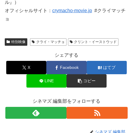
ル』）
オフィシャルサイト：
crymacho-movie.jp
#クライマッチ
ョ
特別映像
クライ・マッチョ
クリント・イーストウッド
シェアする
X
Facebook
はてブ
LINE
コピー
シネマズ 編集部をフォローする
シネマズ 編集部