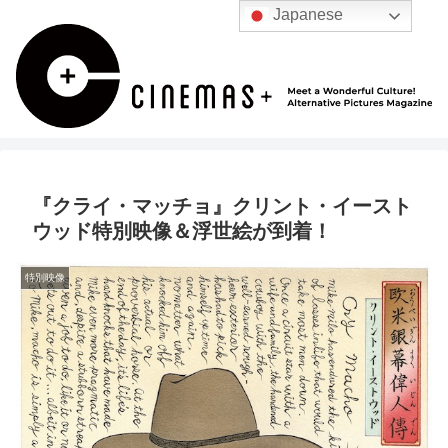
Japanese
『クライ・マッチョ』クリント・イースト
ウッド特別映像＆浮世絵が到着！
特別映像