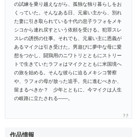
の試練を乗り越えながら、孤独な独り暮らしをお
くっていた。そんなある日、元雇い主から、別れ
た妻に引き取られている十代の息子ラフォをメキ
シコから連れ戻すという依頼を受ける。犯罪スレ
スレの誘拐の仕事。それでも、元雇い主に恩義が
あるマイクは引き受けた。男遊びに夢中な母に愛
想をつかし、闘鶏用のニワトリとともにストリー
トで生きていたラフォはマイクとともに米国境へ
の旅を始める。そんな彼らに迫るメキシコ警察
や、ラフォの母が放った追手。先に進むべきか、
留まるべきか？ 少年とともに、今マイクは人生
の岐路に立たされる――。
作品情報