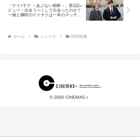
「ケイ×ヤク －あぶない相棒－」第1話レ
ビュー：出会うべくして出会ったのか？
一狼と獅郎のケイヤクは一本のマッチで
（※ストーリーネタバレあり）
ホーム
ニュース
特別映像
© 2000 CINEMAS＋.