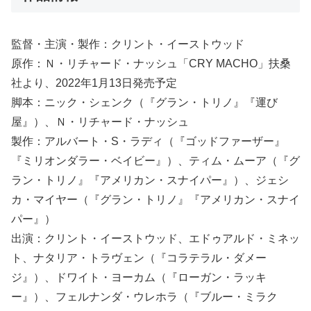
監督・主演・製作：クリント・イーストウッド
原作：Ｎ・リチャード・ナッシュ「CRY MACHO」扶桑
社より、2022年1月13日発売予定
脚本：ニック・シェンク（『グラン・トリノ』『運び
屋』）、Ｎ・リチャード・ナッシュ
製作：アルバート・S・ラディ（『ゴッドファーザー』
『ミリオンダラー・ベイビー』）、ティム・ムーア（『グ
ラン・トリノ』『アメリカン・スナイパー』）、ジェシ
カ・マイヤー（『グラン・トリノ』『アメリカン・スナイ
パー』）
出演：クリント・イーストウッド、エドゥアルド・ミネッ
ト、ナタリア・トラヴェン（『コラテラル・ダメー
ジ』）、ドワイト・ヨーカム（『ローガン・ラッキ
ー』）、フェルナンダ・ウレホラ（『ブルー・ミラク