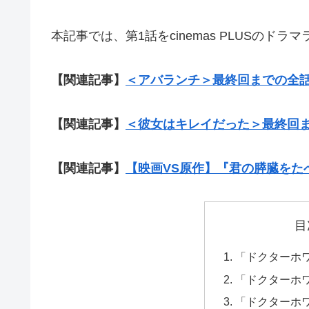
本記事では、第1話をcinemas PLUSのド
【関連記事】
＜アバランチ＞最終回までの全
【関連記事】
＜彼女はキレイだった＞最終回
【関連記事】
【映画VS原作】『君の膵臓をた
目
「ドクターホ
「ドクターホ
「ドクターホ