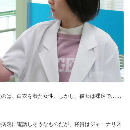
たのは、白衣を着た女性。しかし、彼女は裸足で……
か病院に電話しそうなものだが、将貴はジャーナリス