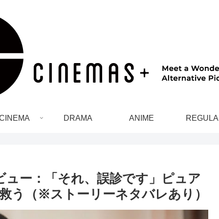
CINEMA
DRAMA
ANIME
REGULA
ビュー：「それ、誤診です」ピュア
救う（※ストーリーネタバレあり）