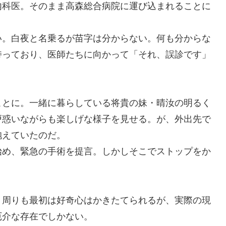
内科医。そのまま高森総合病院に運び込まれることに
い。白夜と名乗るが苗字は分からない。何も分からな
持っており、医師たちに向かって「それ、誤診です」
ことに。一緒に暮らしている将貴の妹・晴汝の明るく
戸惑いながらも楽しげな様子を見せる。が、外出先で
抱えていたのだ。
始め、緊急の手術を提言。しかしそこでストップをか
、周りも最初は好奇心はかきたてられるが、実際の現
厄介な存在でしかない。