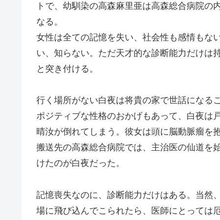
トで、幼馴染の高森麻里亜は高森総合病院の
なる。
女性は全ての記憶を失い、社会性も感情もな
い、知らない。ただ天才的な診断能力だけは
と突き付ける。
行く場所がない白夜は将貴の家で世話になる
ポジティブな性格のおかげもあって、白夜は
晴汝が倒れてしまう。彼女は頭に脳動脈瘤を
搬送先の高森総合病院では、主治医の仙道を
けたのが白夜だった。
記憶喪失なのに、診断能力だけはある。当然
場に飛び込んでこられたら、医師にとっては