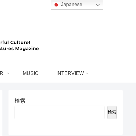
Japanese
R
MUSIC
INTERVIEW
検索
検索