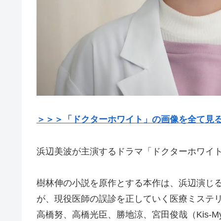
＞＞＞「ドクターホワイト」の画像を全て見
浜辺美波が主演するドラマ「ドクターホワイト」
樹林伸の小説を原作とする本作は、浜辺演じ
が、現役医師の誤診を正していく医療ミステ
高橋努、高橋光臣、勝地涼、宮田俊哉（Kis-My