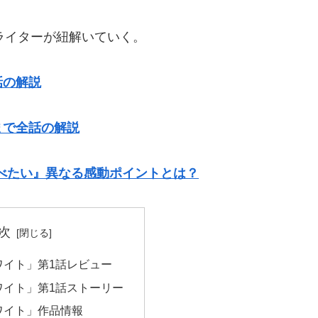
ラマライターが紐解いていく。
話の解説
まで全話の解説
べたい』異なる感動ポイントとは？
次
ワイト」第1話レビュー
ワイト」第1話ストーリー
ワイト」作品情報