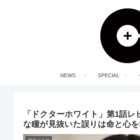
NEWS
SPECIAL
「ドクターホワイト」第1話レ
な瞳が見抜いた誤りは命と心を