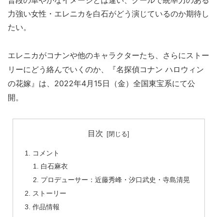
普段の華やかなイメージとは違い、クールで統率力のある
力強い女性・エレニカを白石がどう演じているのか期待し
たい。
エレニカがコナンや他のキャラクターたち、さらにストー
リーにどう絡んでいくのか、『名探偵コナン ハロウィン
の花嫁』は、2022年4月15日（金）全国東宝系にて公
開。
目次
コメント
白石麻衣
プロデューサー：近藤秀峰・汐口武史・寺島清晃
ストーリー
作品情報