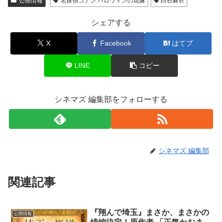
公開情報
名探偵コナン ハロウィンの花嫁
白石麻衣
シェアする
X
Facebook
はてブ
LINE
コピー
シネマズ 編集部をフォローする
シネマズ 編集部
関連記事
『翔んで埼玉』まさか、まさかの
公開情報