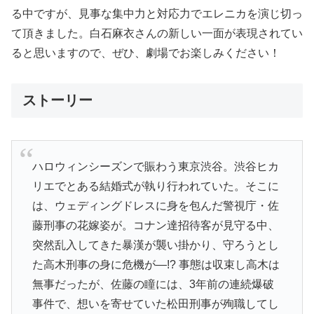
る中ですが、見事な集中力と対応力でエレニカを演じ切っ
て頂きました。白石麻衣さんの新しい一面が表現されてい
ると思いますので、ぜひ、劇場でお楽しみください！
ストーリー
ハロウィンシーズンで賑わう東京渋谷。渋谷ヒカ
リエでとある結婚式が執り行われていた。そこに
は、ウェディングドレスに身を包んだ警視庁・佐
藤刑事の花嫁姿が。コナン達招待客が見守る中、
突然乱入してきた暴漢が襲い掛かり、守ろうとし
た高木刑事の身に危機が―!? 事態は収束し高木は
無事だったが、佐藤の瞳には、3年前の連続爆破
事件で、想いを寄せていた松田刑事が殉職してし