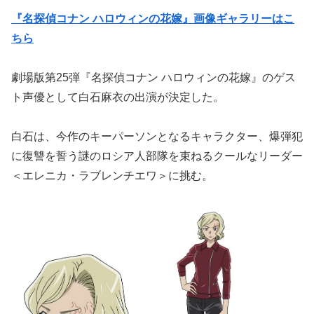
『名探偵コナン ハロウィンの花嫁』画像ギャラリーはこ
ちら
劇場版第25弾『名探偵コナン ハロウィンの花嫁』のゲス
ト声優として白石麻衣の出演が決定した。
白石は、今作のキーパーソンとなるキャラクター、爆弾犯
に復讐を誓う謎のロシア人部隊を束ねるクールなリーダー
＜エレニカ・ラブレンチエワ＞に挑む。