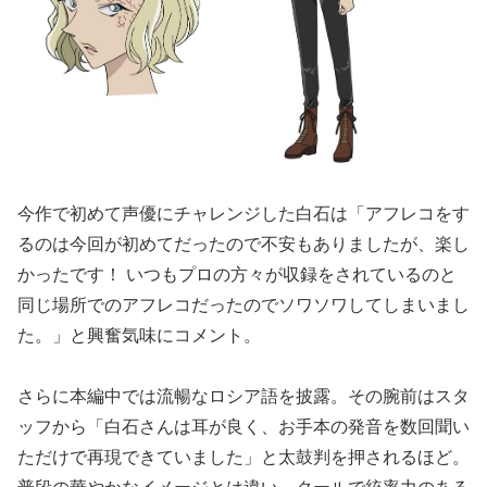
今作で初めて声優にチャレンジした白石は「アフレコをす
るのは今回が初めてだったので不安もありましたが、楽し
かったです！ いつもプロの方々が収録をされているのと
同じ場所でのアフレコだったのでソワソワしてしまいまし
た。」と興奮気味にコメント。
さらに本編中では流暢なロシア語を披露。その腕前はスタ
ッフから「白石さんは耳が良く、お手本の発音を数回聞い
ただけで再現できていました」と太鼓判を押されるほど。