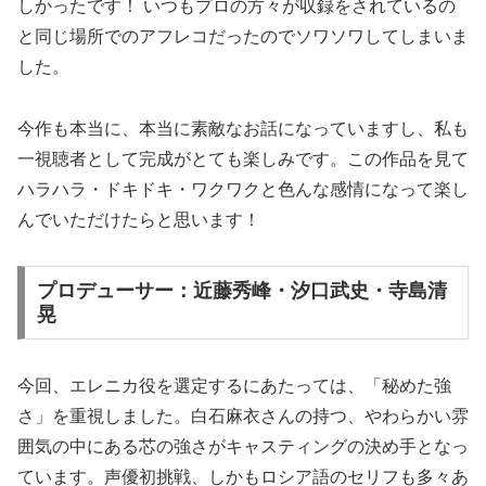
しかったです！ いつもプロの方々が収録をされているの
と同じ場所でのアフレコだったのでソワソワしてしまいま
した。
今作も本当に、本当に素敵なお話になっていますし、私も
一視聴者として完成がとても楽しみです。この作品を見て
ハラハラ・ドキドキ・ワクワクと色んな感情になって楽し
んでいただけたらと思います！
プロデューサー：近藤秀峰・汐口武史・寺島清
晃
今回、エレニカ役を選定するにあたっては、「秘めた強
さ」を重視しました。白石麻衣さんの持つ、やわらかい雰
囲気の中にある芯の強さがキャスティングの決め手となっ
ています。声優初挑戦、しかもロシア語のセリフも多々あ