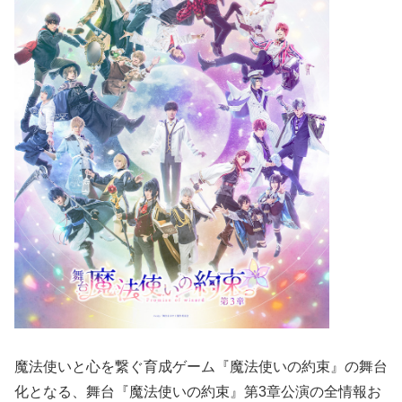
魔法使いと心を繋ぐ育成ゲーム『魔法使いの約束』の舞台
化となる、舞台『魔法使いの約束』第3章公演の全情報お