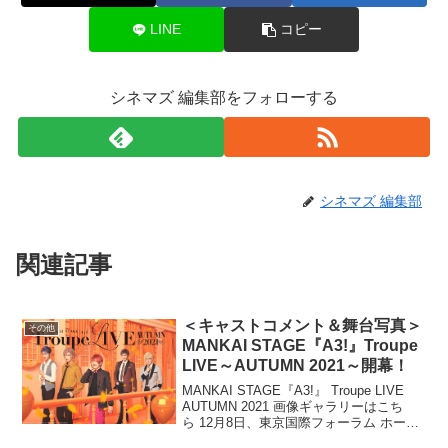
LINE
コピー
シネマズ 編集部をフォローする
シネマズ 編集部
関連記事
＜キャストコメント＆舞台写真＞
その他
MANKAI STAGE『A3!』Troupe
LIVE～AUTUMN 2021～開幕！
MANKAI STAGE『A3!』 Troupe LIVE
AUTUMN 2021 画像ギャラリーはこち
ら 12月8日、東京国際フォーラム ホール
CにてMANKAI STAGE『A3!』 Troupe