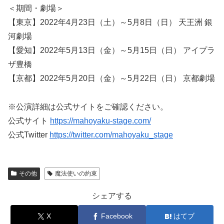
＜期間・劇場＞
【東京】2022年4月23日（土）～5月8日（日） 天王洲 銀
河劇場
【愛知】2022年5月13日（金）～5月15日（日） アイプラ
ザ豊橋
【京都】2022年5月20日（金）～5月22日（日） 京都劇場
※公演詳細は公式サイトをご確認ください。
公式サイト
https://mahoyaku-stage.com/
公式Twitter
https://twitter.com/mahoyaku_stage
その他
魔法使いの約束
シェアする
X
Facebook
はてブ