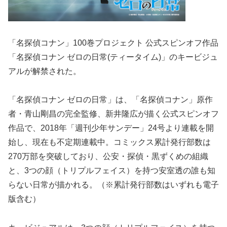
「名探偵コナン」100巻プロジェクト 公式スピンオフ作品
「名探偵コナン ゼロの日常(ティータイム)」のキービジュ
アルが解禁された。
「名探偵コナン ゼロの日常」は、「名探偵コナン」原作
者・青山剛昌の完全監修、新井隆広が描く公式スピンオフ
作品で、2018年「週刊少年サンデー」24号より連載を開
始し、現在も不定期連載中。コミックス累計発行部数は
270万部を突破しており、公安・探偵・黒ずくめの組織
と、3つの顔（トリプルフェイス）を持つ安室透の誰も知
らない日常が描かれる。（※累計発行部数はいずれも電子
版含む）