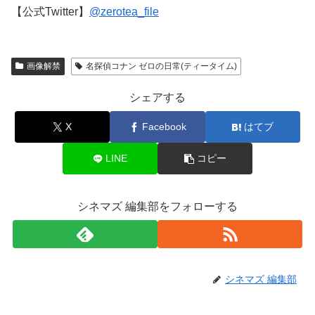
【公式Twitter】
@zerotea_file
画像解禁
名探偵コナン ゼロの日常(ティータイム)
シェアする
X
Facebook
はてブ
LINE
コピー
シネマズ 編集部をフォローする
シネマズ 編集部