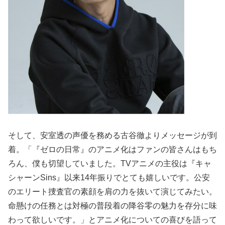
そして、安室透の声優を務める古谷徹よりメッセージが到
着。「『ゼロの日常』のアニメ化はファンの皆さんはもち
ろん、僕も切望していました。TVアニメの主役は『キャ
シャーンSins』以来14年振りでとても嬉しいです。公安
のエリート捜査官の素顔を肩の力を抜いて演じてみたい。
命懸けの任務とは対極の普段着の降谷零の魅力を存分に味
わって欲しいです。」とアニメ化についての喜びを語って