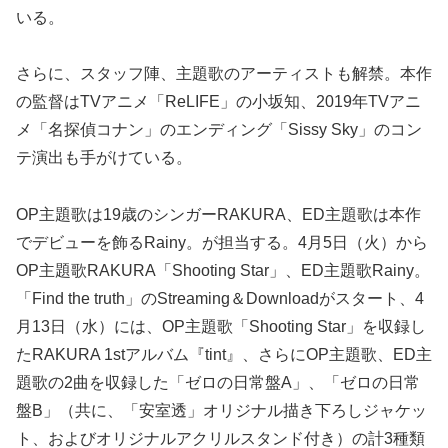
いる。
さらに、スタッフ陣、主題歌のアーティストも解禁。本作
の監督はTVアニメ「ReLIFE」の小坂知、2019年TVアニ
メ「名探偵コナン」のエンディング「Sissy Sky」のコン
テ演出も手がけている。
OP主題歌は19歳のシンガーRAKURA、ED主題歌は本作
でデビューを飾るRainy。が担当する。4月5日（火）から
OP主題歌RAKURA「Shooting Star」、ED主題歌Rainy。
「Find the truth」のStreaming＆Downloadがスタート、4
月13日（水）には、OP主題歌「Shooting Star」を収録し
たRAKURA 1stアルバム『tint』、さらにOP主題歌、ED主
題歌の2曲を収録した「ゼロの日常盤A」、「ゼロの日常
盤B」（共に、「安室透」オリジナル描き下ろしジャケッ
ト、およびオリジナルアクリルスタンド付き）の計3種類