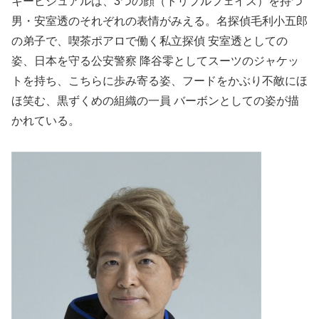
キービジュアルは、3つの顔（トリプルフェイス）を持つ
男・安室透のそれぞれの表情がみえる。名探偵毛利小五郎
の弟子で、喫茶ポアロで働く私立探偵 安室透としての
姿、日本を守る公安警察 降谷零としてスーツのジャケッ
トを持ち、こちらに歩み寄る姿、フードをかぶり不敵にほ
ほ笑む、黒ずくめの組織の一員 バーボンとしての姿が描
かれている。