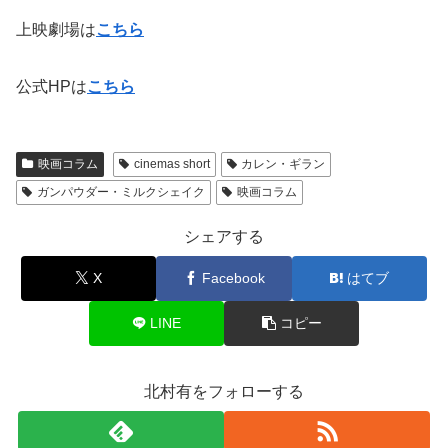
上映劇場は
こちら
公式HPは
こちら
映画コラム
cinemas short
カレン・ギラン
ガンパウダー・ミルクシェイク
映画コラム
シェアする
X
Facebook
はてブ
LINE
コピー
北村有をフォローする