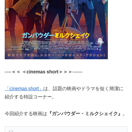
──＜＜ ＜cinemas short＞＞＞───
「cinemas short」
は、話題の映画やドラマを短く簡潔に
紹介する特設コーナー。
今回紹介する映画は
『ガンパウダー・ミルクシェイク』
。