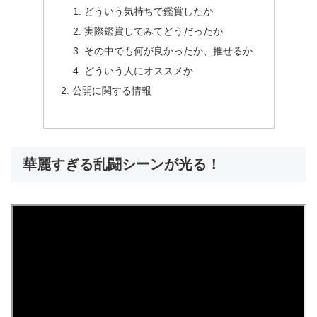
どういう気持ちで鑑賞したか
実際鑑賞してみてどうだったか
その中でも何が良かったか、推せるか
どういう人にオススメか
公開に関する情報
華麗すぎる乱闘シーンが光る！