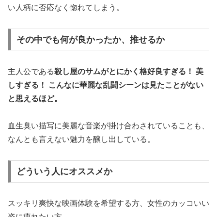
い人柄に否応なく惚れてしまう。
その中でも何が良かったか、推せるか
主人公である
殺し屋のサムがとにかく格好良すぎる！ 美
しすぎる！ こんなに華麗な乱闘シーンは見たことがない
と思えるほど。
血生臭い描写に美麗な音楽が掛け合わされていることも、
なんとも言えない魅力を醸し出している。
どういう人にオススメか
スッキリ爽快な映画体験を希望する方、女性のカッコいい
姿に痺れたい方。