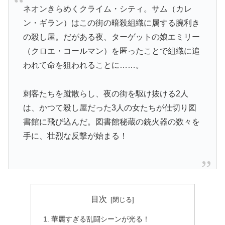
ネオンきらめくクライム・シティ。サム（カレ
ン・ギラン）はこの街の暗殺組織に属する腕利き
の殺し屋。だがある夜、ターゲットの娘エミリー
（クロエ・コールマン）を匿ったことで組織に追
われて命を狙われることに……。
刺客たちを蹴散らし、夜の街を駆け抜ける2人
は、かつて殺し屋だった3人の女たちが仕切り図
書館に飛び込んだ。図書館秘蔵の銃火器の数々を
手に、壮烈な反撃が始まる！
目次
華麗すぎる乱闘シーンが光る！