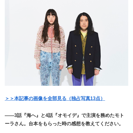
＞＞本記事の画像を全部見る（独占写真13点）
――3話『海へ』と4話『オモイデ』で主演を務めたモト
ーラさん。台本をもらった時の感想を教えてください。