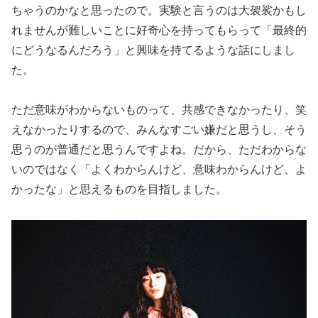
ちゃうのかなと思ったので。実験と言うのは大袈裟かもし
れませんが難しいことに好奇心を持ってもらって「最終的
にどうなるんだろう」と興味を持てるような話にしまし
た。
ただ意味がわからないものって、共感できなかったり、笑
えなかったりするので、みんなすごい嫌だと思うし、そう
思うのが普通だと思うんですよね。だから、ただわからな
いのではなく「よくわからんけど、意味わからんけど、よ
かったな」と思えるものを目指しました。