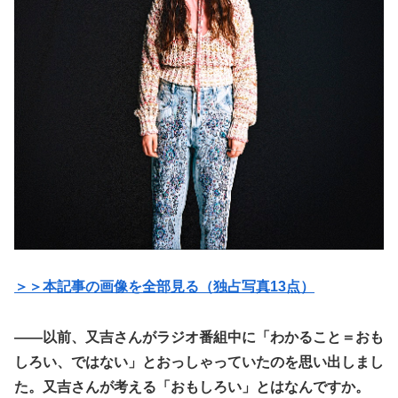
＞＞本記事の画像を全部見る（独占写真13点）
――以前、又吉さんがラジオ番組中に「わかること＝おも
しろい、ではない」とおっしゃっていたのを思い出しまし
た。又吉さんが考える「おもしろい」とはなんですか。