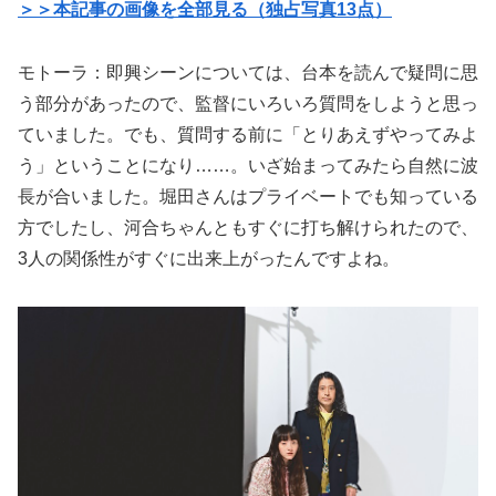
＞＞本記事の画像を全部見る（独占写真13点）
モトーラ：即興シーンについては、台本を読んで疑問に思
う部分があったので、監督にいろいろ質問をしようと思っ
ていました。でも、質問する前に「とりあえずやってみよ
う」ということになり……。いざ始まってみたら自然に波
長が合いました。堀田さんはプライベートでも知っている
方でしたし、河合ちゃんともすぐに打ち解けられたので、
3人の関係性がすぐに出来上がったんですよね。