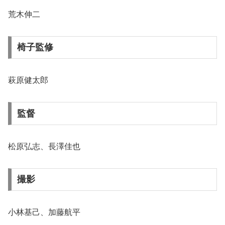
荒木伸二
椅子監修
萩原健太郎
監督
松原弘志、長澤佳也
撮影
小林基己、加藤航平