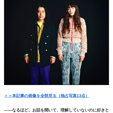
＞＞本記事の画像を全部見る（独占写真13点）
――なるほど。お話を聞いて、理解していないのに好きと