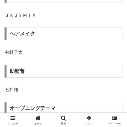
ＢＡＢＹＭＩＸ
ヘアメイク
中村了太
助監督
石井純
オープニングテーマ
メニュー
ホーム
検索
トップ
サイドバー
清水靖晃