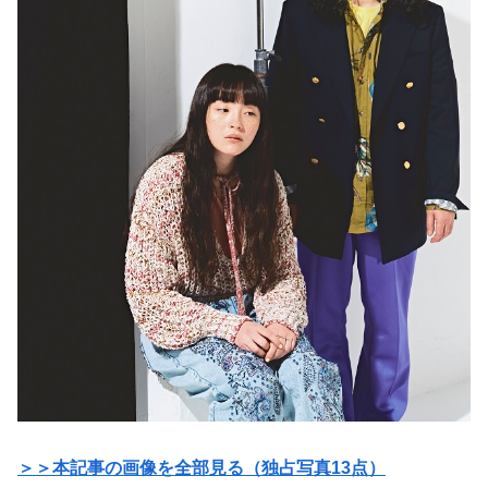
＞＞本記事の画像を全部見る（独占写真13点）