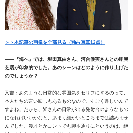
＞＞本記事の画像を全部見る（独占写真13点）
――『海へ』では、堀田真由さん、河合優実さんとの即興
芝居が印象的でした。あのシーンはどのように作り上げた
のでしょうか？
又吉：あのような日常的な雰囲気をセリフにするのって、
本人たちの言い回しもあるものなので、すごく難しいんで
すよね。だから、皆さんの日常が出る発射台のようなもの
になればいいかなと、あまり細かいところまでは詰めませ
んでした。漫才とかコントでも脚本通りにというのは、絶