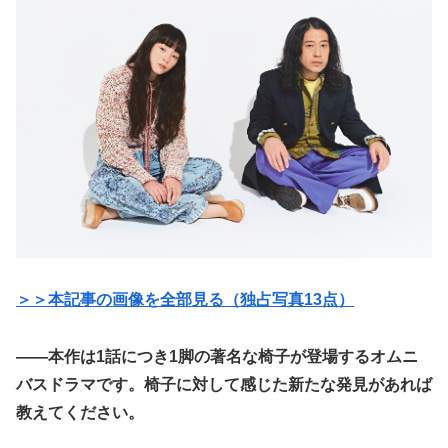
＞＞本記事の画像を全部見る（独占写真13点）
――本作は1話につき1脚の著名な椅子が登場するオムニ
バスドラマです。椅子に対して感じた新たな発見があれば
教えてください。