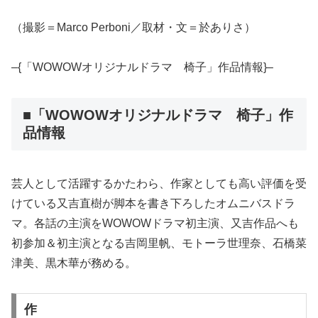
（撮影＝Marco Perboni／取材・文＝於ありさ）
–{「WOWOWオリジナルドラマ 椅子」作品情報}–
■「WOWOWオリジナルドラマ 椅子」作
品情報
芸人として活躍するかたわら、作家としても高い評価を受
けている又吉直樹が脚本を書き下ろしたオムニバスドラ
マ。各話の主演をWOWOWドラマ初主演、又吉作品へも
初参加＆初主演となる吉岡里帆、モトーラ世理奈、石橋菜
津美、黒木華が務める。
作