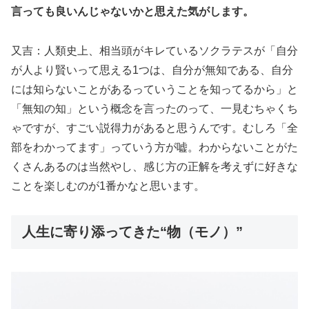
言っても良いんじゃないかと思えた気がします。
又吉：人類史上、相当頭がキレているソクラテスが「自分
が人より賢いって思える1つは、自分が無知である、自分
には知らないことがあるっていうことを知ってるから」と
「無知の知」という概念を言ったのって、一見むちゃくち
ゃですが、すごい説得力があると思うんです。むしろ「全
部をわかってます」っていう方が嘘。わからないことがた
くさんあるのは当然やし、感じ方の正解を考えずに好きな
ことを楽しむのが1番かなと思います。
人生に寄り添ってきた“物（モノ）”