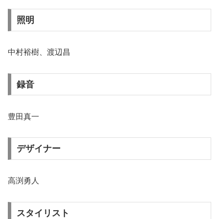
照明
中村裕樹、渡辺昌
録音
豊田真一
デザイナー
高渕勇人
スタイリスト