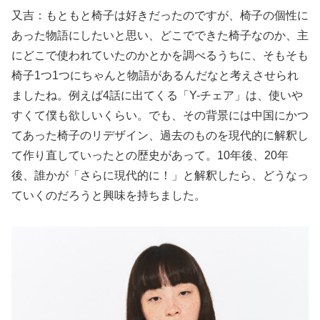
又吉：もともと椅子は好きだったのですが、椅子の個性に
あった物語にしたいと思い、どこでできた椅子なのか、主
にどこで使われていたのかとかを調べるうちに、そもそも
椅子1つ1つにちゃんと物語があるんだなと考えさせられ
ましたね。例えば4話に出てくる「Y-チェア」は、使いや
すくて僕も欲しいくらい。でも、その背景には中国にかつ
てあった椅子のリデザイン、過去のものを現代的に解釈し
て作り直していったとの歴史があって。10年後、20年
後、誰かが「さらに現代的に！」と解釈したら、どうなっ
ていくのだろうと興味を持ちました。