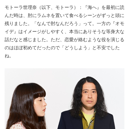
モトーラ世理奈（以下、モトーラ）：『海へ』を最初に読
んだ時は、肘にラムネを置いて食べるシーンがずっと頭に
残りました。「なんで肘なんだろう」って。一方の『オモ
イデ』はイメージがしやすく、本当にありそうな等身大な
話だなと感じました。ただ、恋愛が絡むような役を演じる
のはほぼ初めてだったので「どうしよう」と不安でした
ね。