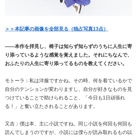
＞＞本記事の画像を全部見る（独占写真13点）
――本作を拝見し、椅子は知らず知らずのうちに人生に寄
り添っているような感覚を覚えました。それにちなんで、
おふたりの人生に寄り添ってるものを教えてください。
モトーラ：私は洋服ですかね。その時、何を着ているかで
自分のテンションが変わりますし、自分が好きなものを見
つけていることで助けられること、「今日も1日頑張れ
る！」と奮い立たされることがあります。
又吉：僕は本、主に小説ですね。同じ小説を何回も何回も
読んでしまうのですが、小説には僕らが読み取れるもの以