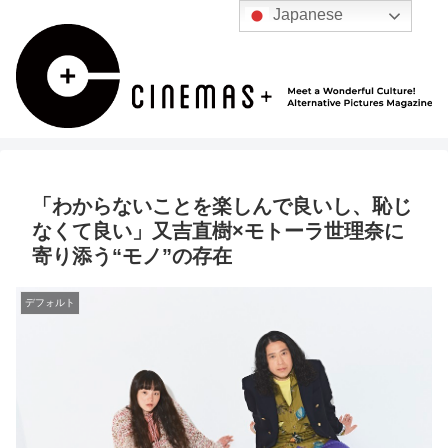
Japanese
「わからないことを楽しんで良いし、恥じ
なくて良い」又吉直樹×モトーラ世理奈に
寄り添う“モノ”の存在
デフォルト