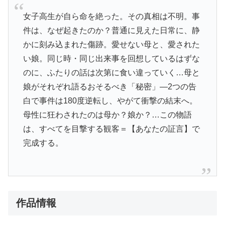
女子高生が自ら命を絶った。その真相は不明。事
件は、なぜ起きたのか？普通に見えた日常に、静
かに刻み込まれた傷跡。愛せない母と、愛された
い娘。同じ時・同じ出来事を回想しているはずな
のに、ふたりの話は次第に食い違っていく…母と
娘がそれぞれ語るおそるべき「秘密」—2つの告
白で事件は180度逆転し、やがて衝撃の結末へ。
母性に狂わされたのは母か？娘か？…この物語
は、すべてを目撃する観客＝【あなたの証言】で
完成する。
作品情報