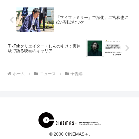
同性愛を...
「マイファミリー」で深化。二宮和也に
役が馴染むワケ
TikTokクリエイター・しんのすけ：実体
験で語る映画のキャリア
ホーム
ニュース
予告編
© 2000 CINEMAS＋.