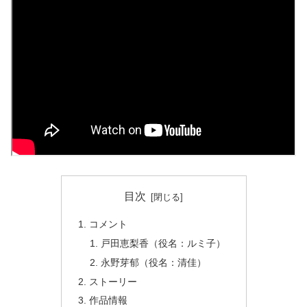
目次
コメント
戸田恵梨香（役名：ルミ子）
永野芽郁（役名：清佳）
ストーリー
作品情報