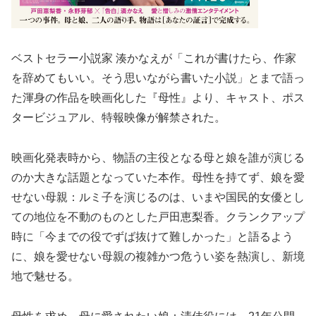
ベストセラー小説家 湊かなえが「これが書けたら、作家
を辞めてもいい。そう思いながら書いた小説」とまで語っ
た渾身の作品を映画化した『母性』より、キャスト、ポス
タービジュアル、特報映像が解禁された。
映画化発表時から、物語の主役となる母と娘を誰が演じる
のか大きな話題となっていた本作。母性を持てず、娘を愛
せない母親：ルミ子を演じるのは、いまや国民的女優とし
ての地位を不動のものとした戸田恵梨香。クランクアップ
時に「今までの役でずば抜けて難しかった」と語るよう
に、娘を愛せない母親の複雑かつ危うい姿を熱演し、新境
地で魅せる。