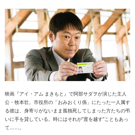
映画『アイ・アム まきもと』で阿部サダヲが演じた主人
公・牧本壮。市役所の「おみおくり係」にたった一人属す
る彼は、身寄りがないまま孤独死してしまった方たちの弔
いに手を貸している。時にはそれが”度を越す”こともあっ
て……。