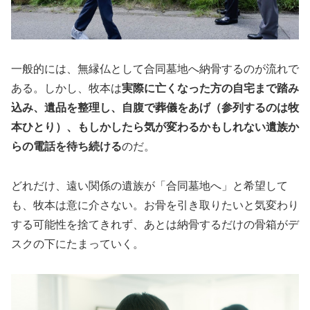
一般的には、無縁仏として合同墓地へ納骨するのが流れで
ある。しかし、牧本は
実際に亡くなった方の自宅まで踏み
込み、遺品を整理し、自腹で葬儀をあげ（参列するのは牧
本ひとり）、もしかしたら気が変わるかもしれない遺族か
らの電話を待ち続ける
のだ。
どれだけ、遠い関係の遺族が「合同墓地へ」と希望して
も、牧本は意に介さない。お骨を引き取りたいと気変わり
する可能性を捨てきれず、あとは納骨するだけの骨箱がデ
スクの下にたまっていく。