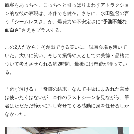
観客をあっちへ、こっちへと引っぱりまわすアトラクショ
ン的な彼の表現は、本作でも健在。さらに、水田監督の言
う「シームレスさ」が、爆発力や不安定さに
”予測不能な
面白さ”
さえもプラスする。
この2人だからこそ創出できる笑いに、試写会場も沸いて
いた。大いに笑い、そして損得や人としての美徳・品格に
ついて考えさせられる約2時間。最後には奇跡が待ってい
る。
「必ず泣ける」「奇跡の結末」なんて手垢にまみれた言葉
は使いたくはないが、本作のラストシーンを見ながら、筆
者はただただ静かに押し寄せてくる感動に身を任せるしか
なかった。