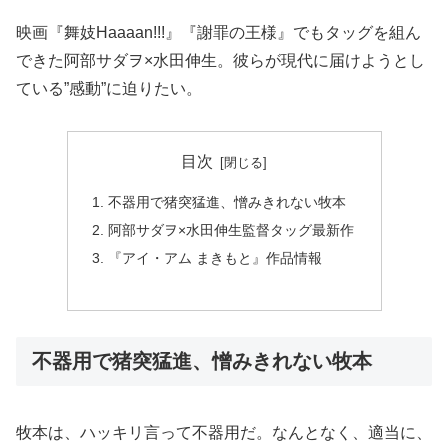
映画『舞妓Haaaan!!!』『謝罪の王様』でもタッグを組ん
できた阿部サダヲ×水田伸生。彼らが現代に届けようとし
ている”感動”に迫りたい。
目次
不器用で猪突猛進、憎みきれない牧本
阿部サダヲ×水田伸生監督タッグ最新作
『アイ・アム まきもと』作品情報
不器用で猪突猛進、憎みきれない牧本
牧本は、ハッキリ言って不器用だ。なんとなく、適当に、