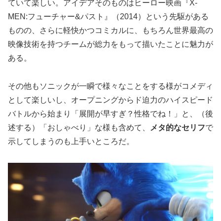
ていて楽しい。アイデアそのものはヒーロー映画『X-
MEN:フューチャー&パスト』（2014）という先駆がある
ものの、さらに軽快かつコミカルに、もちろん世界最高の
映像技術を持つチームが総力をもって描いたことに魅力が
ある。
その他もソニックが一瞬で様々なことをする様がコメディ
として楽しいし、オープニングからド迫力のハイスピード
バトルから始まり「展開が早すぎ？性格でね！」と、（後
述する）「おしゃべり」な様も含めて、
メタ的なセリフ
で
示してしまうのも上手いところだ。