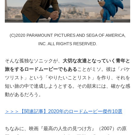
(C)2020 PARAMOUNT PICTURES AND SEGA OF AMERICA,
INC. ALL RIGHTS RESERVED.
そんな孤独なソニックが、
大切な友達となっていく青年と
旅をするロードムービーでもある
ことがミソ。彼は「バケ
ツリスト」という「やりたいことリスト」を作り、それを
短い旅の中で達成しようとする。その顛末には、確かな感
動があるだろう。
＞＞＞【関連記事】2020年のロードムービー傑作10選
ちなみに、映画『最高の人生の見つけ方』（2007）の原