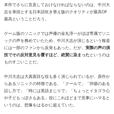
本作でさらに言及しておけなければならないのは、中川大
志を筆頭とする日本語吹き替え版のクオリティが最高OF
最高ということだろう。
ゲーム版のソニックでは声優の金丸淳一がほぼ専属でソニ
ックの声を務めていたため、中川大志が演じるという報道
には一部のファンから反発もあった。だが、
実際の声の演
技でその反対意見を覆すほど、絶賛に染まった
というのは
ものすごいことだ。
中川大志は大真面目な役も多く演じられているが、原作か
らあるソニックの特徴である、「クールで」「抑揚のある
話し方で」「時には英語まじりで」「ちょっとイタズラ心
や子どもっぽさもある」役にこれほどまで見事にハマると
いうのは、想像をはるかに超えていた。