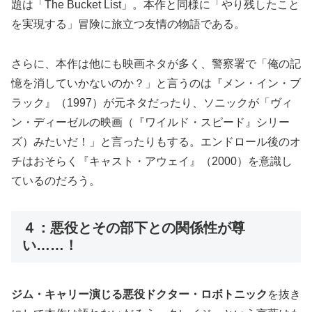
題は「The Bucket List」。本作と同様に「やり残したこと
を実現する」冒険に旅立つ友情の物語である。
さらに、本作は他にも映画ネタが多く、警察署で「俺の記
憶を消していかないのか？」と言うのは『メン・イン・ブ
ラック』（1997）が元ネタだったり、ソニックが「ヴィ
ン・ディーゼルの映画（『ワイルド・スピード』シリー
ズ）みたいだ！」と言ったりもする。エンドロール後のオ
チはおそらく『キャスト・アウェイ』（2000）を意識し
ているのだろう。
４：悪役とその部下との関係性が尊
い……！
ジム・キャリー演じる悪役ドクター・ロボトニック
を抜き