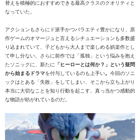
替えを積極的におすすめできる最高クラスのクオリティと
なっていた。
アクションもさらにド派手かつバラエティ豊かになり、原
作ゲームのオマージュと言えるシチュエーションも多数盛
り込まれていて、子どもから大人まで楽しめる娯楽作とし
て申し分ない。さらに前作では「孤独」という悩みを抱え
たソニックに、新たに
「ヒーローとは何か？」という疑問
から始まるドラマ
を付与しているのも上手い
。
今回のソニ
ックはとある「失敗」をしてしまい、そこから立ち上がり
本当に大切なことを知り行動を起こす、真っ当かつ感動的
な物語が紡がれているのだ。