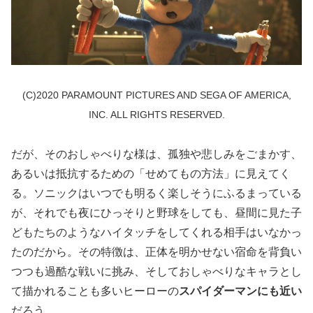
(C)2020 PARAMOUNT PICTURES AND SEGA OF AMERICA,
INC. ALL RIGHTS RESERVED.
だが、そのおしゃべりな様は、孤独や悲しみをごまかす、
あるいは抵抗するための「せめてもの方法」に見えてく
る。ソニックはいつでも明るく楽しそうにふるまっている
が、それでも夜にひっそりと野球をしても、昼間に見た子
どもたちのようなハイタッチをしてくれる相手はいなかっ
たのだから。その特徴は、正体を明かせない宿命を背負い
つつも過酷な戦いに挑み、そしておしゃべりなキャラとし
て描かれることも多いヒーローの
スパイダーマンにも近い
だろう。