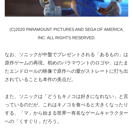
(C)2020 PARAMOUNT PICTURES AND SEGA OF AMERICA,
INC. ALL RIGHTS RESERVED.
なお、ソニックが中盤でプレゼントされる「あるもの」は
原作ゲームの再現。初めのパラマウントのロゴや、はたま
たエンドロールの映像で原作への愛がストレートに打ち出
されていることも本作の美点だ。
また、ソニックは「どうもキノコは好きになれない」と言
っているのだが、これはキノコを食べると大きくなったり
する、「マ」から始まる世界一有名なゲームキャラクター
への「くすぐり」だろう。