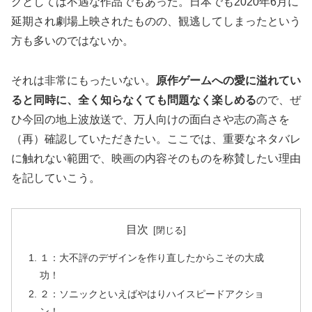
グとしては不遇な作品でもあった。日本でも2020年6月に
延期され劇場上映されたものの、観逃してしまったという
方も多いのではないか。
それは非常にもったいない。
原作ゲームへの愛に溢れてい
ると同時に、全く知らなくても問題なく楽しめる
ので、ぜ
ひ今回の地上波放送で、万人向けの面白さや志の高さを
（再）確認していただきたい。ここでは、重要なネタバレ
に触れない範囲で、映画の内容そのものを称賛したい理由
を記していこう。
目次
１：大不評のデザインを作り直したからこその大成
功！
２：ソニックといえばやはりハイスピードアクショ
ン！