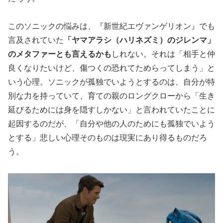
このソニックの悩みは、『新世紀エヴァンゲリオン』でも
言及されていた
「ヤマアラシ（ハリネズミ）のジレンマ」
のメタファーとも言えるかも
しれない。それは「相手と仲
良くなりたいけど、傷つくの恐れてためらってしまう」と
いう心理。ソニックが孤独でいようとするのは、自分が特
別な力を持っていて、育ての親のロングクローから「生き
延びるためには身を隠すしかない」と言われていたことに
起因するのだが、「自分や他の人のためにも孤独でいよう
とする」悲しい心理そのものは現実にあり得るものだろ
う。