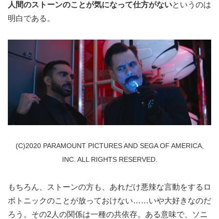
人間のストーンのことが気になって仕方がない
というのは
明白である。
(C)2020 PARAMOUNT PICTURES AND SEGA OF AMERICA,
INC. ALL RIGHTS RESERVED.
もちろん、ストーンの方も、あれだけ悪辣な言動をするロ
ボトニックのことが放っておけない……いや大好きなのだ
ろう。その2人の関係は一種の共依存。ある意味で、ソニ