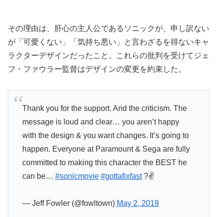
その理由は、肝心の主人公であるソニックが、申し訳ない
が「可愛くない」「気持ち悪い」と言わざるを得ないキャ
ラクターデザインだったこと。これらの批判を受けてジェ
フ・ファウラー監督はデザインの変更を約束した。
Thank you for the support. And the criticism. The
message is loud and clear… you aren’t happy
with the design & you want changes. It’s going to
happen. Everyone at Paramount & Sega are fully
committed to making this character the BEST he
can be…
#sonicmovie
#gottafixfast
?✌️
— Jeff Fowler (@fowltown)
May 2, 2019