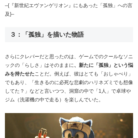
–{『新世紀エヴァンゲリオン』にもあった「孤独」への言
及}–
３：「孤独」を描いた物語
さらにクレバーだと思ったのは、ゲームでのクールなソニ
ックの「らしさ」はそのままに
、新たに「孤独」という悩
みを持たせた
ことだ。例えば、彼はとても「おしゃべり」
でもあり、「生きるのに必死な悲劇のハリネズミでも想像
してた？」などと言いつつ、洞窟の中で「1人」で卓球や
ジム（洗濯機の中で走る）を楽しんでいた。