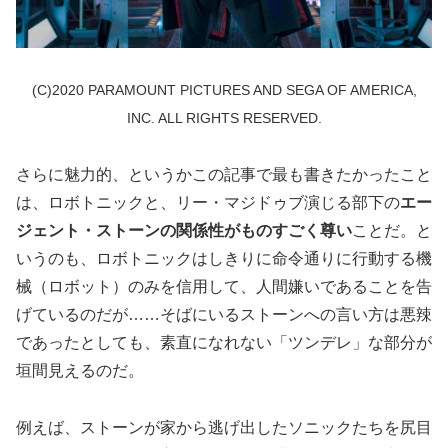
(C)2020 PARAMOUNT PICTURES AND SEGA OF AMERICA,
INC. ALL RIGHTS RESERVED.
さらに魅力的、というかこの記事で最も書きたかったこと
は、ロボトニックと、リー・マジドゥブ演じる部下の
エー
ジェント・ストーンの関係性がものすごく尊い
ことだ。と
いうのも、ロボトニックはしきりに命令通りに行動する機
械（ロボット）のみを信用して、人間嫌いであることを告
げているのだが……そばにいるストーンへの言い方は悪辣
であったとしても、素直になれない「ツンデレ」な部分が
垣間見えるのだ。
例えば、ストーンが家から逃げ出したソニックたちを尻目