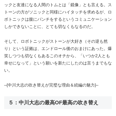
ックと友達になる人間のトムとは「鏡像」とも言える。ス
トーンの方がソニックと同様にハイタッチを求めるが、ロ
ボトニックは腹にパンチをするというコミュニケーション
しかできないことに、とても切なくもなるのだ。
そして、ロボトニックがストーンが大好き（その逆も然
り）という証拠は、エンドロール後のおまけにあった。爆
笑しつつも切なくもあるこのオチから、「いつか2人とも
幸せになって」という願いを新たにしたのは言うまでもな
い。
–{中川大志の吹き替えが完璧な理由＆続編の魅力}–
５：中川大志の最高OF最高の吹き替え