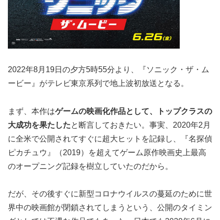
2022年8月19日の夕方5時55分より、『ソニック・ザ・ム
ービー』がテレビ東京系列で地上波初放送となる。
まず、本作は
ゲームの映画化作品として、トップクラスの
大成功を果たした
と断言しておきたい。事実、2020年2月
に全米で公開されてすぐに超大ヒットを記録し、『名探偵
ピカチュウ』（2019）を超えてゲーム原作映画史上最高
のオープニング記録を樹立していたのだから。
だが、その後すぐに新型コロナウイルスの蔓延のために世
界中の映画館が閉鎖されてしまうという、公開のタイミン