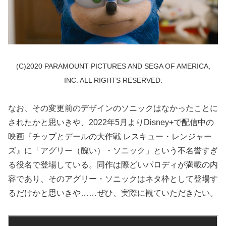
(C)2020 PARAMOUNT PICTURES AND SEGA OF AMERICA,
INC. ALL RIGHTS RESERVED.
なお、その変更前のデザインのソニックはなかったことに
されたかと思いきや、2022年5月よりDisney+で配信中の
映画『チップとデールの大作戦 レスキュー・レンジャー
ズ』に「アグリー（醜い）・ソニック」という不名誉すぎ
る役名で登場している。同作は際どいパロディが満載の内
容であり、そのアグリー・ソニックはネタ枠として登場す
るだけかと思いきや……ぜひ、実際に観ていただきたい。