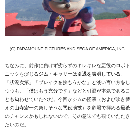
(C) PARAMOUNT PICTURES AND SEGA OF AMERICA, INC.
ちなみに、前作に負けず劣らずのキレキレな悪役のロボト
ニックを演じる
ジム・キャリーは引退を表明している
。
「状況次第」「ブレイクを挟もうかな」と淡い言い方をし
つつも、「僕はもう充分です」などと引退が本気であるこ
とも匂わせていたのだ。今回がジムの怪演（および吹き替
えの山寺宏一の楽しそうな悪役演技）を劇場で拝める最後
のチャンスかもしれないので、その意味でも観ていただき
たいのだ。