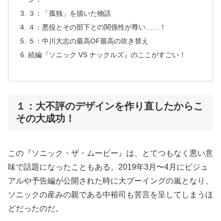
３：「孤独」を描いた物語
４：悪役とその部下との関係性が尊い……！
５：中川大志の最高OF最高の吹き替え
続編『ソニック VS ナックルズ』のここがすごい！
１：大不評のデザインを作り直したからこ
その大成功！
この『ソニック・ザ・ムービー』は、とてつもなく悪い意
味で話題になったこともある。2019年3月〜4月にビジュ
アルや予告編が公開された時に大ブーイングの嵐となり、
ソニックの産みの親である中裕司も苦言を呈してしまうほ
どだったのだ。