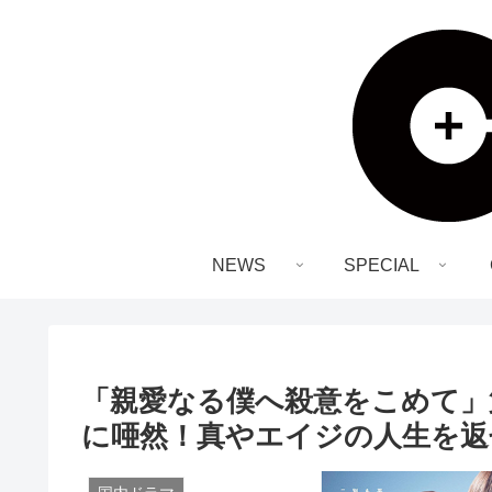
NEWS
SPECIAL
「親愛なる僕へ殺意をこめて」
に唖然！真やエイジの人生を返