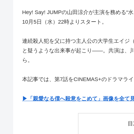
Hey! Say! JUMPの山田涼介が主演を務める
10月5日（水）22時よりスタート。
連続殺人犯を父に持つ主人公の大学生エイジ
と疑うような出来事が起こり——。共演は、川
ら。
本記事では、第7話をCINEMAS+のドラマ
▶︎「親愛なる僕へ殺意をこめて」画像を全て
目