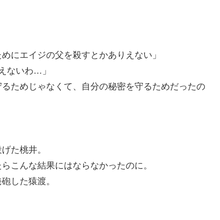
ためにエイジの父を殺すとかありえない」
えないわ…」
守るためじゃなくて、自分の秘密を守るためだったの
投げた桃井。
たらこんな結果にはならなかったのに。
発砲した猿渡。