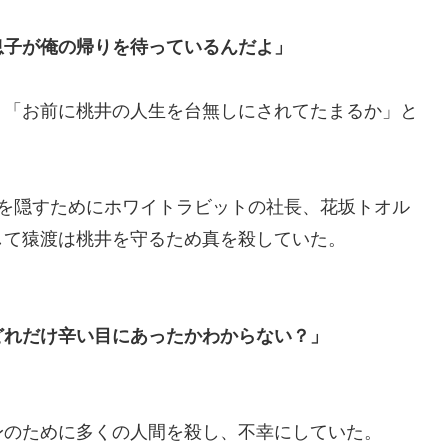
息子が俺の帰りを待っているんだよ」
、「お前に桃井の人生を台無しにされてたまるか」と
去を隠すためにホワイトラビットの社長、花坂トオル
して猿渡は桃井を守るため真を殺していた。
どれだけ辛い目にあったかわからない？」
身のために多くの人間を殺し、不幸にしていた。