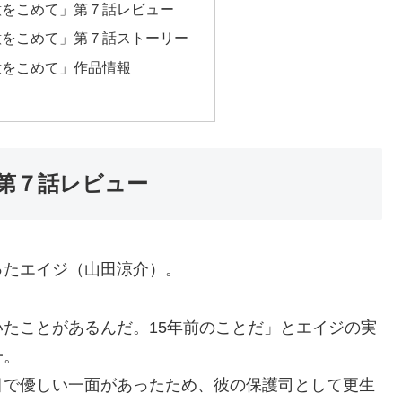
意をこめて」第７話レビュー
意をこめて」第７話ストーリー
意をこめて」作品情報
第７話レビュー
ったエイジ（山田涼介）。
たことがあるんだ。15年前のことだ」とエイジの実
一。
目で優しい一面があったため、彼の保護司として更生