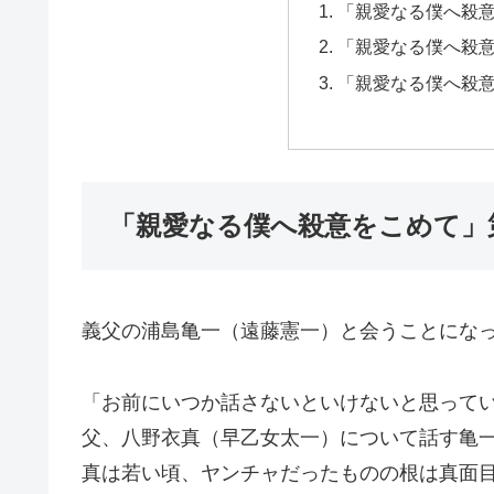
「親愛なる僕へ殺
「親愛なる僕へ殺
「親愛なる僕へ殺
「親愛なる僕へ殺意をこめて」
義父の浦島亀一（遠藤憲一）と会うことにな
「お前にいつか話さないといけないと思ってい
父、八野衣真（早乙女太一）について話す亀
真は若い頃、ヤンチャだったものの根は真面