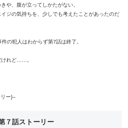
いきや、腹が立ってしかたがない。
エイジの気持ちを、少しでも考えたことがあったのだ
事件の犯人はわからず第7話は終了。
だけれど……。
リー}–
第７話ストーリー