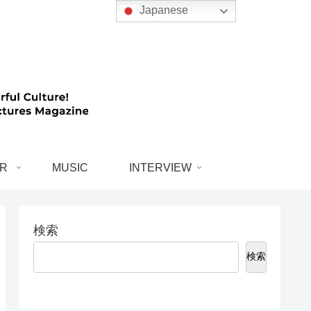
Japanese
R
MUSIC
INTERVIEW
検索
検索