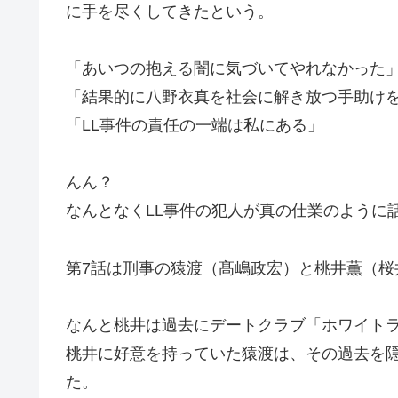
に手を尽くしてきたという。
「あいつの抱える闇に気づいてやれなかった
「結果的に八野衣真を社会に解き放つ手助け
「LL事件の責任の一端は私にある」
んん？
なんとなくLL事件の犯人が真の仕業のように
第7話は刑事の猿渡（髙嶋政宏）と桃井薫（桜
なんと桃井は過去にデートクラブ「ホワイト
桃井に好意を持っていた猿渡は、その過去を隠
た。