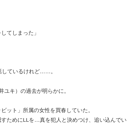
」
をしてしまった」
話しているけれど……。
井ユキ）の過去が明らかに。
ラビット」所属の女性を買春していた。
すためにLLを…真を犯人と決めつけ、追い込んでい