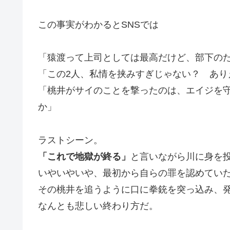
この事実がわかるとSNSでは
「猿渡って上司としては最高だけど、部下の
「この2人、私情を挟みすぎじゃない？ あり
「桃井がサイのことを撃ったのは、エイジを
か」
ラストシーン。
「これで地獄が終る」
と言いながら川に身を
いやいやいや、最初から自らの罪を認めてい
その桃井を追うように口に拳銃を突っ込み、
なんとも悲しい終わり方だ。