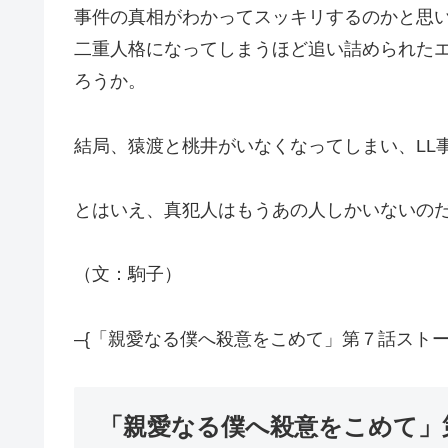
事件の真相がわかってスッキリするのかと思
二重人格になってしまうほど追い詰められた
ろうか。
結局、猿渡と桃井がいなくなってしまい、LL
とはいえ、真犯人はもうあの人しかいないの
（文：駒子）
–{「親愛なる僕へ殺意をこめて」第７話ストー
「親愛なる僕へ殺意をこめて」