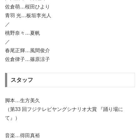
佐倉萌…桜田ひより
青羽 光…板垣李光人
／
桃野奈々…夏帆
／
春尾正輝…風間俊介
佐倉律子…篠原涼子
スタッフ
脚本…生方美久
（第33 回フジテレビヤングシナリオ大賞 『踊り場に
て』）
音楽…得田真裕