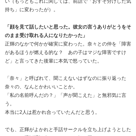
い（もっともこれに関しては、前話で「おすそ分けした気
持ち」に変わったが）。
「顔を見て話したいと思った。彼女の言うありがとうをそ
のまま受け取れる人になりたかった」
正輝のなかで何かが確実に変わった。奈々との仲を「障害
があるほうが燃える的な？ あの子はマジな障害ですけ
ど」と言ってきた後輩に本気で怒っていた。
「奈々」と呼ばれて、聞こえないはずなのに振り返った
奈々の、なんとかわいいことか。
「私の名前呼んだの？」「声が聞こえた」と無邪気に言
う。
本当に2人は惹かれ合っていたんだと思う。
でも、正輝がよかれと手話サークルを立ち上げようとした