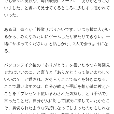
でも奈々の笑顔や、毎回最後にノートに「ありがとうござ
いました」と書いて見せてくるところに少しずつ惹かれて
いった。
ある日、奈々が「授業サボりたいです。いつも横に人がい
るから、みんなみたいにゲームしたり寝たりできない。一
緒にサボってください」と話しかけ、2人で会うようにな
る。
パソコンテイク後の「ありがとう」を書いたやつを毎回見
せればいいのに、と言うと「ありがとうって使いまわして
いいの？」と返され、おそらくここで奈々を好きになる。
ここで思い出すのは、自分が教えた手話を想が紬に教えた
ことを「プレゼント使いまわされた気持ち」と（手話で）
言ったことだ。自分が人に対して誠実に接していたからこ
そ、裏切られたような気持になってしまったのかもしれな