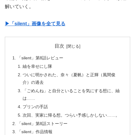
解いていく。
▶︎「silent」画像を全て見る
目次
「silent」第8話レビュー
紬を幸せにし隊
ついに明かされた、奈々（夏帆）と正輝（風間俊
介）の過去
「ごめんね」と自分といることを気にする想に、紬
は……
プリンの手話
次回、実家に帰る想。つらい予感しかしない……。
「silent」第8話ストーリー
「silent」作品情報