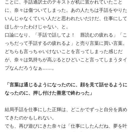
ことに、手話通訳士のテキストが机に置かれていたこと
に、奈々は傷ついてしまった。あの人たちは手話をやりた
いんじゃなくていい人だと思われたいだけだ、仕事にして
ほしかったわけじゃない、と。
口論になり、「手話で話してよ！ 唇読むの疲れる」「こ
っちだって手話するの疲れるよ」と売り言葉に買い言葉。
どちらも言っちゃいけないことを言ってしまった感じだ
が、奈々は気持ちが高ぶるとひどいこと言ってしまうタイ
プなんだろうなぁ……。
「言葉は通じるようになったのに、顔を見て話せるように
なったのに、押し付けた善意で終わった」
結局手話を仕事にした正輝は、どこかでずっと自分を責め
てきたのかもしれない。
でも、再び遊びにきた奈々は「仕事にしたんだね、夢を叶