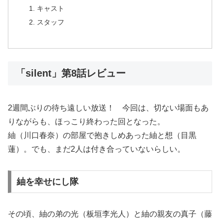
キャスト
スタッフ
「silent」第8話レビュー
2週間ぶりの待ち遠しい放送！ 今回は、切ない場面もあ
りながらも、ほっこり終わった回となった。
紬（川口春奈）の部屋で抱きしめあった紬と想（目黒
蓮）。でも、まだ2人は付き合っていないらしい。
紬を幸せにし隊
その頃、紬の弟の光（板垣李光人）と紬の親友の真子（藤