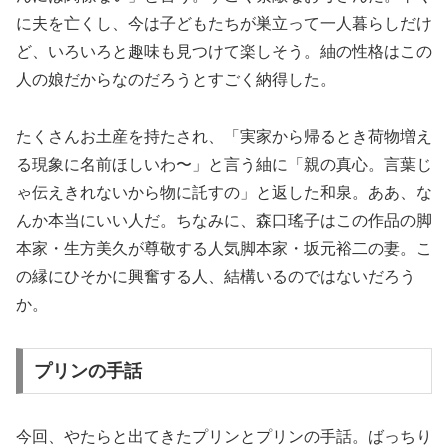
に夫を亡くし、今は子どもたちが巣立って一人暮らしだけ
ど、いろいろと趣味も見つけて楽しそう。紬の性格はこの
人の娘だからなのだろうとすごく納得した。
たくさんお土産を持たされ、「実家から帰るとき荷物増え
る現象に名前ほしいわ〜」と言う紬に「親の真心。言葉じ
ゃ伝えきれないから物に託すの」と返した和泉。ああ、な
んか本当にいい人だ。ちなみに、森口瑤子はこの作品の脚
本家・生方美久が尊敬する人気脚本家・坂元裕二の妻。こ
の縁にひそかに興奮する人、結構いるのではないだろう
か。
プリンの手話
今回、やたらと出てきたプリンとプリンの手話。ばっちり