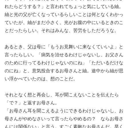
れたらどうする？」と言われてちょっと気にしている紬。
紬と光の父が亡くなっているらしいことは何となくわかっ
ていたが、紬がまだ小さく、光がお腹の中にいるときのこ
とだったらしい。それはみんな、苦労をしただろうな。
あるとき、父は母に「もうお見舞いに来なくていいよ」と
言ったらしい。「病気を治せるわけじゃないし、お父さん
のために行ってるわけじゃないのにね」「ただいるだけな
のにね」と、意気投合するお母さんと紬。途中から紬が思
い浮かべていたのは、想のことだ。
それとなく想と再会し、耳が聞こえないことを伝えたら
「で？」と返すお母さん。
「お母さん耳を聞こえるようにできるわけじゃないし、お
母さんがやめなさいって言ったらやめるの？ ならお母さ
んには関係ない」と言う。すごく素敵なお母さんだ。早く