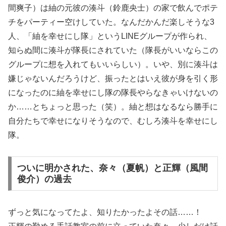
間爽子）は紬の元彼の湊斗（鈴鹿央士）の家で飲んでポテ
チをパーティー空けしていた。なんだかんだ楽しそうな3
人、「紬を幸せにし隊」というLINEグループが作られ、
知らぬ間に湊斗が隊長にされていた（隊長がいいならこの
グループに想を入れてもいいらしい）。いや、別に湊斗は
嫌じゃないんだろうけど、振ったとはいえ彼が身を引く形
になったのに紬を幸せにし隊の隊長やらなきゃいけないの
か……とちょっと思った（笑）。紬と想はなるなら勝手に
自分たちで幸せになりそうなので、むしろ湊斗を幸せにし
隊。
ついに明かされた、奈々（夏帆）と正輝（風間
俊介）の過去
ずっと気になってたよ、知りたかったよその話……！