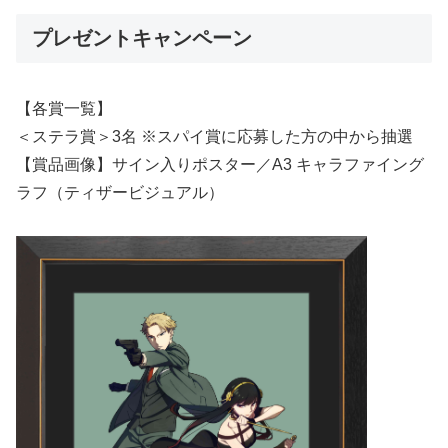
プレゼントキャンペーン
【各賞⼀覧】
＜ステラ賞＞3名 ※スパイ賞に応募した⽅の中から抽選
【賞品画像】サイン⼊りポスター／A3 キャラファイング
ラフ（ティザービジュアル）