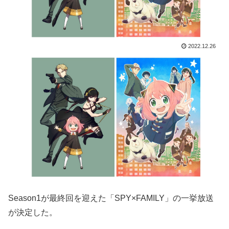
2022.12.26
Season1が最終回を迎えた「SPY×FAMILY」の一挙放送
が決定した。