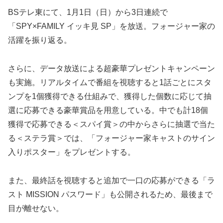
BSテレ東にて、1⽉1⽇（⽇）から3⽇連続で
「SPY×FAMILY イッキ⾒ SP」を放送。フォージャー家の
活躍を振り返る。
さらに、データ放送による超豪華プレゼントキャンペーン
も実施。リアルタイムで番組を視聴すると1話ごとにスタ
ンプを1個獲得できる仕組みで、獲得した個数に応じて抽
選に応募できる豪華賞品を⽤意している。中でも計18個
獲得で応募できる＜スパイ賞＞の中からさらに抽選で当た
る＜ステラ賞＞では、「フォージャー家キャストのサイン
⼊りポスター」をプレゼントする。
また、最終話を視聴すると追加で⼀⼝の応募ができる「ラ
スト MISSION パスワード」も公開されるため、最後まで
⽬が離せない。