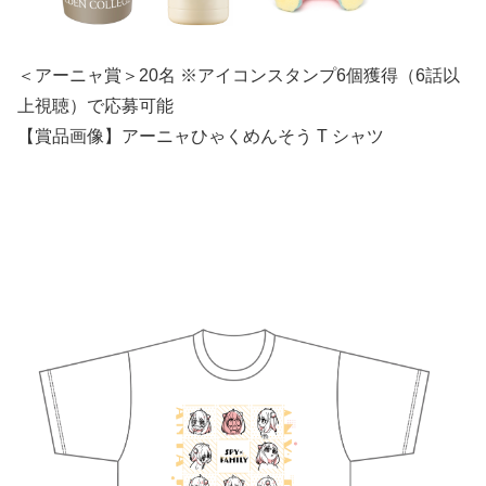
＜アーニャ賞＞20名 ※アイコンスタンプ6個獲得（6話以
上視聴）で応募可能
【賞品画像】アーニャひゃくめんそう T シャツ