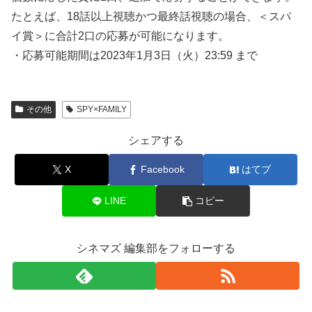
たとえば、18話以上視聴かつ最終話視聴の場合、＜スパ
イ賞＞に合計2⼝の応募が可能になります。
・応募可能期間は2023年1⽉3⽇（⽕）23:59 まで
その他
SPY×FAMILY
シェアする
X
Facebook
はてブ
LINE
コピー
シネマズ 編集部をフォローする