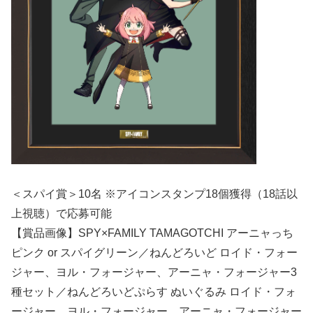
＜スパイ賞＞10名 ※アイコンスタンプ18個獲得（18話以
上視聴）で応募可能
【賞品画像】SPY×FAMILY TAMAGOTCHI アーニャっち
ピンク or スパイグリーン／ねんどろいど ロイド・フォー
ジャー、ヨル・フォージャー、アーニャ・フォージャー3
種セット／ねんどろいどぷらす ぬいぐるみ ロイド・フォ
ージャー、ヨル・フォージャー、アーニャ・フォージャー