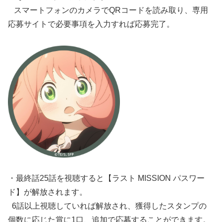
スマートフォンのカメラでQRコードを読み取り、専⽤
応募サイトで必要事項を⼊⼒すれば応募完了。
・最終話25話を視聴すると【ラスト MISSION パスワー
ド】が解放されます。
6話以上視聴していれば解放され、獲得したスタンプの
個数に応じた賞に1⼝、追加で応募することができます。