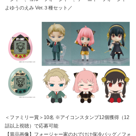
よゆうのえみ Ver.３種セット／
＜ファミリー賞＞10名 ※アイコンスタンプ12個獲得（12
話以上視聴）で応募可能
【賞品画像】フォージャー家のおでけけ保冷バッグ／フォ