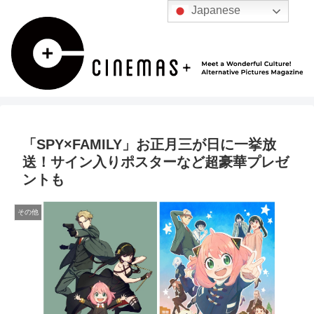
Japanese
「SPY×FAMILY」お正月三が日に一挙放
送！サイン⼊りポスターなど超豪華プレゼ
ントも
その他