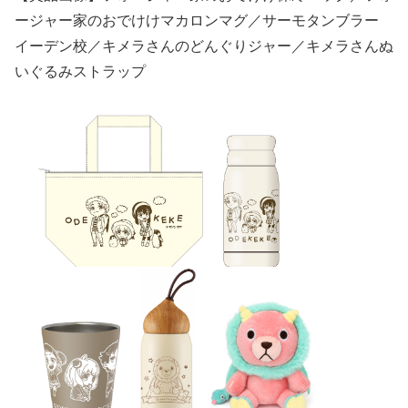
ージャー家のおでけけマカロンマグ／サーモタンブラー
イーデン校／キメラさんのどんぐりジャー／キメラさんぬ
いぐるみストラップ