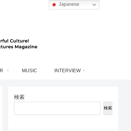
Japanese
R
MUSIC
INTERVIEW
検索
検索