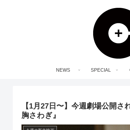
NEWS
SPECIAL
【1月27日〜】今週劇場公開
胸さわぎ』