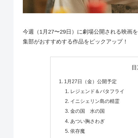
今週（1月27〜29日）に劇場公開される映画を
集部がおすすめする作品をピックアップ！
目
1月27日（金）公開予定
レジェンド＆バタフライ
イニシェリン島の精霊
金の国 水の国
あつい胸さわぎ
依存魔