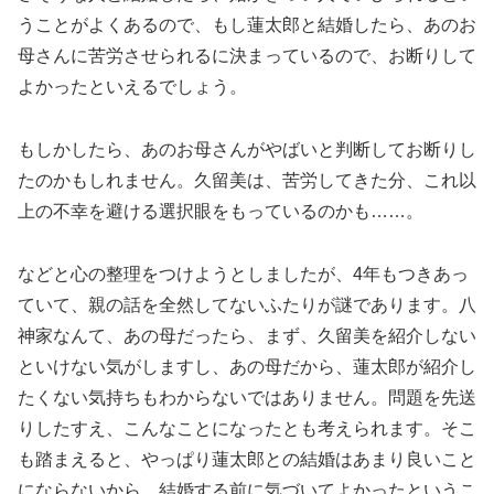
うことがよくあるので、もし蓮太郎と結婚したら、あのお
母さんに苦労させられるに決まっているので、お断りして
よかったといえるでしょう。
もしかしたら、あのお母さんがやばいと判断してお断りし
たのかもしれません。久留美は、苦労してきた分、これ以
上の不幸を避ける選択眼をもっているのかも……。
などと心の整理をつけようとしましたが、4年もつきあっ
ていて、親の話を全然してないふたりが謎であります。八
神家なんて、あの母だったら、まず、久留美を紹介しない
といけない気がしますし、あの母だから、蓮太郎が紹介し
たくない気持ちもわからないではありません。問題を先送
りしたすえ、こんなことになったとも考えられます。そこ
も踏まえると、やっぱり蓮太郎との結婚はあまり良いこと
にならないから、結婚する前に気づいてよかったというこ