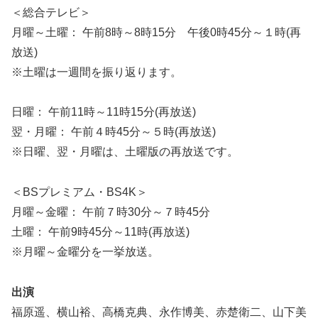
＜総合テレビ＞
月曜～土曜： 午前8時～8時15分 午後0時45分～１時(再
放送)
※土曜は一週間を振り返ります。
日曜： 午前11時～11時15分(再放送)
翌・月曜： 午前４時45分～５時(再放送)
※日曜、翌・月曜は、土曜版の再放送です。
＜BSプレミアム・BS4K＞
月曜～金曜： 午前７時30分～７時45分
土曜： 午前9時45分～11時(再放送)
※月曜～金曜分を一挙放送。
出演
福原遥、横山裕、高橋克典、永作博美、赤楚衛二、山下美