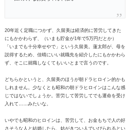
20年近く定職につかず、久留美は経済的に苦労してきた
にもかかわらず、（いまも貯金が1年で5万円だとか）
「いまでも十分幸せやで」という久留美。蓮太郎が、母を
説得するため、佳晴にいい就職先を紹介したにもかかわら
ず、そこに就職しなくてもいいとまで言うのです。
どちらかというと、久留美のほうが朝ドラヒロイン的かも
しれません。少なくとも昭和の朝ドラヒロインはこんな感
じではないでしょうか。苦労して苦労してでも運命を受け
入れて……みたいな。
いやでも昭和のヒロインは、苦労して、お金もちで人の好
さそうな人と結婚したら、姑がきつい人でいびられるとい