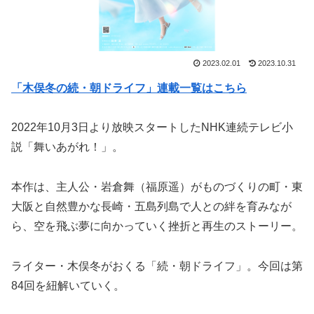
2023.02.01
2023.10.31
「木俣冬の続・朝ドライフ」連載一覧はこちら
2022年10月3日より放映スタートしたNHK連続テレビ小
説「舞いあがれ！」。
本作は、主人公・岩倉舞（福原遥）がものづくりの町・東
大阪と自然豊かな長崎・五島列島で人との絆を育みなが
ら、空を飛ぶ夢に向かっていく挫折と再生のストーリー。
ライター・木俣冬がおくる「続・朝ドライフ」。今回は第
84回を紐解いていく。