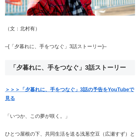
（文：北村有）
–{「夕暮れに、手をつなぐ」3話ストーリー}–
「夕暮れに、手をつなぐ」3話ストーリー
＞＞＞「夕暮れに、手をつなぐ」3話の予告をYouTubeで
見る
「いつか、この夢が咲く。」
ひとつ屋根の下、共同生活を送る浅葱空豆（広瀬すず）と