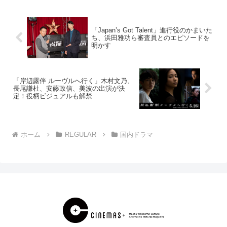
法で解決していくホームコメ...
「Japan’s Got Talent」進行役のかまいた
ち、浜田雅功ら審査員とのエピソードを
明かす
「岸辺露伴 ルーヴルへ行く」木村文乃、
長尾謙杜、安藤政信、美波の出演が決
定！役柄ビジュアルも解禁
ホーム
REGULAR
国内ドラマ