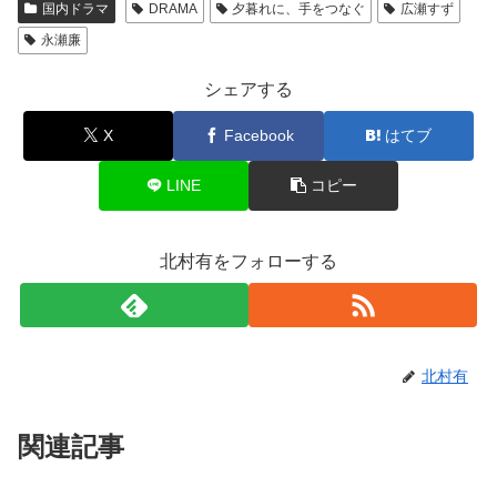
国内ドラマ
DRAMA
夕暮れに、手をつなぐ
広瀬すず
永瀬廉
シェアする
X
Facebook
はてブ
LINE
コピー
北村有をフォローする
北村有
関連記事