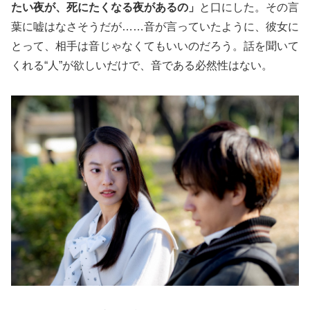
たい夜が、死にたくなる夜があるの」
と口にした。その言
葉に嘘はなさそうだが……音が言っていたように、彼女に
とって、相手は音じゃなくてもいいのだろう。話を聞いて
くれる“人”が欲しいだけで、音である必然性はない。