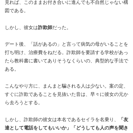
見れば、このままお付き合いに進んでも不自然じゃない構
図である。
しかし、彼女は
詐欺師
だった。
デート後、「話があるの」と言って病気の母がいることを
打ち明け、治療費をねだる。詐欺師を要請する学校があっ
たら教科書に書いてありそうなくらいの、典型的な手法で
ある。
こんなやり方に、まんまと騙される人は少ない。案の定、
すぐに詐欺であることを見抜いた音は、早々に彼女の元か
ら去ろうとする。
しかし、詐欺師の彼女は本名であるセイラを名乗り、
「友
達として電話をしてもいいか」「どうしても人の声を聞き