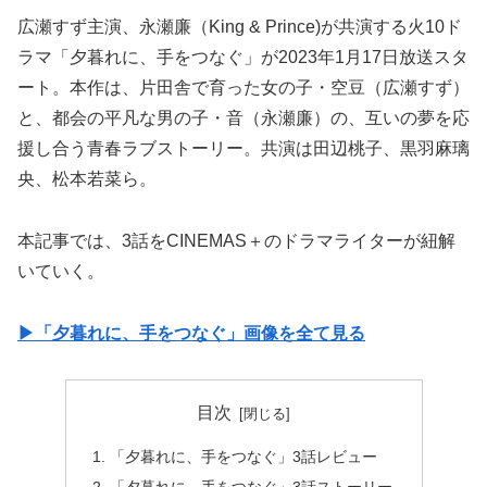
広瀬すず主演、永瀬廉（King & Prince)が共演する火10ド
ラマ「夕暮れに、手をつなぐ」が2023年1月17日放送スタ
ート。本作は、片田舎で育った女の子・空豆（広瀬すず）
と、都会の平凡な男の子・音（永瀬廉）の、互いの夢を応
援し合う青春ラブストーリー。共演は田辺桃子、黒羽麻璃
央、松本若菜ら。
本記事では、3話をCINEMAS＋のドラマライターが紐解
いていく。
▶︎「夕暮れに、手をつなぐ」画像を全て見る
目次
「夕暮れに、手をつなぐ」3話レビュー
「夕暮れに、手をつなぐ」3話ストーリー