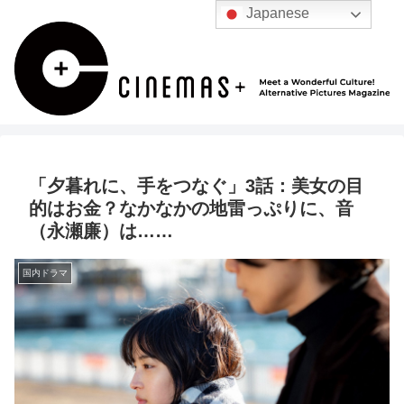
Japanese
「夕暮れに、手をつなぐ」3話：美女の目
的はお金？なかなかの地雷っぷりに、音
（永瀬廉）は……
国内ドラマ