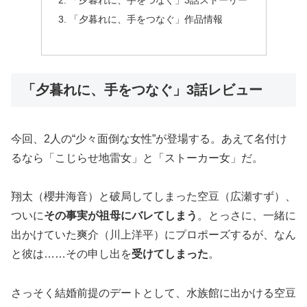
「夕暮れに、手をつなぐ」作品情報
「夕暮れに、手をつなぐ」3話レビュー
今回、2人の“少々面倒な女性”が登場する。あえて名付け
るなら「こじらせ地雷女」と「ストーカー女」だ。
翔太（櫻井海音）と破局してしまった空豆（広瀬すず）、
ついに
その事実が祖母にバレてしまう
。とっさに、一緒に
出かけていた爽介（川上洋平）にプロポーズするが、なん
と彼は……その申し出を
受けてしまった
。
さっそく結婚前提のデートとして、水族館に出かける空豆