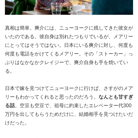
真相は簡単。爽介には、ニューヨークに残してきた彼女が
いたのである。彼自身は別れたつもりでいるが、メアリー
にとってはそうではない。日本にいる爽介に対し、何度も
何度も電話をかけてくるメアリー。その「ストーカー」っ
ぷりはなかなかクレイジーで、爽介自身も手を焼いてい
る。
日本で嫁を見つけてニューヨークに行けば、さすがのメア
リーもわかってくれると思ったのだろう。
なんとも甘すぎ
る話
。空豆も空豆で、祖母に約束したエレベーター代300
万円を出してもらうためだけに、結婚相手を見つけたいだ
けだった。