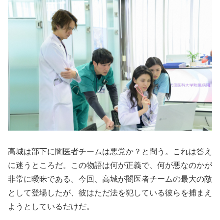
高城は部下に闇医者チームは悪党か？と問う。これは答え
に迷うところだ。この物語は何が正義で、何が悪なのかが
非常に曖昧である。今回、高城が闇医者チームの最大の敵
として登場したが、彼はただ法を犯している彼らを捕まえ
ようとしているだけだ。