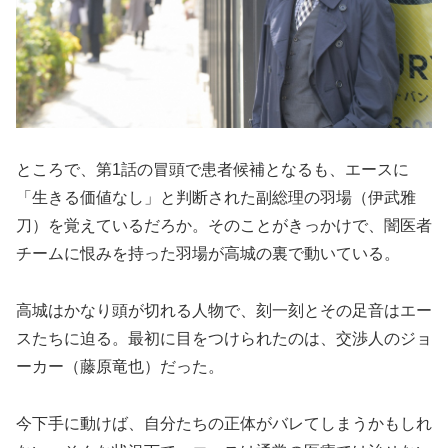
ところで、第1話の冒頭で患者候補となるも、エースに
「生きる価値なし」と判断された副総理の羽場（伊武雅
刀）を覚えているだろか。そのことがきっかけで、闇医者
チームに恨みを持った羽場が高城の裏で動いている。
高城はかなり頭が切れる人物で、刻一刻とその足音はエー
スたちに迫る。最初に目をつけられたのは、交渉人のジョ
ーカー（藤原竜也）だった。
今下手に動けば、自分たちの正体がバレてしまうかもしれ