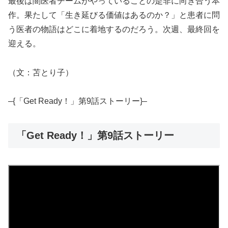
最後は闇医者チームがやっていることの是非に向き合う本
作。果たして「生き延びる価値はあるのか？」と患者に問
う医者の物語はどこに着地するのだろう。次週、最終回を
迎える。
（文：苫とり子）
–{「Get Ready！」第9話ストーリー}–
「Get Ready！」第9話ストーリー