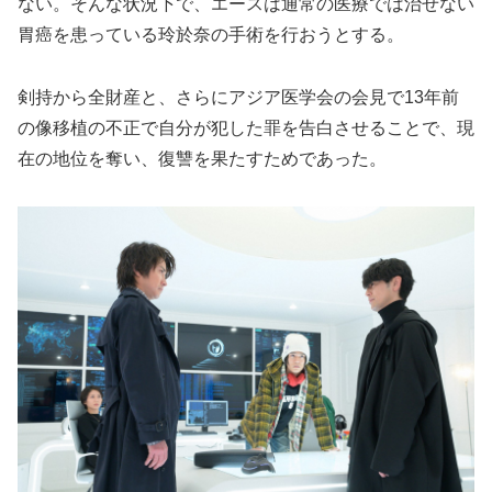
ない。そんな状況下で、エースは通常の医療では治せない
胃癌を患っている玲於奈の手術を行おうとする。
剣持から全財産と、さらにアジア医学会の会見で13年前
の像移植の不正で自分が犯した罪を告白させることで、現
在の地位を奪い、復讐を果たすためであった。