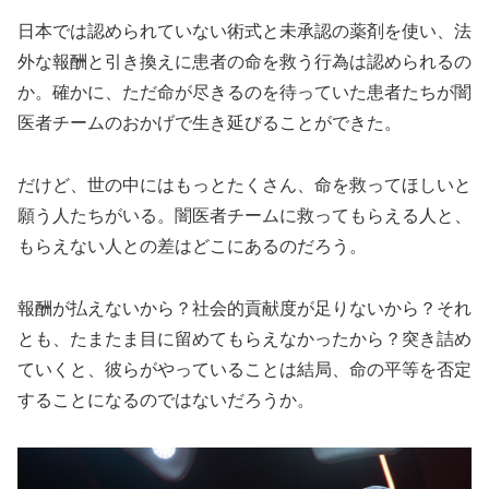
日本では認められていない術式と未承認の薬剤を使い、法
外な報酬と引き換えに患者の命を救う行為は認められるの
か。確かに、ただ命が尽きるのを待っていた患者たちが闇
医者チームのおかげで生き延びることができた。
だけど、世の中にはもっとたくさん、命を救ってほしいと
願う人たちがいる。闇医者チームに救ってもらえる人と、
もらえない人との差はどこにあるのだろう。
報酬が払えないから？社会的貢献度が足りないから？それ
とも、たまたま目に留めてもらえなかったから？突き詰め
ていくと、彼らがやっていることは結局、命の平等を否定
することになるのではないだろうか。