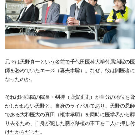
元々は天野真一という名前で千代田医科大学付属病院の医
師を務めていたエース（妻夫木聡）。なぜ、彼は闇医者に
なったのか。
それは同病院の院長・剣持（鹿賀丈史）が自分の地位を脅
かしかねない天野と、自身のライバルであり、天野の恩師
である大和医大の真田（榎木孝明）を同時に医学界から葬
り去るため、自身が犯した臓器移植の不正を二人に押し付
けたからだった。