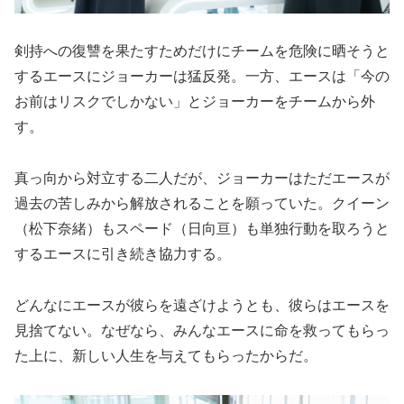
剣持への復讐を果たすためだけにチームを危険に晒そうと
するエースにジョーカーは猛反発。一方、エースは「今の
お前はリスクでしかない」とジョーカーをチームから外
す。
真っ向から対立する二人だが、ジョーカーはただエースが
過去の苦しみから解放されることを願っていた。クイーン
（松下奈緒）もスペード（日向亘）も単独行動を取ろうと
するエースに引き続き協力する。
どんなにエースが彼らを遠ざけようとも、彼らはエースを
見捨てない。なぜなら、みんなエースに命を救ってもらっ
た上に、新しい人生を与えてもらったからだ。