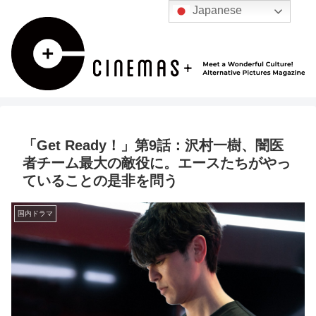
Japanese
「Get Ready！」第9話：沢村一樹、闇医
者チーム最大の敵役に。エースたちがやっ
ていることの是非を問う
国内ドラマ