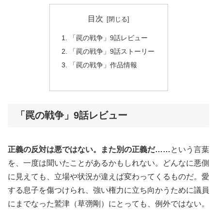
目次
「罠の戦争」9話レビュー
「罠の戦争」9話ストーリー
「罠の戦争」作品情報
「罠の戦争」9話レビュー
正義の反対は悪ではない。また別の正義だ……
という言葉
を、一度は聞いたことがあるかもしれない。どんなに悪側
に見えても、立場や状況が違えば変わってくるものだ。愛
する息子を傷つけられ、強い権力に立ち向かうために議員
にまでなった鷲津（草彅剛）にとっても、例外ではない。