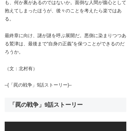
も、何か裏があるのではないか。面倒な人間が腹心として
抱えてしまったほうが、後々のことを考えたら楽ではあ
る。
最終章に向け、謎が謎を呼ぶ展開だ。悪側に染まりつつあ
る鷲津は、最後まで“自身の正義”を保つことができるのだ
ろうか。
（文：北村有）
–{「罠の戦争」9話ストーリー}–
「罠の戦争」9話ストーリー