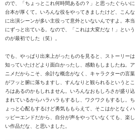
ので、「ちょっとこれ何時間あるの？」と思ったぐらいに
台本が厚くて。いろんな役をやってきましたけど、こんな
に出演シーンが多い主役って意外といないんですよ。本当
にずっと出ている。なので、「これは大変だな！」という
のが最初でした（笑）。
でも、やっぱり出来上がったものを見ると、ストーリーは
知っていたけどより面白かったし、感動もしましたね。ア
ニメだからこそ、余計な概念がなく、キャラクターの言葉
がフッと腑に落ちますし、すんなりと観られるというとこ
ろはあるのかもしれません。いろんなおもしろさが盛り込
まれているからハラハラもするし、ワクワクもするし。ち
ょっと心配もするけど勇気ももらえて、そこはかとなくハ
ッピーエンドだから、自分が声をやっていなくても、楽し
い作品だな、と思いました。