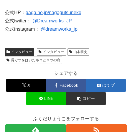
公式HP：
gaga.ne.jp/nagagutsuneko
公式twitter：
@Dreamworks_JP
公式instagram：
@dreamworks_jp
インタビュー
インタビュー
山本耕史
長ぐつをはいたネコと９つの命
シェアする
X
Facebook
はてブ
LINE
コピー
ふくだりょうこをフォローする