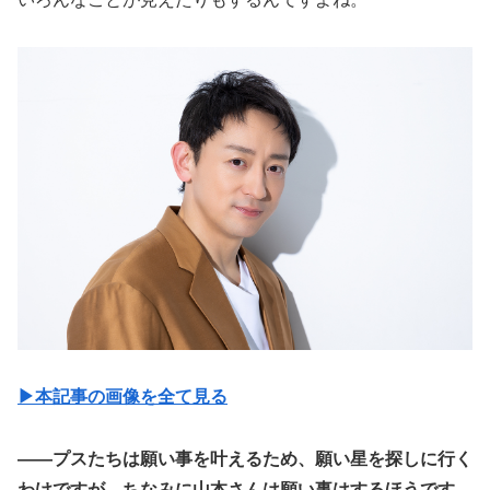
▶︎本記事の画像を全て見る
――プスたちは願い事を叶えるため、願い星を探しに行く
わけですが、ちなみに山本さんは願い事はするほうです