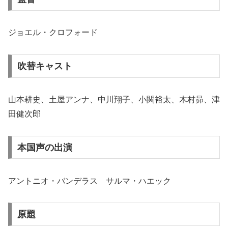
ジョエル・クロフォード
吹替キャスト
山本耕史、土屋アンナ、中川翔子、小関裕太、木村昴、津
田健次郎
本国声の出演
アントニオ・バンデラス サルマ・ハエック
原題