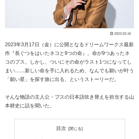
2023.03.16
2023年3月17日（金）に公開となるドリームワークス最新
作『長ぐつをはいたネコと9つの命』。命が9つあったネ
コのプス。しかし、ついにその命がラスト1つになってし
まい……新しい命を手に入れるため、なんでも願いが叶う
「願い星」を探す旅に出る、というストーリーだ。
そんな物語の主人公・プスの日本語吹き替えを担当する山
本耕史に話を聞いた。
目次