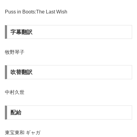
Puss in Boots:The Last Wish
字幕翻訳
牧野琴子
吹替翻訳
中村久世
配給
東宝東和 ギャガ