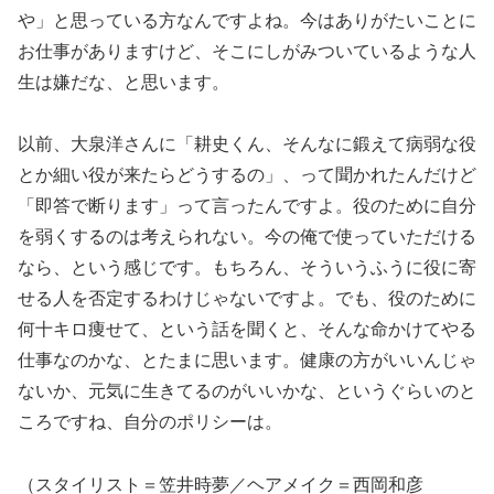
や」と思っている方なんですよね。今はありがたいことに
お仕事がありますけど、そこにしがみついているような人
生は嫌だな、と思います。
以前、大泉洋さんに「耕史くん、そんなに鍛えて病弱な役
とか細い役が来たらどうするの」、って聞かれたんだけど
「即答で断ります」って言ったんですよ。役のために自分
を弱くするのは考えられない。今の俺で使っていただける
なら、という感じです。もちろん、そういうふうに役に寄
せる人を否定するわけじゃないですよ。でも、役のために
何十キロ痩せて、という話を聞くと、そんな命かけてやる
仕事なのかな、とたまに思います。健康の方がいいんじゃ
ないか、元気に生きてるのがいいかな、というぐらいのと
ころですね、自分のポリシーは。
（スタイリスト＝笠井時夢／ヘアメイク＝西岡和彦