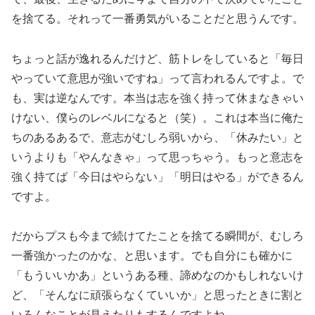
を捨てる。それって一番勇気がいることだと思うんです。
ちょっと話が逸れるんだけど、筋トレをしていると「毎日
やっていて意思が強いですね」って言われるんですよ。で
も、実は逆なんです。本当は志を強く持って休まなきゃい
けない、僕らのレベルになると（笑）。これは本当に俺た
ちのあるあるで、意志がむしろ弱いから、「休みたい」と
いうよりも「やんなきゃ」って思っちゃう。もっと意志を
強く持てば「今日はやらない」「明日はやる」ができるん
ですよ。
だからプスも今まで続けてたことを捨てる瞬間が、むしろ
一番強かったのかな、と思います。でも自分にも確かに
「もういいかあ」というある種、諦めなのかもしれないけ
ど、「そんなに頑張らなくていいか」と思ったときに割と
いろんなことが見えたりもするんですよね。