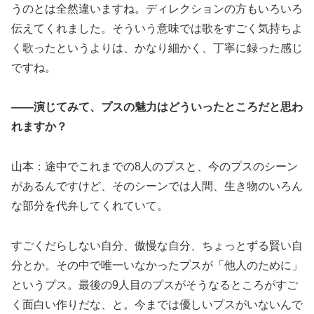
うのとは全然違いますね。ディレクションの方もいろいろ
伝えてくれました。そういう意味では歌をすごく気持ちよ
く歌ったというよりは、かなり細かく、丁寧に録った感じ
ですね。
――演じてみて、プスの魅力はどういったところだと思わ
れますか？
山本：途中でこれまでの8人のプスと、今のプスのシーン
があるんですけど、そのシーンでは人間、生き物のいろん
な部分を代弁してくれていて。
すごくだらしない自分、傲慢な自分、ちょっとずる賢い自
分とか。その中で唯一いなかったプスが「他人のために」
というプス。最後の9人目のプスがそうなるところがすご
く面白い作りだな、と。今までは優しいプスがいないんで