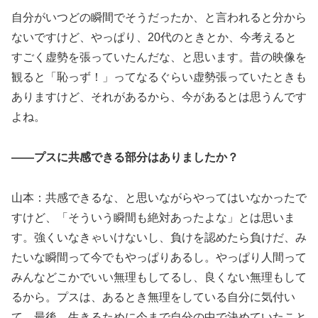
自分がいつどの瞬間でそうだったか、と言われると分から
ないですけど、やっぱり、20代のときとか、今考えると
すごく虚勢を張っていたんだな、と思います。昔の映像を
観ると「恥っず！」ってなるぐらい虚勢張っていたときも
ありますけど、それがあるから、今があるとは思うんです
よね。
――プスに共感できる部分はありましたか？
山本：共感できるな、と思いながらやってはいなかったで
すけど、「そういう瞬間も絶対あったよな」とは思いま
す。強くいなきゃいけないし、負けを認めたら負けだ、み
たいな瞬間って今でもやっぱりあるし。やっぱり人間って
みんなどこかでいい無理もしてるし、良くない無理もして
るから。プスは、あるとき無理をしている自分に気付い
て、最後、生きるために今まで自分の中で決めていたこと