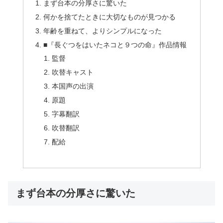
まず台本の分厚さに驚いた
何かを捨てたときに大切なものが見つかる
年齢を重ねて、よりシンプルになった
■『長ぐつをはいたネコと９つの命』作品情報
監督
吹替キャスト
本国声の出演
原題
字幕翻訳
吹替翻訳
配給
まず台本の分厚さに驚いた