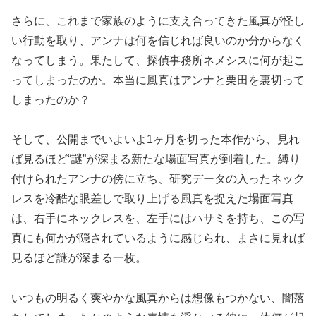
さらに、これまで家族のように支え合ってきた風真が怪し
い行動を取り、アンナは何を信じれば良いのか分からなく
なってしまう。果たして、探偵事務所ネメシスに何が起こ
ってしまったのか。本当に風真はアンナと栗田を裏切って
しまったのか？
そして、公開までいよいよ1ヶ月を切った本作から、見れ
ば見るほど“謎”が深まる新たな場面写真が到着した。縛り
付けられたアンナの傍に立ち、研究データの入ったネック
レスを冷酷な眼差しで取り上げる風真を捉えた場面写真
は、右手にネックレスを、左手にはハサミを持ち、この写
真にも何かが隠されているように感じられ、まさに見れば
見るほど謎が深まる一枚。
いつもの明るく爽やかな風真からは想像もつかない、闇落