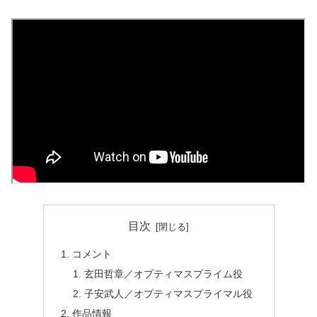
目次
コメント
玄田哲章／オプティマスプライム役
子安武人／オプティマスプライマル役
作品情報