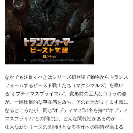
なかでも注目すべきはシリーズ初登場で動物からトランス
フォームするビースト戦士たち（マクシマルズ）を率い
る”オプティマスプライマル”。変形前の巨大なゴリラの姿
が、一際圧倒的な存在感を放ち、その正体がますます気に
なるところだが、同じ“オプティマス”の名を持つ“オプティ
マスプライム”との間には、どんな関係性があるのか……
壮大な新シリーズの幕開けとなる本作への期待が高まる。