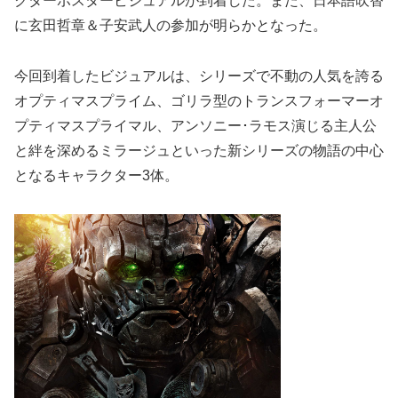
クターポスタービジュアルが到着した。また、日本語吹替
に玄田哲章＆子安武人の参加が明らかとなった。
今回到着したビジュアルは、シリーズで不動の人気を誇る
オプティマスプライム、ゴリラ型のトランスフォーマーオ
プティマスプライマル、アンソニー･ラモス演じる主人公
と絆を深めるミラージュといった新シリーズの物語の中心
となるキャラクター3体。