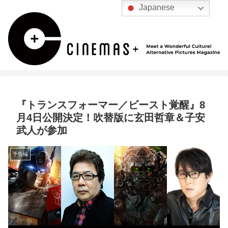
Japanese
『トランスフォーマー／ビースト覚醒』8
月4日公開決定！吹替版に玄田哲章＆子安
武人が参加
予告編