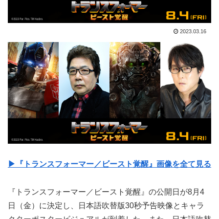
2023.03.16
▶︎『トランスフォーマー／ビースト覚醒』画像を全て見る
『トランスフォーマー／ビースト覚醒』の公開日が8月4
日（金）に決定し、日本語吹替版30秒予告映像とキャラ