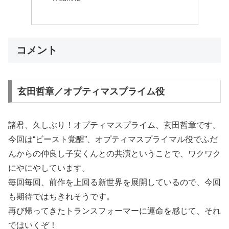
コメント
玄田哲章／オプティマスプライム役
諸君、久しぶり！オプティマスプライム、玄田哲章です。
今回は“ビースト覚醒”、オプティマスプライマル役でふだ
んからの仲良し子安くんとの共演ということで、ワクワク
にやにやしています。
毎回毎回、前作を上回る新世界を展開しているので、今回
も期待ではちきれそうです。
再び帰ってきたトランスフォーマーに運命を感じて、それ
ではいくぞ！