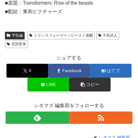
■原題：Transformers: Rise of the beasts
■配給：東和ピクチャーズ
予告編
トランスフォーマー／ビースト覚醒
子安武人
玄田哲章
シェアする
X
Facebook
はてブ
LINE
コピー
シネマズ 編集部をフォローする
シネマズ 編集部