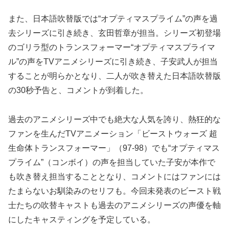
また、日本語吹替版では“オプティマスプライム”の声を過
去シリーズに引き続き、玄田哲章が担当。シリーズ初登場
のゴリラ型のトランスフォーマー“オプティマスプライマ
ル”の声をTVアニメシリーズに引き続き、子安武人が担当
することが明らかとなり、二人が吹き替えた日本語吹替版
の30秒予告と、コメントが到着した。
過去のアニメシリーズ中でも絶大な人気を誇り、熱狂的な
ファンを生んだTVアニメーション「ビーストウォーズ 超
生命体トランスフォーマー」（97-98）でも“オプティマス
プライム”（コンボイ）の声を担当していた子安が本作で
も吹き替え担当することとなり、コメントにはファンには
たまらないお馴染みのセリフも。今回未発表のビースト戦
士たちの吹替キャストも過去のアニメシリーズの声優を軸
にしたキャスティングを予定している。