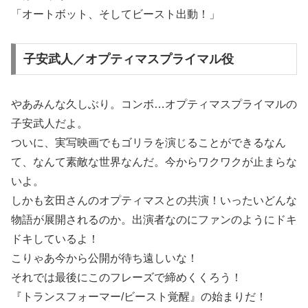
「オートボット、そしてビースト出動！」
子安武人／オプティマスプライマル役
やあみんな久しぶり。コンボ…オプティマスプライマルの
子安武人だよ。
ついに、実写映画でもゴリラを演じることができるなん
て、なんて素敵な世界なんだ。今からワクワクが止まらな
いよ。
しかも玄田さんのオプティマスとの共演！いったいどんな
物語が展開されるのか。出演者なのにファンのようにドキ
ドキしているよ！
こりゃあ今から公開が待ち遠しいな！
それでは最後にこのフレーズで締めくくろう！
『トランスフォーマー/ビースト覚醒』の始まりだ！