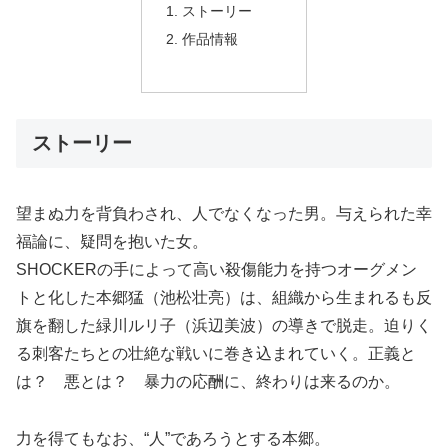
ストーリー
作品情報
ストーリー
望まぬ力を背負わされ、人でなくなった男。与えられた幸
福論に、疑問を抱いた女。
SHOCKERの手によって高い殺傷能力を持つオーグメン
トと化した本郷猛（池松壮亮）は、組織から生まれるも反
旗を翻した緑川ルリ子（浜辺美波）の導きで脱走。迫りく
る刺客たちとの壮絶な戦いに巻き込まれていく。正義と
は？ 悪とは？ 暴力の応酬に、終わりは来るのか。
力を得てもなお、“人”であろうとする本郷。