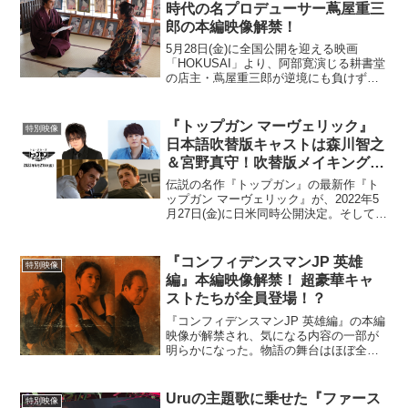
時代の名プロデューサー蔦屋重三
郎の本編映像解禁！
5月28日(金)に全国公開を迎える映画
「HOKUSAI」より、阿部寛演じる耕書堂
の店主・蔦屋重三郎が逆境にも負けずに
勝機を見据え、前へ進もうと力強い決意
を見せる本編映像が解禁された。蔦屋重
三郎と言えば葛飾北斎はもちろん、喜多
『トップガン マーヴェリック』
特別映像
川歌麿や東洲斎写...
日本語吹替版キャストは森川智之
＆宮野真守！吹替版メイキング映
像到着
伝説の名作『トップガン』の最新作『ト
ップガン マーヴェリック』が、2022年5
月27日(金)に日米同時公開決定。そして、
本作の日本語吹替版に森川智之、宮野真
守の参戦が発表となり、極限までハード
な飛行シーンの裏側を捉えたメイキング
『コンフィデンスマンJP 英雄
特別映像
映像・日本語...
編』本編映像解禁！ 超豪華キャ
ストたちが全員登場！？
『コンフィデンスマンJP 英雄編』の本編
映像が解禁され、気になる内容の一部が
明らかになった。物語の舞台はほぼ全編
マルタ島。美しい街並みや絶景が映りこ
んでいる。地中海を颯爽とクルーザーで
走り、マルタの街を縦横無尽に駆け巡る
Uruの主題歌に乗せた『ファース
特別映像